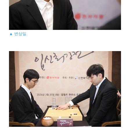
▲ 변상일.