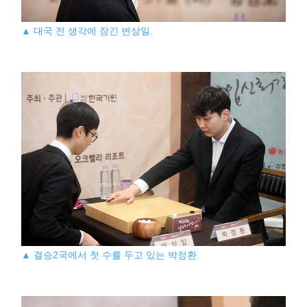
▲ 대국 전 생각에 잠긴 변상일.
▲ 결승2국에서 첫 수를 두고 있는 박정환.