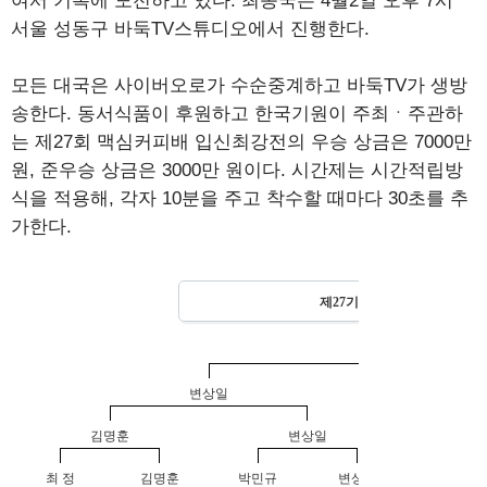
여서 기록에 도전하고 있다. 최종국은 4월2일 오후 7시
서울 성동구 바둑TV스튜디오에서 진행한다.
모든 대국은 사이버오로가 수순중계하고 바둑TV가 생방
송한다. 동서식품이 후원하고 한국기원이 주최ㆍ주관하
는 제27회 맥심커피배 입신최강전의 우승 상금은 7000만
원, 준우승 상금은 3000만 원이다. 시간제는 시간적립방
식을 적용해, 각자 10분을 주고 착수할 때마다 30초를 추
가한다.