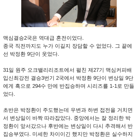
맥심결승2국은 역대급 혼전이었다.
종국 직전까지도 누가 이길지 장담할 수 없었다. 그 끝에
선 박정환 9단이 웃었다.
31일 원주 오크밸리리조트에서 펼친 제27기 맥심커피배
입신최강전 결승3번기 2국에서 박정환 9단이 변상일 9단
에게 흑으로 294수 만에 반집승하며 시리즈를 1-1로 만들
었다.
초반은 박정환이 주도했는데 우변과 하변 접전을 거치면
서 변상일이 바짝 따라잡았다. 중앙에서는 잘 정리한 박
정환이 앞서갔으나 후반에는 변상일이 다시 추격해서 반
집승부였다. 미세한 차이이긴 했지만 박정환은 실수하지