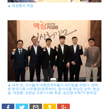
▲ 박정환의 착점.
▲ 대국 전, 선수들과 대회관계자들이 파이팅을 외쳤다. 양재
호 한국기원 사무총장(왼쪽부터), 동서식품 최상인 상무, 변상
일, 박정환, 조한승 프로기사회 회장, 임진영 바둑TV 본부장.