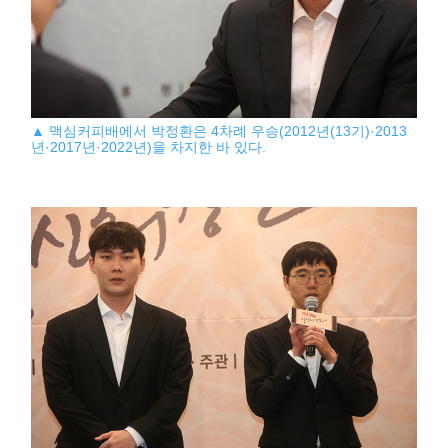
▲ 맥심커피배에서 박정환은 4차례 우승(2012년(13기)·2013
년·2017년·2022년)을 차지한 바 있다.