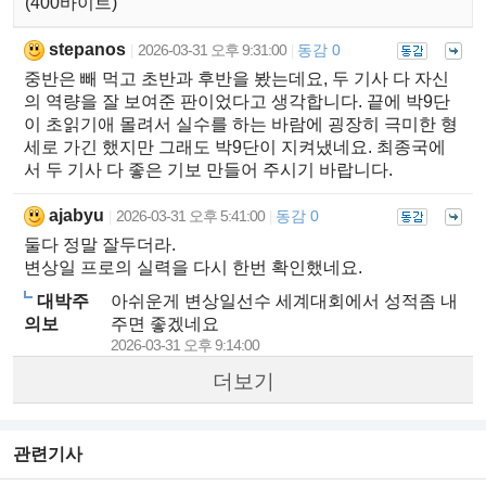
(400바이트)
stepanos
2026-03-31 오후 9:31:00
동감 0
|
|
중반은 빼 먹고 초반과 후반을 봤는데요, 두 기사 다 자신
의 역량을 잘 보여준 판이었다고 생각합니다. 끝에 박9단
이 초읽기애 몰려서 실수를 하는 바람에 굉장히 극미한 형
세로 가긴 했지만 그래도 박9단이 지켜냈네요. 최종국에
서 두 기사 다 좋은 기보 만들어 주시기 바랍니다.
ajabyu
2026-03-31 오후 5:41:00
동감 0
|
|
둘다 정말 잘두더라.
변상일 프로의 실력을 다시 한번 확인했네요.
대박주
아쉬운게 변상일선수 세계대회에서 성적좀 내
의보
주면 좋겠네요
2026-03-31 오후 9:14:00
더보기
관련기사