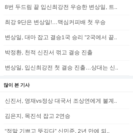
8번 두드림 끝 입신최강전 우승한 변상일, 트..
최강 9단은 변상일!…맥심커피배 첫 우승
변상일, 대마 잡고 결승1국 승리 "2국에서 끝..
박정환, 천적 신진서 꺾고 결승 진출
변상일, 입신최강전 첫 결승 진출…상대는 신..
많이 본 기사
신진서, 영재vs정상 대국서 조상연에게 불계..
김은지, 목진석 잡고 2연승
“정말 기쁘고 뜻깊다” 신민준, 2년 만에 되..