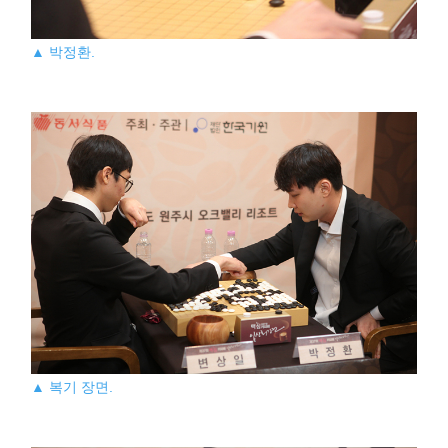
▲ 박정환.
▲ 복기 장면.