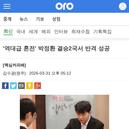
최신
국내
세계
해외
인터뷰
취재수첩
기획특집
'역대급 혼전' 박정환 결승2국서 반격 성공
[맥심커피배]
김수광(원주)
2026-03-31 오후 05:12
|