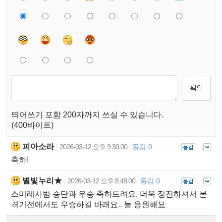
띄어쓰기 포함 200자까지 쓰실 수 있습니다.
(400바이트)
피아소라
2026-03-12 오후 9:30:00
동감 0
|
|
축하!
별빛누리★
2026-03-12 오후 8:48:00
동감 0
|
|
스미레사범 승단과 우승 축하드려요. 더욱 정진하셔서 본
격기전에서도 우승하길 바래요.. 늘 응원해요