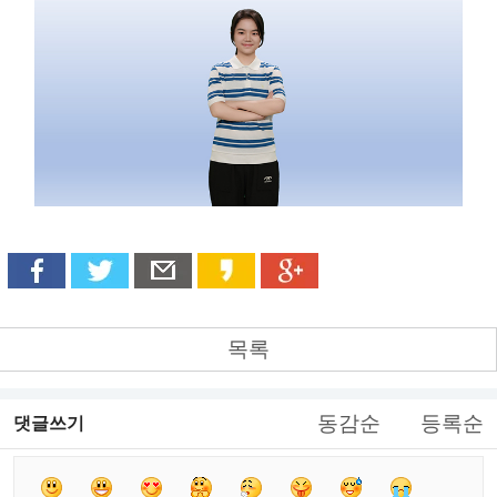
목록
동감순
등록순
댓글쓰기