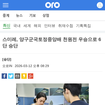
최신
국내
세계
해외
인터뷰
취재수첩
기획특집
스미레, 양구군국토정중앙배 천원전 우승으로 6
단 승단
[승단]
오로IN
2026-03-12 오후 08:29
|