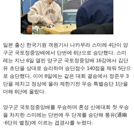
일본 출신 한국기원 객원기사 나카무라 스미레 4단이 양
구군 국토정중앙배에서 단번에 6단으로 승단했다. 스미
레는 지난 6일 열린 양구군 국토정중앙배 16강에서 김단
유 초단을 상대로 승리하며 승단점수 140점을 채워 5단으
로 승단했다. 이어 8일에는 같은 대회 결승에서 정준우 3
단을 제치고 정상에 올라 제한기전 우승 특별승단 1단을
더해 6단에 올랐다.
양구군 국토정중앙배를 우승하며 혼성 신예대회 첫 우승
을 차지한 스미레는 단번에 두 단계를 승단해 통유(通幽
·6단의 별칭)에 이르는 겹경사를 누렸다.