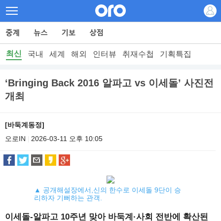
최신
국내
세계
해외
인터뷰
취재수첩
기획특집
‘Bringing Back 2016 알파고 vs 이세돌’ 사진전
개최
[바둑계동정]
오로IN
2026-03-11 오후 10:05
|
▲ 공개해설장에서,신의 한수로 이세돌 9단이 승
리하자 기뻐하는 관객.
이세돌-알파고 10주년 맞아 바둑계·사회 전반에 확산된