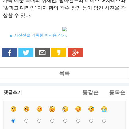
가득 메운 국내외 취재진, 딥마인드의 데미스 허사비스와
‘알파고 대리인’ 아자 황의 착수 장면 등이 담긴 사진을 감
상할 수 있다.
▲ 사진전을 기획한 이시용 작가.
목록
동감순
등록순
댓글쓰기