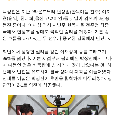
박상진은 지난 9라운드부터 변상일(한옥마을 전주)·이지
현(원익)·한태희(울산 고려아연)를 잇달아 꺾으며 3연승
행진 중이다. 이재성 역시 지난주 한옥마을 전주전 최종
국에서 한상조를 상대로 극적인 승리를 거뒀다. 기분 좋
은 흐름을 타고 있는 두 선수가 중요한 길목에서 만났다.
좌변에서 상당한 실리를 챙긴 이재성의 승률 그래프가
99%를 넘겼다. 이른 시점부터 불리해진 박상진에게 그나
마 다행인 점은 바둑판에 빈 자리가 많이 남았다는 것. 하
변에서 난전을 유도하며 결국 상대의 패착을 이끌어냈다.
전세를 뒤집은 박상진이 후반을 침착하게 마무리했다. 정
관장이 2-1로 역전에 성공했다.