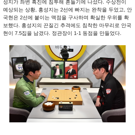
성지가 좌변 흑진에 침투해 흔들기에 나섰다. 수상전이
예상되는 상황, 홍성지는 2선에 빠지는 완착을 두었고, 안
국현은 2선에 붙이는 맥점을 구사하며 확실한 우위를 확
보했다. 홍성지의 끈질긴 추격에도 침착한 마무리로 안국
현이 7.5집을 남겼다. 정관장이 1-1 동점을 만들었다.