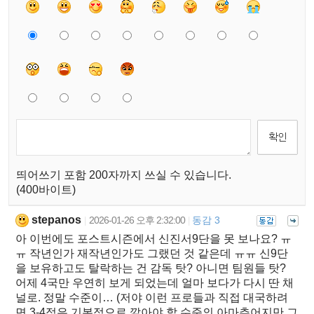
띄어쓰기 포함 200자까지 쓰실 수 있습니다.
(400바이트)
stepanos
2026-01-26 오후 2:32:00
동감 3
|
|
아 이번에도 포스트시즌에서 신진서9단을 못 보나요? ㅠ
ㅠ 작년인가 재작년인가도 그랬던 것 같은데 ㅠㅠ 신9단
을 보유하고도 탈락하는 건 감독 탓? 아니면 팀원들 탓?
어제 4국만 우연히 보게 되었는데 얼마 보다가 다시 딴 채
널로. 정말 수준이… (저야 이런 프로들과 직접 대국하려
면 3-4점은 기본적으로 깔아야 할 수준의 아마추어지만 그