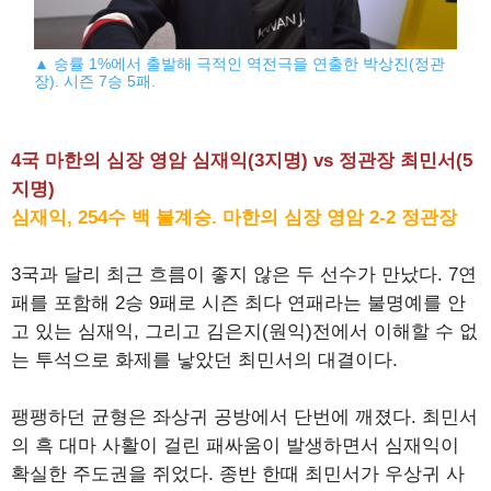
▲ 승률 1%에서 출발해 극적인 역전극을 연출한 박상진(정관
장). 시즌 7승 5패.
4국 마한의 심장 영암 심재익(3지명) vs 정관장 최민서(5
지명)
심재익, 254수 백 불계승. 마한의 심장 영암 2-2 정관장
3국과 달리 최근 흐름이 좋지 않은 두 선수가 만났다. 7연
패를 포함해 2승 9패로 시즌 최다 연패라는 불명예를 안
고 있는 심재익, 그리고 김은지(원익)전에서 이해할 수 없
는 투석으로 화제를 낳았던 최민서의 대결이다.
팽팽하던 균형은 좌상귀 공방에서 단번에 깨졌다. 최민서
의 흑 대마 사활이 걸린 패싸움이 발생하면서 심재익이
확실한 주도권을 쥐었다. 종반 한때 최민서가 우상귀 사