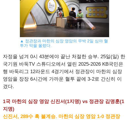
▲ 정관장과 마한의 심장 영암의 무박 2일 심야 혈
투가 막을 올렸다.
자정을 넘겨 0시 43분에야 끝난 처절한 승부. 25일(일) 한
국기원 바둑TV 스튜디오에서 열린 2025-2026 KB국민은
행 바둑리그 12라운드 4경기에서 정관장이 마한의 심장
영암을 장장 6시간에 가까운 혈투 끝에 3-2로 간신히 이
겼다.
1국 마한의 심장 영암 신진서(1지명) vs 정관장 김명훈(1
지명)
신진서, 289수 흑 불계승. 마한의 심장 영암 1-0 정관장