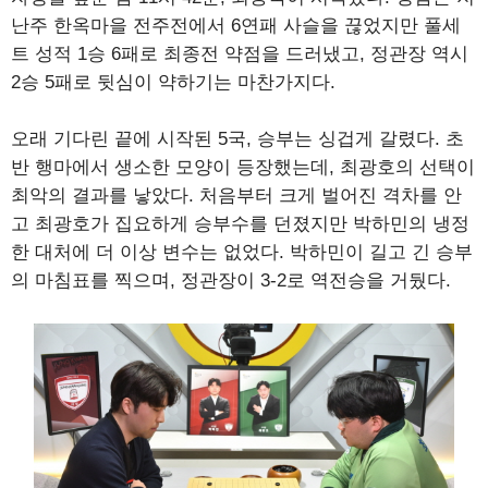
난주 한옥마을 전주전에서 6연패 사슬을 끊었지만 풀세
트 성적 1승 6패로 최종전 약점을 드러냈고, 정관장 역시
2승 5패로 뒷심이 약하기는 마찬가지다.
오래 기다린 끝에 시작된 5국, 승부는 싱겁게 갈렸다. 초
반 행마에서 생소한 모양이 등장했는데, 최광호의 선택이
최악의 결과를 낳았다. 처음부터 크게 벌어진 격차를 안
고 최광호가 집요하게 승부수를 던졌지만 박하민의 냉정
한 대처에 더 이상 변수는 없었다. 박하민이 길고 긴 승부
의 마침표를 찍으며, 정관장이 3-2로 역전승을 거뒀다.