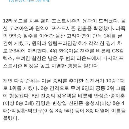
12라운드를 치른 결과 포스트시즌의 윤곽이 드러났다. 울
산 고려아연과 원익이 포스트시즌 진출을 확정했다. 파죽
의 9연승 질주를 이어간 울산 고려아연이 단독 1위를 굳
건히 지켰고, 원익과 영림프라임창호가 각각 한 경기 차
로 2·3위에 자리했다. 4위 한옥마을 전주를 비롯해 GS칼
텍스, 수려한 합천은 남은 두 번의 라운드에서 마지막 포
스트시즌 티켓을 놓고 치열한 경쟁을 벌인다.
개인 다승 순위는 이날 승리를 추가한 신진서가 10승 1패
로 1위를 지켰다. 2승 간격으로 무려 9명의 공동 2위 그룹
이 형성됐다. 8전 전승의 강유택을 비롯해 안성준·송지훈
(이상 8승 3패)·김명훈·변상일·신민준·홍성지(이상 8승 4
패)·박정환·박민규(이상 8승 5패) 등이 8승 대열에 이름을
올렸다.