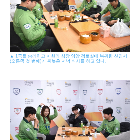
▲ 1국을 승리하고 마한의 심장 영암 검토실에 복귀한 신진서
(오른쪽 첫 번째)가 뒤늦은 저녁 식사를 하고 있다.