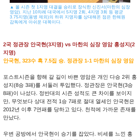
▲ 올 시즌 첫 1지명 대결을 승리로 장식한 신진서(마한의 심장
영암). 지난 10차례 대국에서 5지명 2회, 4지명 3회 등 평균
3.75지명(용병 제외)의 하위 지명자를 상대해온 점은 한해원
감독에게 아쉬운 대목이다.
2국 정관장 안국현(3지명) vs 마한의 심장 영암 홍성지(2
지명)
안국현, 323수 흑 7.5집 승. 정관장 1-1 마한의 심장 영암
포스트시즌을 향해 갈 길이 바쁜 영암은 개인 다승 2위 홍
성지(8승 3패)를 서둘러 투입했다. 정관장은 안국현(3승
8패)이 나섰다. 정반대의 시즌 성적도 큰 차이를 보이지
만, 무엇보다 상대 전적 1승 7패로 절대 열세인 안국현은
2012년 이후 7연패를 당하고 있다. 천적에 가까운 존재를
만났다.
우변 공방에서 안국현이 승기를 잡았다. 비세를 느낀 홍