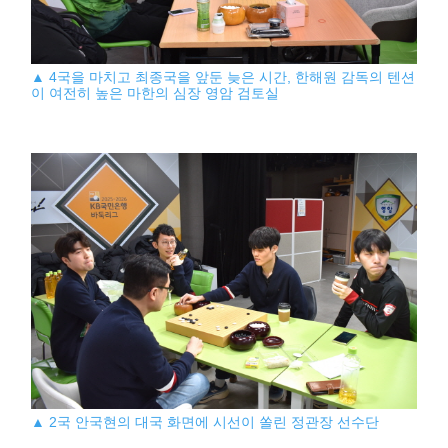
▲ 4국을 마치고 최종국을 앞둔 늦은 시간, 한해원 감독의 텐션
이 여전히 높은 마한의 심장 영암 검토실
▲ 2국 안국현의 대국 화면에 시선이 쏠린 정관장 선수단