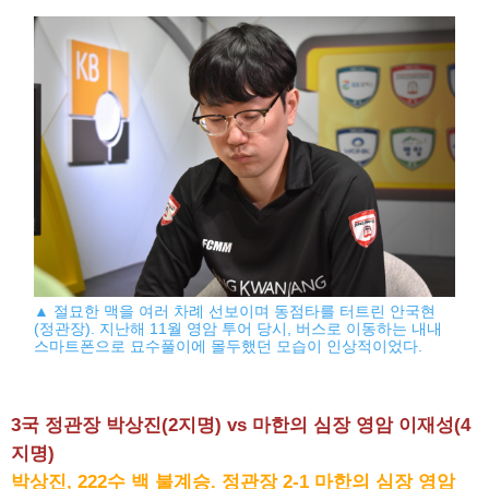
▲ 절묘한 맥을 여러 차례 선보이며 동점타를 터트린 안국현
(정관장). 지난해 11월 영암 투어 당시, 버스로 이동하는 내내
스마트폰으로 묘수풀이에 몰두했던 모습이 인상적이었다.
3국 정관장 박상진(2지명) vs 마한의 심장 영암 이재성(4
지명)
박상진, 222수 백 불계승. 정관장 2-1 마한의 심장 영암