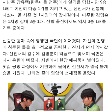
지난주 강유택(한옥마을 전주)에게 일격을 당했지만 9승
1패로 여전히 다승 1위를 지키고 있는 신진서가 선봉에
나섰다. 올 시즌 첫 1지명과의 맞대결이다. 마주한 김명훈
은 1지명 상대 3승 1패, 선발 출전에서도 역시 3승 1패를
기록 중이다.
신중한 행마 속에 팽팽한 국면이 이어졌다. 자신의 진영
에 침투한 돌을 효과적으로 공략한 신진서가 먼저 앞서갔
다. 신진서의 강수에 김명훈이 역공으로 맞서며 국면은
다시 혼란에 빠졌다. 좌변에서 한창 패싸움이 벌어졌다.
팻감 공방 과정에서 기민하게 움직인 신진서가 결국 불계
승을 거뒀다. 난타전 끝에 영암이 선제점을 올렸다.