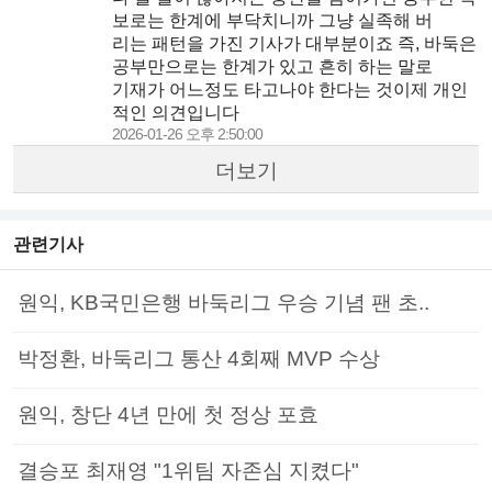
보로는 한계에 부닥치니까 그냥 실족해 버
리는 패턴을 가진 기사가 대부분이죠 즉, 바둑은
공부만으로는 한계가 있고 흔히 하는 말로
기재가 어느정도 타고나야 한다는 것이제 개인
적인 의견입니다
2026-01-26 오후 2:50:00
더보기
관련기사
원익, KB국민은행 바둑리그 우승 기념 팬 초..
박정환, 바둑리그 통산 4회째 MVP 수상
원익, 창단 4년 만에 첫 정상 포효
결승포 최재영 "1위팀 자존심 지켰다"