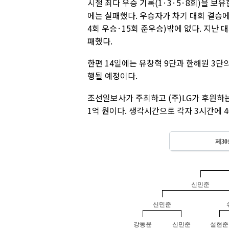
시절 최다 우승 기록(1·3·5·8회)을 보유
에는 실패했다. 우승자가 차기 대회 결승에 
4회 우승·15회 준우승)밖에 없다. 지난
패했다.
한편 14일에는 유창혁 9단과 한해원 3단
행될 예정이다.
조선일보사가 주최하고 (주)LG가 후원하는
1억 원이다. 생각시간으로 각자 3시간에 4