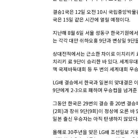
결승1국은 12일 오전 10시 국립중앙박물관 
국은 15일 같은 시간에 열릴 예정이다.
지난해 8월 6일 서울 성동구 한국기원에서
는 각각 대만 쉬하오훙 9단과 변상일 9단
상대전적에서는 근소한 차이로 이치리키 료가
치리키 료 9단이 승리한 바 있다. 세계무대
맥 국제바둑대회 등 두 번의 세계대회 우승
LG배 결승에서 한국과 일본의 맞대결은 이번
9단에게 2-3으로 패하며 우승컵을 넘겨준 
그동안 한국은 29번의 결승 중 20번 결승
(2회)과 장쉬 9단(9회)이 정상에 오른 
일본 출신 우승자는 아직 탄생하지 않았다
올해로 30주년을 맞은 LG배 조선일보 기