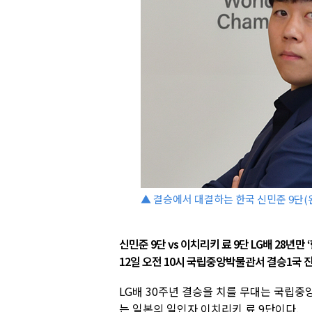
▲ 결승에서 대결하는 한국 신민준 9단(왼
신민준 9단 vs 이치리키 료 9단 LG배 28년만 
12일 오전 10시 국립중앙박물관서 결승1국 
LG배 30주년 결승을 치를 무대는 국립중
는 일본의 일인자 이치리키 료 9단이다.