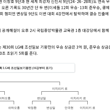
한 이창호 9단과 현 세계 최강자 신진서 9단(24·26·28회)도 연속 
오른 기록도 30년간 단 두 번(이세돌 12회 우승·13회 준우승, 쿵제 
 대회 챔피언 변상일 9단도 이번 대회 4강전에서 탈락하며 결승 진출에
의 공개해설이 오후 2시 국립중앙박물관 교육관 1층 대강당에서 함께
 제30회 LG배 조선일보 기왕전의 우승 상금은 3억 원, 준우승 상금
0초 초읽기 5회를 준다.