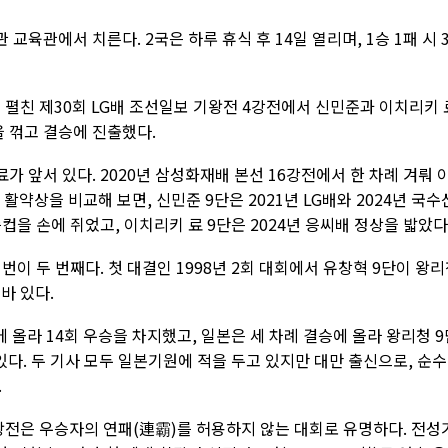
교육관에서 치른다. 2국은 하루 휴식 후 14일 열리며, 1승 1패 시 
 펼친 제30회 LG배 조선일보 기왕전 4강전에서 신민준과 이치리키 
을 꺾고 결승에 진출했다.
 앞서 있다. 2020년 삼성화재배 본선 16강전에서 한 차례 겨뤄 
 활약상을 비교해 보면, 신민준 9단은 2021년 LG배와 2024년 국수
컵을 손에 쥐었고, 이치리키 료 9단은 2024년 응씨배 정상을 밟았다
이 두 번째다. 첫 대결인 1998년 2회 대회에서 유창혁 9단이 왕
바 있다.
에 올라 14회 우승을 차지했고, 일본은 세 차례 결승에 올라 왕리청 9
바 있다. 두 기사 모두 일본기원에 적을 두고 있지만 대만 출신으로, 순수
.
왕전은 우승자의 연패(連霸)를 허용하지 않는 대회로 유명하다. 전성