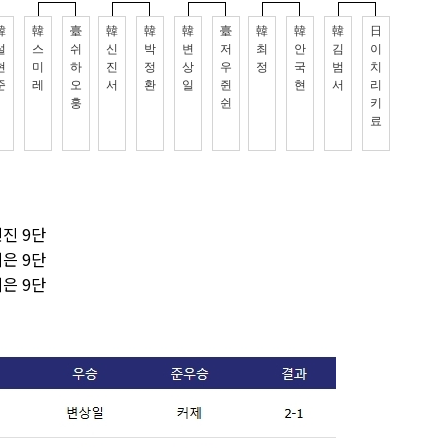
민진 9단
지은 9단
지은 9단