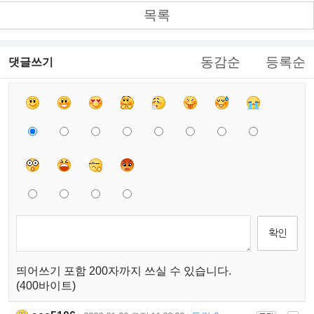
목록
동감순
등록순
댓글쓰기
띄어쓰기 포함 200자까지 쓰실 수 있습니다.
(400바이트)