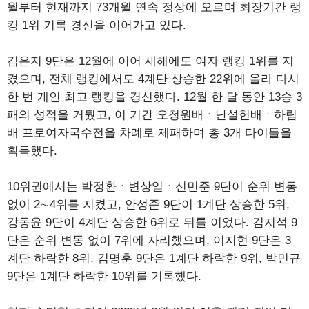
월부터 현재까지 73개월 연속 정상에 오르며 최장기간 랭
킹 1위 기록 경신을 이어가고 있다.
김은지 9단은 12월에 이어 새해에도 여자 랭킹 1위를 지
켰으며, 전체 랭킹에서도 4계단 상승한 22위에 올라 다시
한 번 개인 최고 랭킹을 경신했다. 12월 한 달 동안 13승 3
패의 성적을 거뒀고, 이 기간 오청원배ㆍ난설헌배ㆍ하림
배 프로여자국수전을 차례로 제패하며 총 3개 타이틀을
획득했다.
10위권에서는 박정환ㆍ변상일ㆍ신민준 9단이 순위 변동
없이 2∼4위를 지켰고, 안성준 9단이 1계단 상승한 5위,
강동윤 9단이 4계단 상승한 6위로 뒤를 이었다. 김지석 9
단은 순위 변동 없이 7위에 자리했으며, 이지현 9단은 3
계단 하락한 8위, 김명훈 9단은 1계단 하락한 9위, 박민규
9단은 1계단 하락한 10위를 기록했다.