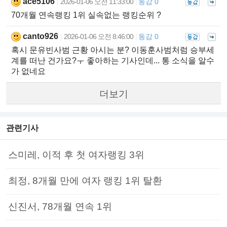
ace5106
2026-01-06 오전 11:33:00
동감 0
|
|
70개월 연속랭킹 1위 실속없는 랭킹순위 ?
canto926
2026-01-06 오전 8:46:00
동감 0
|
|
혹시 문유빈사범 근황 아시는 분? 이동훈사범처럼 승부세
계를 떠난 건가요?ㅜ 좋아하는 기사인데... 통 소식을 알수
가 없네요
더보기
관련기사
스미레, 이적 후 첫 여자랭킹 3위
최정, 8개월 만에 여자 랭킹 1위 탈환
신진서, 78개월 연속 1위