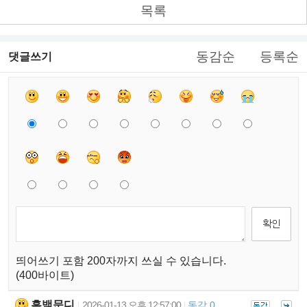
목록
동감순
등록순
댓글쓰기
띄어쓰기 포함 200자까지 쓰실 수 있습니다.
(400바이트)
흑백문디
2026-01-13 오후 12:57:00
동감 0
|
|