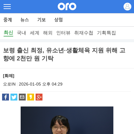
최신
국내
세계
해외
인터뷰
취재수첩
기획특집
보령 출신 최정, 유소년·생활체육 지원 위해 고
향에 2천만 원 기탁
[화제]
오로IN
2026-01-05 오후 04:29
|