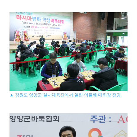
▲ 강원도 양양군 실내체육관에서 열린 이틀째 대회장 전경.