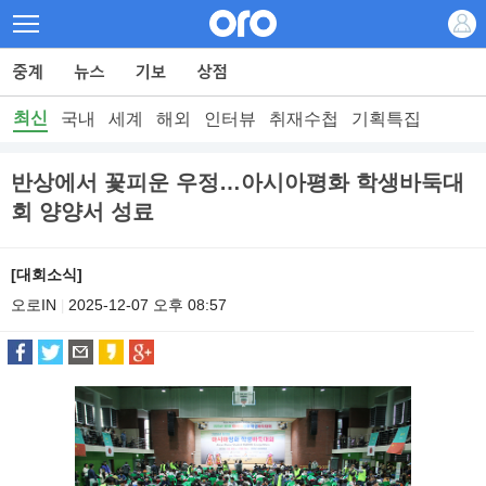
최신
국내
세계
해외
인터뷰
취재수첩
기획특집
반상에서 꽃피운 우정…아시아평화 학생바둑대
회 양양서 성료
[대회소식]
오로IN
2025-12-07 오후 08:57
|