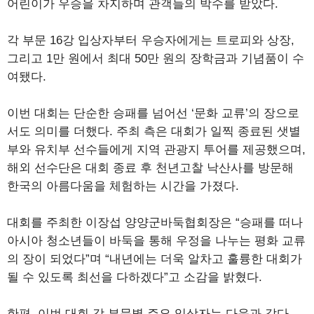
어린이가 우승을 차지하며 관객들의 박수를 받았다.
각 부문 16강 입상자부터 우승자에게는 트로피와 상장,
그리고 1만 원에서 최대 50만 원의 장학금과 기념품이 수
여됐다.
이번 대회는 단순한 승패를 넘어선 ‘문화 교류’의 장으로
서도 의미를 더했다. 주최 측은 대회가 일찍 종료된 샛별
부와 유치부 선수들에게 지역 관광지 투어를 제공했으며,
해외 선수단은 대회 종료 후 천년고찰 낙산사를 방문해
한국의 아름다움을 체험하는 시간을 가졌다.
대회를 주최한 이장섭 양양군바둑협회장은 “승패를 떠나
아시아 청소년들이 바둑을 통해 우정을 나누는 평화 교류
의 장이 되었다”며 “내년에는 더욱 알차고 훌륭한 대회가
될 수 있도록 최선을 다하겠다”고 소감을 밝혔다.
한편, 이번 대회 각 부문별 주요 입상자는 다음과 같다.