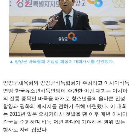
▲ 양양군 바둑협회 이장섭 회장이 대회개시를 선언했다.
양양군체육회와 양양군바둑협회가 주최하고 아시아바둑
연맹·한국유소년바둑연맹이 주관한 이번 대회는 아시아
의 전통 종목인 바둑을 매개로 청소년들의 올바른 인성
함양과 평화의 메시지를 전하기 위해 마련됐다. 이 대회
는 2011년 일본 오사카에서 첫발을 뗀 이후 매년 아시아
각국을 순회하며 바둑 저변 확대에 기여해온 권위 있는
행사로 자리 잡았다.