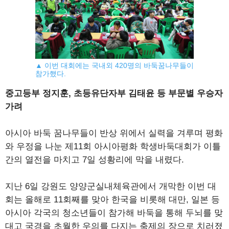
▲ 이번 대회에는 국내외 420명의 바둑꿈나무들이
참가했다.
중고등부 정지훈, 초등유단자부 김태윤 등 부문별 우승자
가려
아시아 바둑 꿈나무들이 반상 위에서 실력을 겨루며 평화
와 우정을 나눈 제11회 아시아평화 학생바둑대회가 이틀
간의 열전을 마치고 7일 성황리에 막을 내렸다.
지난 6일 강원도 양양군실내체육관에서 개막한 이번 대
회는 올해로 11회째를 맞아 한국을 비롯해 대만, 일본 등
아시아 각국의 청소년들이 참가해 바둑을 통해 두뇌를 맞
대고 국경을 초월한 우의를 다지는 축제의 장으로 치러졌