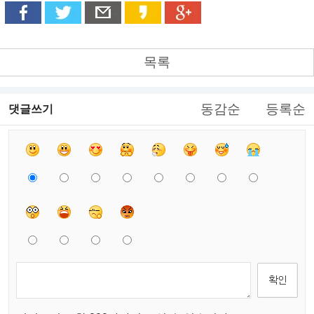
목록
동감순
등록순
댓글쓰기