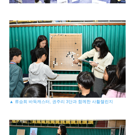
▲ 류승희 바둑캐스터, 권주리 3단과 함께한 사활챌린지