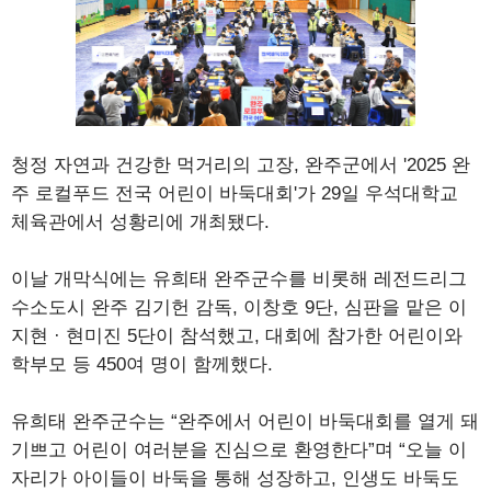
청정 자연과 건강한 먹거리의 고장, 완주군에서 '2025 완
주 로컬푸드 전국 어린이 바둑대회'가 29일 우석대학교
체육관에서 성황리에 개최됐다.
이날 개막식에는 유희태 완주군수를 비롯해 레전드리그
수소도시 완주 김기헌 감독, 이창호 9단, 심판을 맡은 이
지현 · 현미진 5단이 참석했고, 대회에 참가한 어린이와
학부모 등 450여 명이 함께했다.
유희태 완주군수는 “완주에서 어린이 바둑대회를 열게 돼
기쁘고 어린이 여러분을 진심으로 환영한다”며 “오늘 이
자리가 아이들이 바둑을 통해 성장하고, 인생도 바둑도