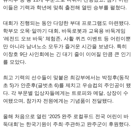
이들은 기력과 학년에 맞춰 출전해 열띤 승부를 펼쳤다.
대회가 진행되는 동안 다양한 부대 프로그램도 마련됐다.
학부모 오목·알까기 대회, 바둑로봇과 교육용 바둑게임
‘레전드 오브 바둑’ 체험존, 사활 퀴즈 이벤트 등 어린이뿐
만 아니라 남녀노소 모두가 즐거운 시간을 보냈다. 특히
이창호 9단 사인회에는 긴 대기 줄이 이어질 만큼 큰 인기
를 모았다.
최고 기력의 선수들이 맞붙은 최강부에서는 박정후(동작
초 5)가 안준후(글벗초 6)를 제치고 우승컵의 주인공이 됐
다. 각 부문별 입상자들에게는 트로피와 메달, 상장이 수
여됐으며, 참가자 전원에게는 기념품이 전달됐다.
올해 처음으로 열린 ‘2025 완주 로컬푸드 전국 어린이 바
둑대회’는 한국기원이 주최·주관하고 완주군이 후원했다.