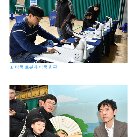
▲ 바둑 로봇과 바둑 한판