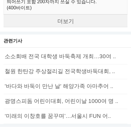
띄어쓰기 포함 200자까지 쓰실 수 있습니다.
(400바이트)
더보기
관련기사
소소회배 전국 대학생 바둑축제 개최…30여 ..
철원 한탄강 주상절리길 전국학생바둑대회, ..
'바다와 바둑이 만난 날' 해양가족 아마추어 ..
광명스피돔 어린이대회, 어린이날 1000여 명 ..
‘미래의 이창호를 꿈꾸며’…서울시 FUN 어..