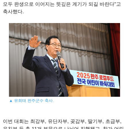
모두 완생으로 이어지는 뜻깊은 계기가 되길 바란다”고
축사했다.
▲ 유희태 완주군수 축사.
이번 대회는 최강부, 유단자부, 곶감부, 딸기부, 초급부,
유치부 등 총 11개 부문으로 나뉘어 진행됐고, 참가 어린