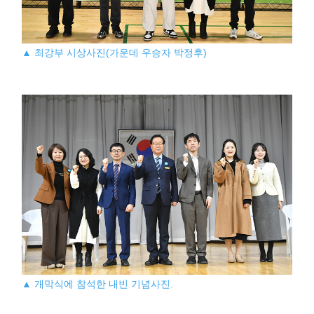
▲ 최강부 시상사진(가운데 우승자 박정후)
▲ 개막식에 참석한 내빈 기념사진.