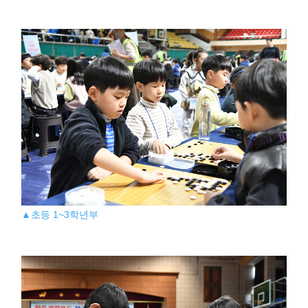
▲초등 1~3학년부