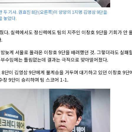
 두 기사. 권효진 8단(오른쪽)이 양양의 1지명 김영삼 9단을
을 놓았다.
줬다. 실력에서도 정신력에도 팀의 지주인 이창호 9단을 기회가 안 
.
 밤늦게 서울로 올라온 이창호 9단을 배려했던 것. 그렇더라도 실패
 승부수임에는 틀림없는데 결과는 극적으로 맞아떨어졌다.
 8단이 김영삼 9단에게 불계승을 거두며 대기하고 있던 이창호 9단
장 9단이 승리하며 팀 스코어 1-1.