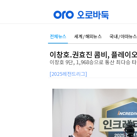
전체뉴스
세계 / 해외뉴스
국내 / 아마뉴스
이창호.권효진 콤비, 플레이오
이창호 9단, 1,968승으로 통산 최다승 
[2025레전드리그]