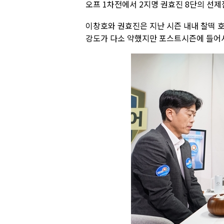
오프 1차전에서 2지명 권효진 8단의 선제
이창호와 권효진은 지난 시즌 내내 찰떡 호
강도가 다소 약했지만 포스트시즌에 들어서