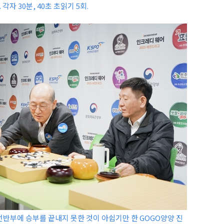
 각자 30분, 40초 초읽기 5회.
전반부에 승부를 끝내지 못한 것이 아쉽기만 한 GOGO양양 진