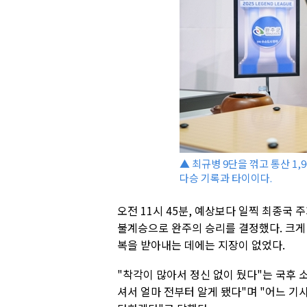
▲ 최규병 9단을 꺾고 통산 1,
다승 기록과 타이이다.
오전 11시 45분, 예상보다 일찍 최종국 주
불계승으로 완주의 승리를 결정했다. 크게
복을 받아내는 데에는 지장이 없었다.
"착각이 많아서 정신 없이 뒀다"는 국후 
셔서 얼마 전부터 알게 됐다"며 "어느 기