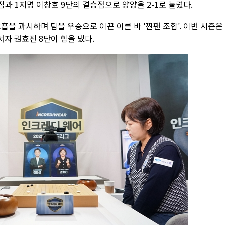
점과 1지명 이창호 9단의 결승점으로 양양을 2-1로 눌렀다.
흡을 과시하며 팀을 우승으로 이끈 이른 바 '찐팬 조합'. 이번 시즌은
자 권효진 8단이 힘을 냈다.