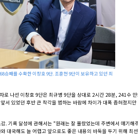
968승째를 수확한 이창호 9단. 조훈현 9단이 보유하고 있던 최
자로 나선 이창호 9단은 최규병 9단을 상대로 2시간 28분, 241수 
 앞서 있었던 후반 큰 착각을 범하는 바람에 차이가 대폭 좁혀졌지만
소감. 기록 달성에 관해서는 "원래는 잘 몰랐었는데 주변에서 얘기해
사와 대국해도 늘 어렵고 앞으로도 좋은 내용의 바둑을 두기 위해 최