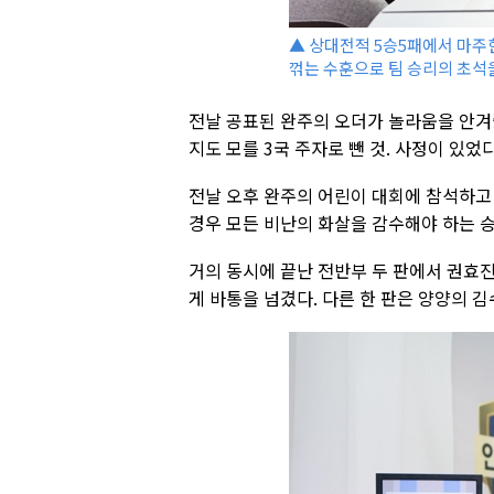
▲ 상대전적 5승5패에서 마주한
꺾는 수훈으로 팀 승리의 초석
전날 공표된 완주의 오더가 놀라움을 안겨
지도 모를 3국 주자로 뺀 것. 사정이 있었다
전날 오후 완주의 어린이 대회에 참석하고
경우 모든 비난의 화살을 감수해야 하는
거의 동시에 끝난 전반부 두 판에서 권효진
게 바통을 넘겼다. 다른 한 판은 양양의 김수