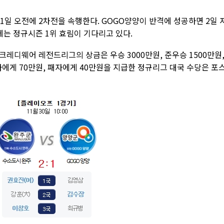
1일 오전에 2차전을 속행한다. GOGO양양이 반격에 성공하면 2일 
에는 정규시즌 1위 효림이 기다리고 있다.
인크레디웨어 레전드리그의 상금은 우승 3000만원, 준우승 1500만원,
 승자에게 70만원, 패자에게 40만원을 지급한 정규리그 대국 수당은 포