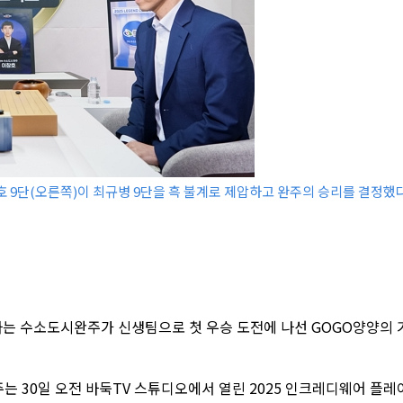
 9단(오른쪽)이 최규병 9단을 흑 불계로 제압하고 완주의 승리를 결정했다
는 수소도시완주가 신생팀으로 첫 우승 도전에 나선 GOGO양양의 
주는 30일 오전 바둑TV 스튜디오에서 열린 2025 인크레디웨어 플레