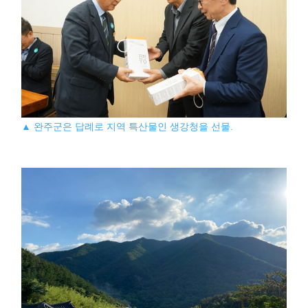
▲ 완주군은 답례로 지역 특산물인 생강청을 선물.