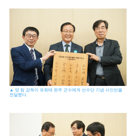
▲ 양 팀 감독이 유희태 완주 군수에게 선수단 기념 사인반을
전달했다.