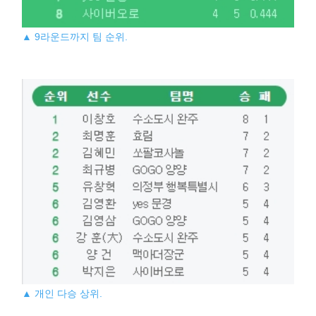
▲ 9라운드까지 팀 순위.
▲ 개인 다승 상위.