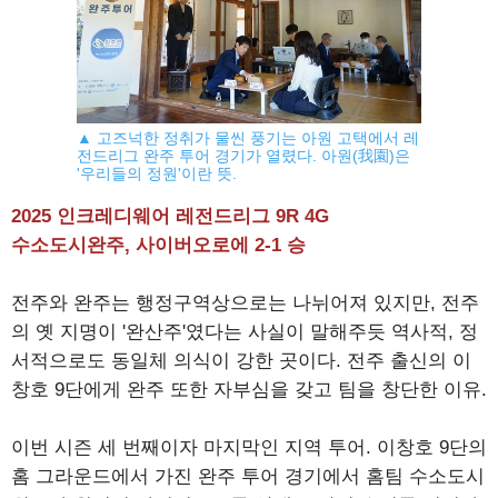
▲ 고즈넉한 정취가 물씬 풍기는 아원 고택에서 레
전드리그 완주 투어 경기가 열렸다. 아원(我園)은
'우리들의 정원'이란 뜻.
2025 인크레디웨어 레전드리그 9R 4G
수소도시완주, 사이버오로에 2-1 승
전주와 완주는 행정구역상으로는 나뉘어져 있지만, 전주
의 옛 지명이 '완산주'였다는 사실이 말해주듯 역사적, 정
서적으로도 동일체 의식이 강한 곳이다. 전주 출신의 이
창호 9단에게 완주 또한 자부심을 갖고 팀을 창단한 이유.
이번 시즌 세 번째이자 마지막인 지역 투어. 이창호 9단의
홈 그라운드에서 가진 완주 투어 경기에서 홈팀 수소도시