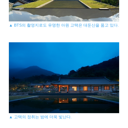
▲ BTS의 촬영지로도 유명한 아원 고택은 대둔산을 품고 있다.
▲ 고택의 정취는 밤에 더욱 빛난다.