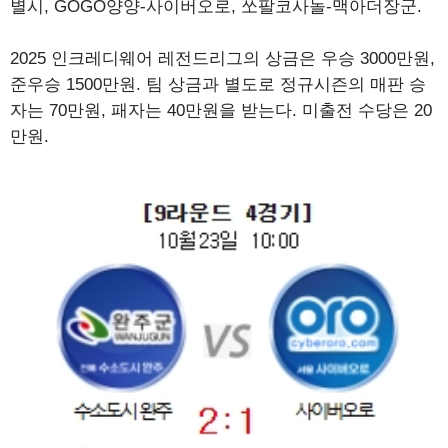
별시, GOGO양양-사이버오로, 쏘팔코사놀-맥아더장군.
2025 인크레디웨어 레전드리그의 상금은 우승 3000만원,
준우승 1500만원. 팀 상금과 별도로 정규시즌의 매판 승
자는 70만원, 패자는 40만원을 받는다. 미출전 수당은 20
만원.