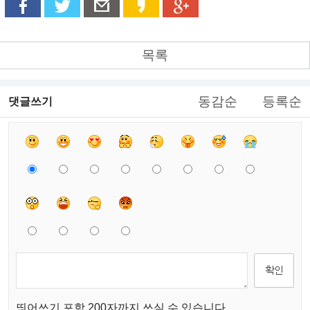
목록
동감순
등록순
댓글쓰기
띄어쓰기 포함 200자까지 쓰실 수 있습니다.