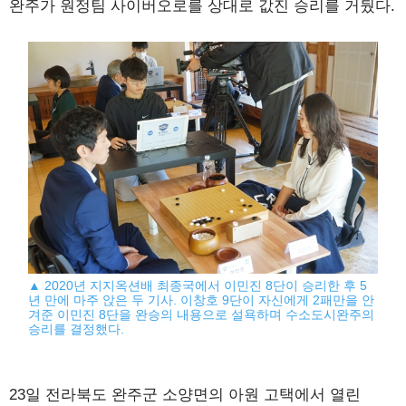
완주가 원정팀 사이버오로를 상대로 값진 승리를 거뒀다.
▲ 2020년 지지옥션배 최종국에서 이민진 8단이 승리한 후 5
년 만에 마주 앉은 두 기사. 이창호 9단이 자신에게 2패만을 안
겨준 이민진 8단을 완승의 내용으로 설욕하며 수소도시완주의
승리를 결정했다.
23일 전라북도 완주군 소양면의 아원 고택에서 열린