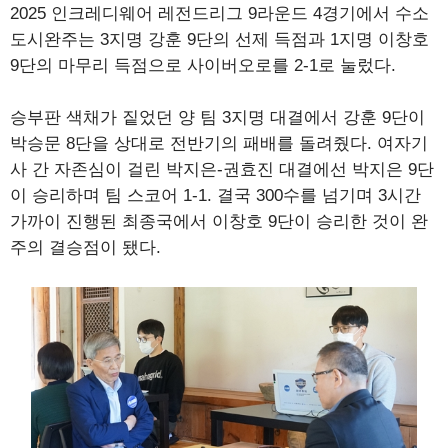
2025 인크레디웨어 레전드리그 9라운드 4경기에서 수소
도시완주는 3지명 강훈 9단의 선제 득점과 1지명 이창호
9단의 마무리 득점으로 사이버오로를 2-1로 눌렀다.
승부판 색채가 짙었던 양 팀 3지명 대결에서 강훈 9단이
박승문 8단을 상대로 전반기의 패배를 돌려줬다. 여자기
사 간 자존심이 걸린 박지은-권효진 대결에선 박지은 9단
이 승리하며 팀 스코어 1-1. 결국 300수를 넘기며 3시간
가까이 진행된 최종국에서 이창호 9단이 승리한 것이 완
주의 결승점이 됐다.