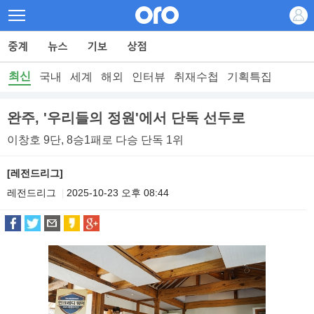
최신
국내
세계
해외
인터뷰
취재수첩
기획특집
완주, '우리들의 정원'에서 단독 선두로
이창호 9단, 8승1패로 다승 단독 1위
[레전드리그]
레전드리그
2025-10-23 오후 08:44
|