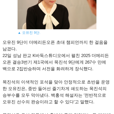
▲ 오유진 9단.
오유진 9단이 더메리든오픈 초대 챔피언까지 한 걸음을
남겼다.
22일 성남 판교 K바둑스튜디오에서 펼친 2025 더메리든
오픈 결승3번기 제1국에서 목진석 9단에게 267수 만에
백으로 2집반승하며 서전을 화려하게 장식했다.
목진석의 이색적인 포석을 맞아 안정적으로 초반을 운영
한 오유진은, 중반 들어선 줄기차게 쇄도하는 목진석의
승부수를 모두 막아냈다. 백홍석 해설자는 '전반적으로
오유진 선수의 완승이라고 할 수 있다'고 말했다.