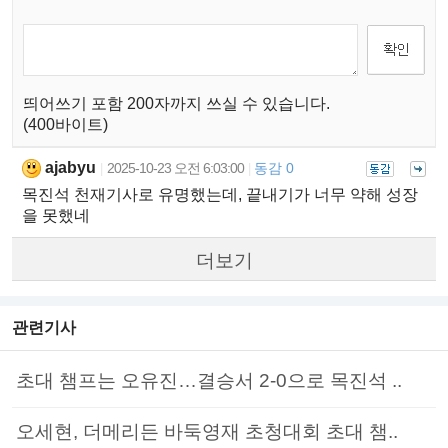
띄어쓰기 포함 200자까지 쓰실 수 있습니다.
(400바이트)
ajabyu
2025-10-23 오전 6:03:00
동감 0
|
|
목진석 천재기사로 유명했는데, 끝내기가 너무 약해 성장
을 못했네
더보기
관련기사
초대 챔프는 오유진…결승서 2-0으로 목진석 ..
오세현, 더메리든 바둑영재 초청대회 초대 챔..