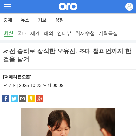
최신
국내
세계
해외
인터뷰
취재수첩
기획특집
서전 승리로 장식한 오유진, 초대 챔피언까지 한
걸음 남겨
[더메리든오픈]
오로IN
2025-10-23 오전 00:09
|