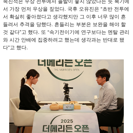
목진석은 우상 전투에서 출발이 좋지 않았다는 듯 복기에
서 가장 먼저 우상을 짚었다. 국후 오유진은 “초반 전투에
서 확실히 좋아졌다고 생각했지만 그 이후 너무 많이 흔
들려서 추격을 당했다. 흔들리는 부분은 보완을 해야 할
것 같다”고 했다. 또 “속기전이기에 연구보다는 멘탈 관리
와 시간 안배에 집중하려고 했는데 생각과는 반대로 됐
다”고 했다.