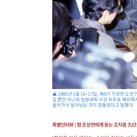
▲ 1985년 1월 16~17일, 제9기 기성전
일 뿐만 아니라 일본바둑 사상 최초로 해외에서
들어가서 살아남는 것이 힘들었다고 말했다.
특별인터뷰 | 형 조상연에게 듣는 조치훈 九