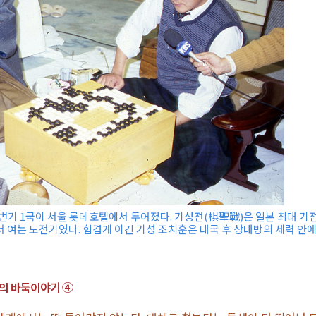
 도전7번기 1국이 서울 롯데호텔에서 두어졌다. 기성전(棋聖戰)은 일본 최대 기
 여는 도전기였다. 힘겹게 이긴 기성 조치훈은 대국 후 상대방의 세력 안
단의 바둑이야기 ④