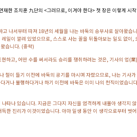
 연재한 조치훈 九단의 <그러므로, 이겨야 한다> 첫 장은 이렇게 시
단하고 나서부터 따져 18년의 세월을 나는 바둑의 승부사로 살아왔습
 레일이 깔려 있었으므로, 스스로 사는 꼴을 뒤돌아보는 일도 없이, 
왔습니다. (중략)
표현하고, 어떤 수를 써서라도 승리를 쟁취하려는 것은, 기사의 업(業
나 철이 들기 이전에 바둑의 공기를 마시며 자랐으므로, 나는 기사가
하다거나 불행하다거나 하기 이전에 바둑은 이미 나의 천직이었습니다
에 나타나 있습니다. 지금은 그다지 자신을 엄격하게 내몰아 생각지 
 터득한 진리가 이것이었습니다. 아마 일생 동안 이 생각으로부터 벗