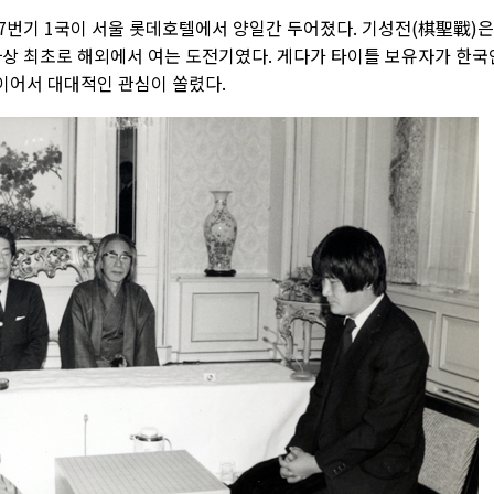
 도전7번기 1국이 서울 롯데호텔에서 양일간 두어졌다. 기성전(棋聖戰)은
사상 최초로 해외에서 여는 도전기였다. 게다가 타이틀 보유자가 한국
이어서 대대적인 관심이 쏠렸다.