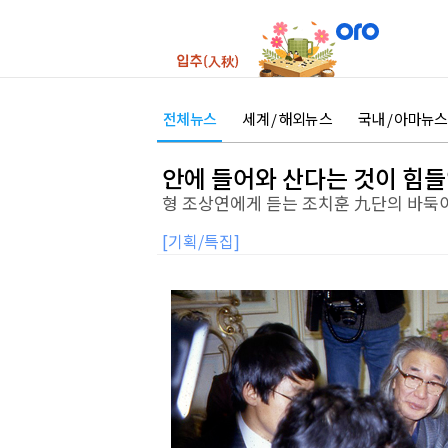
전체뉴스
세계 / 해외뉴스
국내 / 아마뉴스
안에 들어와 산다는 것이 힘들
형 조상연에게 듣는 조치훈 九단의 바둑
[기획/특집]