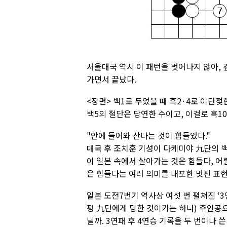
서울대국 역시 이 패턴을 벗어나지 않아,
가면서 끝났다.
<장면> 백1로 두었을 때 흑2·4로 이단젖
백5의 절단은 당연한 수이고, 이걸로 흑1
"안에 들어와 산다는 것이 힘들었다."
대국 후 조치훈 기성이 다케미야 九단의 
이 일본 속에서 살아가는 것은 힘들다, 어
은 힘들다는 여러 의미를 내포한 멋진 표
일본 도전7번기 역사상 여섯 번 펼쳐진 ‘
펑 九단에게 당한 것이기는 하나) 주인공으
닐까. 3연패 후 4연승 기록을 두 번이나