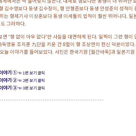
세계에서는 딱 들어맞지 않는다. 대체로 형보다는 동생이 더 뛰어난 
 형 김수영보다 동생 김수장이, 형 안형준보다 동생 안성준의 성적이 
히는 형제기사 이상훈보다 동생 이세돌의 업적이 훨씬 뛰어나다. 일
훈도 그러하다.
 ‘형 없이 아우 없다’란 사실을 대면하게 된다. 일찍이 그런 형이 
바둑영웅 조치훈 九단을 키운 건 8할이 형 조상연의 헌신 덕분이었다.
오늘 이야기를 들어보았다. 사진은 한국기원 [월간바둑]과 일본기원
이야기 ①
☜ 1편 보기 클릭
이야기 ②
☜ 2편 보기 클릭
이야기 ③
☜ 3편 보기 클릭