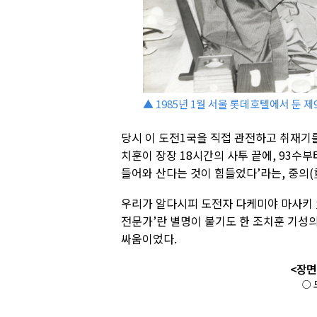
▲ 1985년 1월 서울 롯데호텔에서 둔 
당시 이 도전1국을 직접 관전하고 취재기를
치훈이 장장 18시간의 사투 끝에, 93수
들어와 산다는 것이 힘들었다’라는, 중의(
우리가 알다시피 도전자 다케미야 마사키 
전문가’란 별명이 붙기도 한 조치훈 기성의
싸움이었다.
<장면
○ 