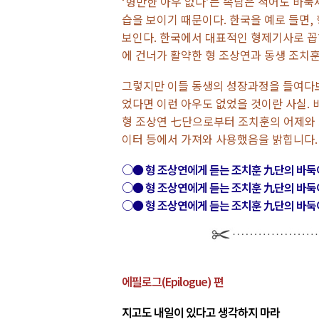
‘형만한 아우 없다’는 속담은 적어도 바둑
습을 보이기 때문이다. 한국을 예로 들면,
보인다. 한국에서 대표적인 형제기사로 꼽
에 건너가 활약한 형 조상연과 동생 조치
그렇지만 이들 동생의 성장과정을 들여다보면
었다면 이런 아우도 없었을 것이란 사실. 
형 조상연 七단으로부터 조치훈의 어제와 
이터 등에서 가져와 사용했음을 밝힙니다.
○● 형 조상연에게 듣는 조치훈 九단의 바둑
○● 형 조상연에게 듣는 조치훈 九단의 바둑
○● 형 조상연에게 듣는 조치훈 九단의 바둑
에필로그(Epilogue) 편
지고도 내일이 있다고 생각하지 마라