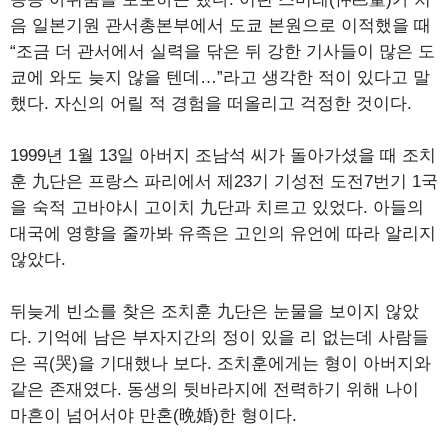
음 일본기원 관서총본부에서 도쿄 본원으로 이적했을 때
“조금 더 관서에서 실력을 닦은 뒤 강한 기사들이 많은 도
쿄에 와도 늦지 않을 텐데…”라고 생각한 적이 있다고 말
했다. 자신의 어릴 적 경험을 떠올리고 걱정한 것이다.
1999년 1월 13일 아버지 조남석 씨가 돌아가셨을 때 조치
훈 九단은 프랑스 파리에서 제23기 기성전 도전7번기 1국
을 숙적 고바야시 고이치 九단과 치르고 있었다. 아들의
대국에 영향을 줄까봐 유족은 고인의 유언에 따라 알리지
않았다.
뒤늦게 빈소를 찾은 조치훈 九단은 눈물을 보이지 않았
다. 기억에 남은 부자지간의 정이 있을 리 없는데 사람들
은 곡(哭)을 기대했나 보다. 조치훈에게는 형이 아버지와
같은 존재였다. 동생의 뒷바라지에 전력하기 위해 나이
마흔이 넘어서야 만혼(晩婚)한 형이다.