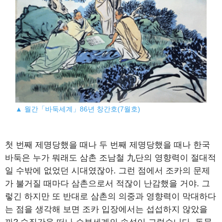
▲ 월간「바둑세계」86년 창간호(7월호)
첫 번째 제명당했을 때나 두 번째 제명당했을 때나 한국
바둑은 누가 뭐래도 삼촌 조남철 九단의 영향력이 절대적
일 수밖에 없었던 시대였잖아. 그런 점에서 조카의 문제
가 불거질 때마다 삼촌으로서 적잖이 난감했을 거야. 그
렇긴 하지만 또 반대로 삼촌의 의중과 영향력이 막대하다
는 점을 생각해 보면 조카 입장에서는 섭섭하지 않았을