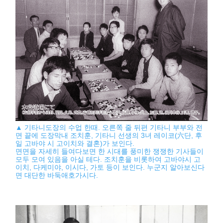
▲ 기타니도장의 수업 한때. 오른쪽 줄 뒤편 기타니 부부와 전
면 끝에 도장막내 조치훈, 기타니 선생의 3녀 레이코(六단, 후
일 고바야 시 고이치와 결혼)가 보인다.
면면을 자세히 들여다보면 한 시대를 풍미한 쟁쟁한 기사들이
모두 모여 있음을 아실 테다. 조치훈을 비롯하여 고바야시 고
이치, 다케미야, 이시다, 가토 등이 보인다. 누군지 알아보신다
면 대단한 바둑애호가시다.