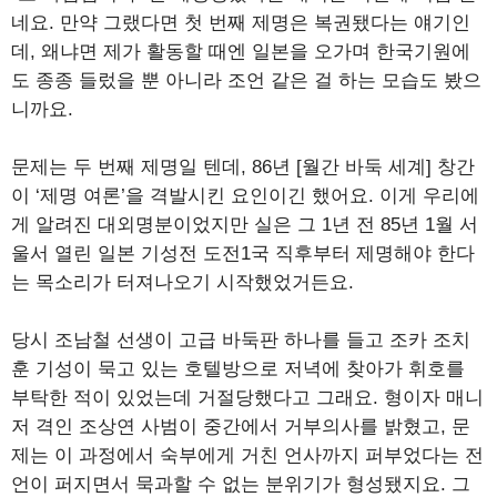
네요. 만약 그랬다면 첫 번째 제명은 복권됐다는 얘기인
데, 왜냐면 제가 활동할 때엔 일본을 오가며 한국기원에
도 종종 들렀을 뿐 아니라 조언 같은 걸 하는 모습도 봤으
니까요.
문제는 두 번째 제명일 텐데, 86년 [월간 바둑 세계] 창간
이 ‘제명 여론’을 격발시킨 요인이긴 했어요. 이게 우리에
게 알려진 대외명분이었지만 실은 그 1년 전 85년 1월 서
울서 열린 일본 기성전 도전1국 직후부터 제명해야 한다
는 목소리가 터져나오기 시작했었거든요.
당시 조남철 선생이 고급 바둑판 하나를 들고 조카 조치
훈 기성이 묵고 있는 호텔방으로 저녁에 찾아가 휘호를
부탁한 적이 있었는데 거절당했다고 그래요. 형이자 매니
저 격인 조상연 사범이 중간에서 거부의사를 밝혔고, 문
제는 이 과정에서 숙부에게 거친 언사까지 퍼부었다는 전
언이 퍼지면서 묵과할 수 없는 분위기가 형성됐지요. 그