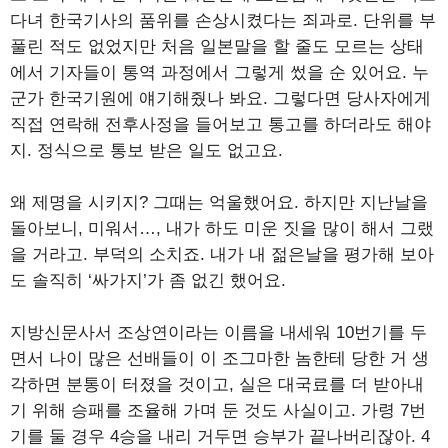
다녀 한국기사의 품위를 손상시켰다는 죄과로. 단위를 부
풀린 적도 없었지만 처음 일본말을 할 줄도 모르는 상태
에서 기자들이 통역 과정에서 그렇게 썼을 순 있어요. 누
군가 한국기원에 얘기해줬나 봐요. 그렇다면 당사자에게
직접 연락해 전후사정을 들어보고 통고를 하더라도 해야
지. 정식으로 통보 받은 일도 없고요.
왜 제명을 시키지? 그때는 억울했어요. 하지만 지난날을
돌아보니, 미워서…, 내가 하도 미운 짓을 많이 해서 그랬
을 거라고. 부덕의 소치죠. 내가 내 젊은날을 평가해 보아
도 솔직히 ‘싸가지’가 좀 없긴 했어요.
지방신문사서 조상연이라는 이름을 내세워 10번기를 두
면서 나이 많은 선배들이 이 조그마한 놈한테 당한 거 생
각하면 분통이 터졌을 것이고, 실은 대국료를 더 받아내
기 위해 승패를 조율해 가며 둔 것도 사실이고. 가령 7번
기를 둘 경우 4승을 내리 거두면 승부가 끝나버리잖아. 4