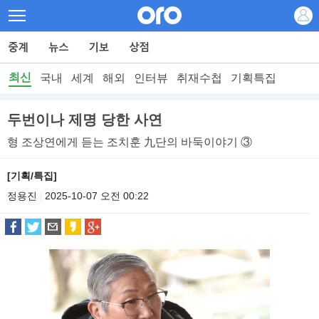
최신
국내
세계
해외
인터뷰
취재수첩
기획특집
두번이나 제명 당한 사연
형 조상연에게 듣는 조치훈 九단의 바둑이야기 ③
[기획/특집]
정용진
2025-10-07 오전 00:22
|