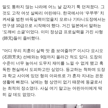
말도 통하지 않는 나라에 어느 날 갑자기 툭 던져졌다. 그
것도 고작 여섯 살짜리 어린애다. 한국에서야 ‘우쭈쭈’ 치
켜세울 법한 바둑실력이었을지 모르나 기타니도장에서는
연구생 10급으로 시작해야 했다. 거긴 일본에서 말하는
‘도깨비 소굴’이었다. 이미 정상급 프로실력을 가진 사형
(師兄)들이 즐비했다.
“어디 우리 치훈이 살짝 맛 좀 보여줄까?” 이시다 요시오
(石田芳夫) 선배와는 9점까지 올라간 적도 있다. 도장의
수준이 너무 높아서 도무지 재미를 느낄 수 없게 됐고 혹
독한 현실에서 도피하고만 싶었다. 등교하는 척하며 도장
과 학교 사이에 있던 형의 아파트로 가 혼자 지내는 은둔
생활에 빠졌다. 낮에는 형 상연이 없기 때문에 동굴로서
는 최적의 장소였다. 사실 여기 말고는 어린아이에게 딱
히 갈 데도 없었다.