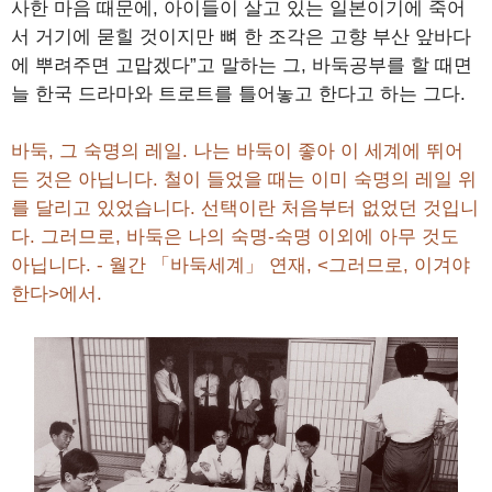
사한 마음 때문에, 아이들이 살고 있는 일본이기에 죽어
서 거기에 묻힐 것이지만 뼈 한 조각은 고향 부산 앞바다
에 뿌려주면 고맙겠다”고 말하는 그, 바둑공부를 할 때면
늘 한국 드라마와 트로트를 틀어놓고 한다고 하는 그다.
바둑, 그 숙명의 레일. 나는 바둑이 좋아 이 세계에 뛰어
든 것은 아닙니다. 철이 들었을 때는 이미 숙명의 레일 위
를 달리고 있었습니다. 선택이란 처음부터 없었던 것입니
다. 그러므로, 바둑은 나의 숙명-숙명 이외에 아무 것도
아닙니다. - 월간 「바둑세계」 연재, <그러므로, 이겨야
한다>에서.