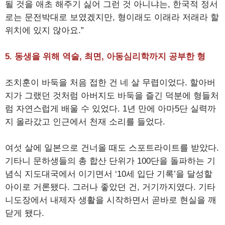
될 것을 애초 해주기 싫어 그런 것 아니냐는, 한국적 정서
로는 문전박대로 보였겠지만, 형이래도 이래라 저래라 할
위치에 있지 않아요.”
5. 동생을 위해 역술, 최면, 아동심리학까지 공부한 형
조치훈이 바둑을 처음 접한 건 네 살 무렵이었다. 할아버
지가 그랬던 것처럼 아버지도 바둑을 즐긴 덕분에 형들처
럼 자연스럽게 배울 수 있었다. 1년 만에 아마5단 실력까
지 올라갔고 인근에서 천재 소리를 들었다.
여섯 살에 일본으로 건너올 때도 스포트라이트를 받았다.
기타니 문하생들의 총 합산 단위가 100단을 돌파하는 기
념식 지도대국에서 이기면서 ‘10세 입단 기록’을 달성할
아이로 거론됐다. 그러나 좋았던 건, 거기까지였다. 기타
니도장에서 내제자 생활을 시작하면서 곧바로 현실을 깨
닫게 됐다.