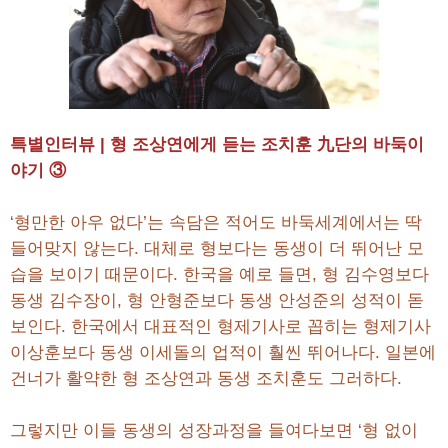
특별인터뷰 | 형 조상연에게 듣는 조치훈 九단의 바둑이
야기 ③
‘형만한 아우 없다’는 속담은 적어도 바둑세계에서는 딱
들어맞지 않는다. 대체로 형보다는 동생이 더 뛰어난 모
습을 보이기 때문이다. 한국을 예로 들면, 형 김수영보다
동생 김수장이, 형 안형준보다 동생 안성준의 성적이 돋
보인다. 한국에서 대표적인 형제기사로 꼽히는 형제기사
이상훈보다 동생 이세돌의 업적이 훨씬 뛰어나다. 일본에
건너가 활약한 형 조상연과 동생 조치훈도 그러하다.
그렇지만 이들 동생의 성장과정을 들여다보면 ‘형 없이