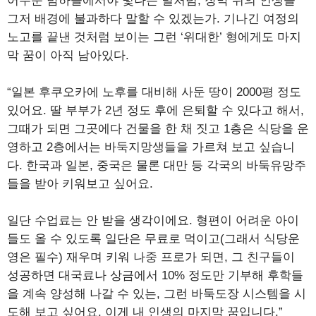
어두운 밤하늘에서야 빛나는 별처럼, 장막 뒤의 인생을
그저 배경에 불과하다 말할 수 있겠는가. 기나긴 여정의
노고를 끝낸 것처럼 보이는 그런 ‘위대한’ 형에게도 마지
막 꿈이 아직 남아있다.
“일본 후쿠오카에 노후를 대비해 사둔 땅이 2000평 정도
있어요. 딸 부부가 2년 정도 후에 은퇴할 수 있다고 해서,
그때가 되면 그곳에다 건물을 한 채 짓고 1층은 식당을 운
영하고 2층에서는 바둑지망생들을 가르쳐 보고 싶습니
다. 한국과 일본, 중국은 물론 대만 등 각국의 바둑유망주
들을 받아 키워보고 싶어요.
일단 수업료는 안 받을 생각이에요. 형편이 어려운 아이
들도 올 수 있도록 일단은 무료로 먹이고(그래서 식당운
영은 필수) 재우며 키워 나중 프로가 되면, 그 친구들이
성공하면 대국료나 상금에서 10% 정도만 기부해 후학들
을 계속 양성해 나갈 수 있는, 그런 바둑도장 시스템을 시
도해 보고 싶어요. 이게 내 인생의 마지막 꿈입니다.”