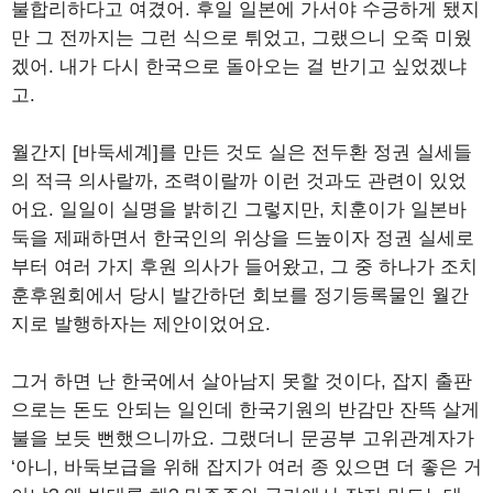
불합리하다고 여겼어. 후일 일본에 가서야 수긍하게 됐지
만 그 전까지는 그런 식으로 튀었고, 그랬으니 오죽 미웠
겠어. 내가 다시 한국으로 돌아오는 걸 반기고 싶었겠냐
고.
월간지 [바둑세계]를 만든 것도 실은 전두환 정권 실세들
의 적극 의사랄까, 조력이랄까 이런 것과도 관련이 있었
어요. 일일이 실명을 밝히긴 그렇지만, 치훈이가 일본바
둑을 제패하면서 한국인의 위상을 드높이자 정권 실세로
부터 여러 가지 후원 의사가 들어왔고, 그 중 하나가 조치
훈후원회에서 당시 발간하던 회보를 정기등록물인 월간
지로 발행하자는 제안이었어요.
그거 하면 난 한국에서 살아남지 못할 것이다, 잡지 출판
으로는 돈도 안되는 일인데 한국기원의 반감만 잔뜩 살게
불을 보듯 뻔했으니까요. 그랬더니 문공부 고위관계자가
‘아니, 바둑보급을 위해 잡지가 여러 종 있으면 더 좋은 거