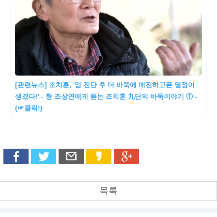
[관련뉴스] 조치훈, '암 진단 후 더 바둑에 매진하고픈 열정이
생겼다!' - 형 조상연에게 듣는 조치훈 九단의 바둑이야기 ① -
(☞클릭!)
목록