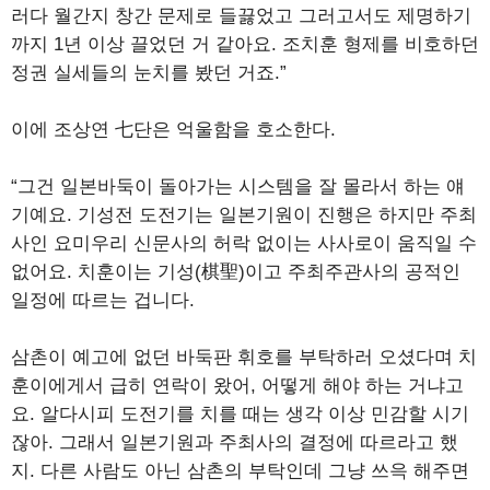
러다 월간지 창간 문제로 들끓었고 그러고서도 제명하기
까지 1년 이상 끌었던 거 같아요. 조치훈 형제를 비호하던
정권 실세들의 눈치를 봤던 거죠.”
이에 조상연 七단은 억울함을 호소한다.
“그건 일본바둑이 돌아가는 시스템을 잘 몰라서 하는 얘
기예요. 기성전 도전기는 일본기원이 진행은 하지만 주최
사인 요미우리 신문사의 허락 없이는 사사로이 움직일 수
없어요. 치훈이는 기성(棋聖)이고 주최주관사의 공적인
일정에 따르는 겁니다.
삼촌이 예고에 없던 바둑판 휘호를 부탁하러 오셨다며 치
훈이에게서 급히 연락이 왔어, 어떻게 해야 하는 거냐고
요. 알다시피 도전기를 치를 때는 생각 이상 민감할 시기
잖아. 그래서 일본기원과 주최사의 결정에 따르라고 했
지. 다른 사람도 아닌 삼촌의 부탁인데 그냥 쓰윽 해주면