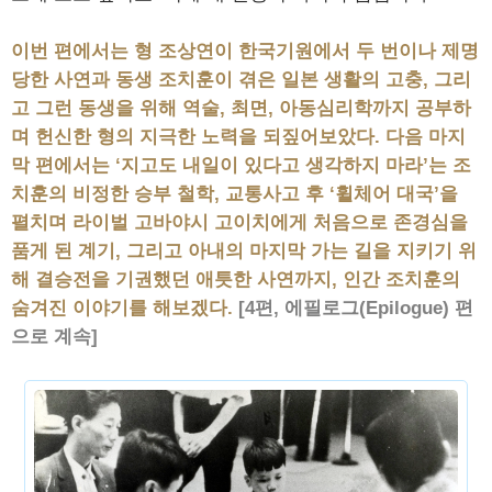
이번 편에서는 형 조상연이 한국기원에서 두 번이나 제명
당한 사연과 동생 조치훈이 겪은 일본 생활의 고충, 그리
고 그런 동생을 위해 역술, 최면, 아동심리학까지 공부하
며 헌신한 형의 지극한 노력을 되짚어보았다. 다음 마지
막 편에서는 ‘지고도 내일이 있다고 생각하지 마라’는 조
치훈의 비정한 승부 철학, 교통사고 후 ‘휠체어 대국’을
펼치며 라이벌 고바야시 고이치에게 처음으로 존경심을
품게 된 계기, 그리고 아내의 마지막 가는 길을 지키기 위
해 결승전을 기권했던 애틋한 사연까지, 인간 조치훈의
숨겨진 이야기를 해보겠다.
[4편, 에필로그(Epilogue) 편
으로 계속]