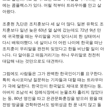
에는 콤플렉스가 있다. 어릴 적부터 트라우마를 안고 살
아왔다.
조훈현 九단은 조치훈보다 세 살 더 많다. 일본 유학도 조
치훈보다 일년 늦은 63년 열 살에 갔는데도 72년 9년 만
에 귀국했을 때는 우리말을 거의 잊다시피 한 상태여서
다시 배워야했다. 네 살이나 더 어린 나이에 한국을 떠난
조치훈이 우리말을 완전히 잊었다고 한들 비난할 일이 아
니다. 다 알아듣고 떠듬거리기는 하나 우리말로 천천히
대답해 내는 것만으로도 대견하다.
그럼에도 사람들은 그가 완벽한 한국인이기를 요구한다.
특히 속사포마냥 질문하는 기자들과 대할 때는 트라우마
가 극에 달한다. 한국인이 한국말도 제대로 못한다는 둥,
아버지 조남석 씨 장례식장에서 눈물조차 흘리지 않았다
는 둥, 80년 명인을 따고 은관문화훈장을 받으러 왔을 때
전방 땅굴을 견학하면서도 방위성금 한 푼 내지 않고 돌