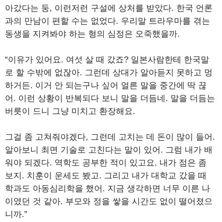
아갔다는 둥, 이런저런 구설에 상처를 받았다. 한국 언론
과의 만남이 편할 수는 없었다. 우리말 트라우마를 겪는
동생을 지켜봐야 하는 형의 심정은 오죽했을까.
“이유가 있어요. 여섯 살 때 갔죠? 일본사람한테 한국말
로 할 수밖에 없잖아. 그런데 상대가 알아듣지 못하고 멍
하거든. 이거 안 되는구나 싶어 얼른 말을 중간에 딱 끊
어. 이런 상황이 반복되다 보니 말을 더듬네. 말을 더듬는
버릇이 드니 그냥 미치고 환장해요.
그걸 좀 고쳐줘야겠다, 그런데 고치는 데 돈이 많이 들어.
알아보니 최면 기술로 고친다는 말이 있어. 그럼 내가 배
워야 되겠다. 역학도 공부한 적이 있고요. 내가 점은 좀
보지. 치훈이 운세도 봤고. 그리고 내가 대학교 갔을 때
학과도 아동심리학을 했어. 지금 생각하면 너무 이른 나
이였던 것 같아. 부모와 정을 쌓을 시간도 없이 떨어졌으
니까.”