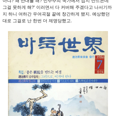
아냐? 왜 반대를 해? 민주주의 국가에서 잡지 만드는데
그걸 못하게 해?’ 이러면서 다 커버해 주겠다고 나서기까
지 하니 여하간 우여곡절 끝에 창간하게 됐지. 예상했던
대로 그걸로 난 한번 더 제명당했고.