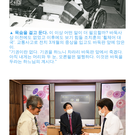
▲
목숨을 걸고 둔다.
이 이상 어떤 말이 더 필요할까? 바둑사
상 이전에도 없었고 이후에도 보기 힘들 조치훈의 ‘휠체어 대
국’. 교통사고로 전치 3개월의 중상을 입고도 바둑판 앞에 앉은
이.
“기권이란 없다. 기권을 하느니 차라리 바둑판 앞에서 죽겠다.
아직 내게는 머리와 두 눈, 오른팔은 멀쩡하다. 이것은 바둑을
두라는 하느님의 계시다.”