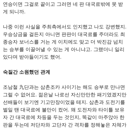
연승이면 그걸로 끝이고 그러면 네 판 대국료밖에 못 받
게 되니까.
나중 이런 사실을 주최측에서도 인지했고 나도 강변했지.
우승상금을 걸든지 아니면 판판이 대국료를 주더라도 최
종승자 보너스를 거는 게 이치에도 맞고 더 박진감 넘치
는 승부를 이끌어낼 수 있는 게 아니냐고. 그랬더니 일리
있다며 받아들이기도 했어.
숙질간 소원했던 관계
조남철 九단과는 삼촌조카 사이기는 해도 승부로 만나면
그럴 수 없어요. 젊은날 나로선 자신만만한 패기였겠지만
선배들이 보기엔 기고만장이었을 테지. 삼촌과 도전기를
벌일 땐 대국료에 불만이 컸어. 왜 도전자와 타이틀 보유
자 간 대국료에 차등을 두는 것인지, 똑같이 마주앉아 한
판을 두는데 저단자와 고단자 간 격차를 정해놓은 자체가