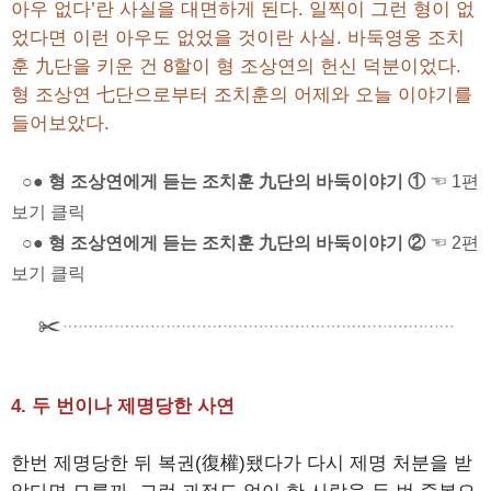
아우 없다’란 사실을 대면하게 된다. 일찍이 그런 형이 없
었다면 이런 아우도 없었을 것이란 사실. 바둑영웅 조치
훈 九단을 키운 건 8할이 형 조상연의 헌신 덕분이었다.
형 조상연 七단으로부터 조치훈의 어제와 오늘 이야기를
들어보았다.
○● 형 조상연에게 듣는 조치훈 九단의 바둑이야기 ①
☜ 1편
보기 클릭
○● 형 조상연에게 듣는 조치훈 九단의 바둑이야기 ②
☜ 2편
보기 클릭
4. 두 번이나 제명당한 사연
한번 제명당한 뒤 복권(復權)됐다가 다시 제명 처분을 받