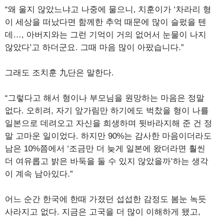
“왜 울지 않았느냐고 나중에 물으니, 치훈이가 ‘차라리 형
이 세상을 떠났다면 함께한 추억 때문에 많이 슬펐을 텐
데…, 아버지와는 그런 기억이 거의 없어서 눈물이 나지
않았다’고 하더군요. 그때 마음 많이 아팠습니다.”
그래도 조치훈 九단은 말한다.
“그렇다고 해서 형이나 부모님을 원망하는 마음은 정말
없다. 오히려, 자기 앞가림만 하기에도 벅찼을 형이 나를
일본으로 데려오고 자신을 희생하며 뒷바라지해 준 건 정
말 고마운 일이었다. 하지만 90%는 감사한 마음이더라도
남은 10%쯤에서 ‘조금만 더 늦게 일본에 왔더라면 훨씬
더 여유롭고 밝은 바둑을 둘 수 있지 않았을까’하는 생각
이 계속 남아있다.”
어느 순간 한국에 한때 가졌던 섭섭한 감정도 봄눈 녹듯
사라지고 없다. 지금은 고국을 더 많이 이해하게 됐고,