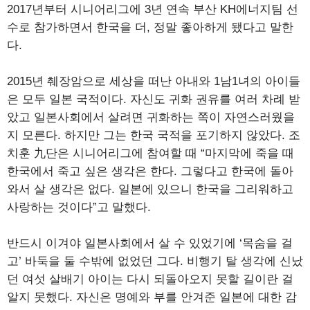
2017년부터 시니어리그에 3년 연속 부산 KH에너지팀 선
수로 참가하면서 한국을 더, 정말 좋아하게 됐다고 말한
다.
2015년 췌장암으로 세상을 떠난 아내와 1남1녀의 아이들
은 모두 일본 국적이다. 자신도 귀화 권유를 여러 차례 받
았고 일본사회에서 살려면 귀화하는 쪽이 자연스러웠을
지 모른다. 하지만 그는 한국 국적을 포기하지 않았다. 조
치훈 九단은 시니어리그에 참여할 때 “마지막에 죽을 때
한국에서 죽고 싶은 생각은 한다. 그렇다고 한국에 돌아
와서 살 생각은 없다. 일본에 있으니 한국을 그리워하고
사랑하는 것이다”고 말했다.
반드시 이겨야 일본사회에서 살 수 있었기에 ‘목숨을 걸
고’ 바둑을 둘 수밖에 없었던 그다. 비행기 탈 생각에 신났
던 여섯 살배기 아이는 다시 되돌아오지 못할 길이란 걸
알지 못했다. 자신은 명예와 부를 안겨준 일본에 대한 감