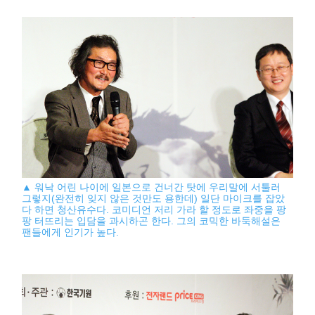
▲ 워낙 어린 나이에 일본으로 건너간 탓에 우리말에 서툴러
그렇지(완전히 잊지 않은 것만도 용한데) 일단 마이크를 잡았
다 하면 청산유수다. 코미디언 저리 가라 할 정도로 좌중을 팡
팡 터뜨리는 입담을 과시하곤 한다. 그의 코믹한 바둑해설은
팬들에게 인기가 높다.