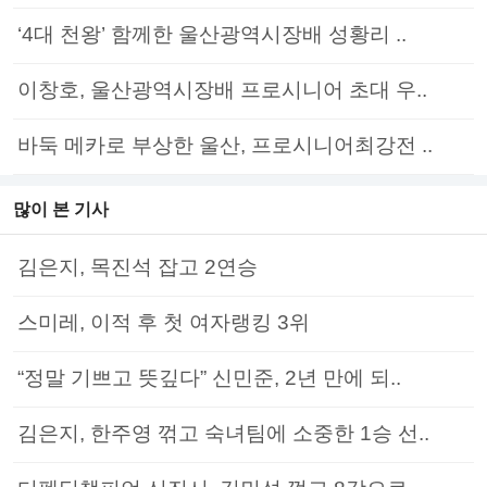
‘4대 천왕’ 함께한 울산광역시장배 성황리 ..
이창호, 울산광역시장배 프로시니어 초대 우..
바둑 메카로 부상한 울산, 프로시니어최강전 ..
많이 본 기사
김은지, 목진석 잡고 2연승
스미레, 이적 후 첫 여자랭킹 3위
“정말 기쁘고 뜻깊다” 신민준, 2년 만에 되..
김은지, 한주영 꺾고 숙녀팀에 소중한 1승 선..