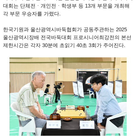
대회는 단체전ㆍ개인전ㆍ학생부 등 13개 부문을 개최해
각 부문 우승자를 가렸다.
한국기원과 울산광역시바둑협회가 공동주관하는 2025
울산광역시장배 전국바둑대회 프로시니어최강전의 본선
제한시간은 각자 30분에 초읽기 40초 3회가 주어진다.