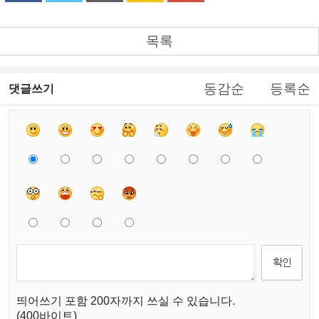
목록
동감순
등록순
댓글쓰기
띄어쓰기 포함 200자까지 쓰실 수 있습니다.
(400바이트)