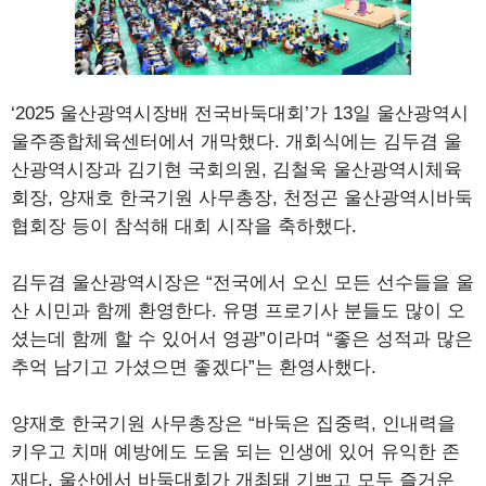
‘2025 울산광역시장배 전국바둑대회’가 13일 울산광역시
울주종합체육센터에서 개막했다. 개회식에는 김두겸 울
산광역시장과 김기현 국회의원, 김철욱 울산광역시체육
회장, 양재호 한국기원 사무총장, 천정곤 울산광역시바둑
협회장 등이 참석해 대회 시작을 축하했다.
김두겸 울산광역시장은 “전국에서 오신 모든 선수들을 울
산 시민과 함께 환영한다. 유명 프로기사 분들도 많이 오
셨는데 함께 할 수 있어서 영광”이라며 “좋은 성적과 많은
추억 남기고 가셨으면 좋겠다”는 환영사했다.
양재호 한국기원 사무총장은 “바둑은 집중력, 인내력을
키우고 치매 예방에도 도움 되는 인생에 있어 유익한 존
재다. 울산에서 바둑대회가 개최돼 기쁘고 모두 즐거운