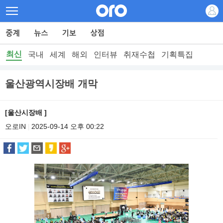
최신
국내
세계
해외
인터뷰
취재수첩
기획특집
울산광역시장배 개막
[울산시장배 ]
오로IN
2025-09-14 오후 00:22
|