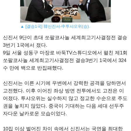
▲ [결승1국] 韓신진서-中투샤오위(승).
신진서 9단이 초대 쏘팔코사놀 세계최고기사결정전 결승
3번기 1국에서 졌다.
9일 서울 성동구 마장로 바둑TV스튜디오에서 펼친 제1회
쏘팔코사놀 세계최고기사결정전 결승3번기 1국에서 324
수 만에 백으로 반집패했다.
신진서는 이른 시기에 우변에서 강력한 공격을 당하면서
고전했다. 이후 이어진 좌상 방면 전투에서도 고전은 이
어졌다. 투샤오위는 실수하지 않고 정교한 수순으로 주도
권을 놓치지 않았다. 중국이 기대하는 다음 세대 선두주
자다운 날카로운 모습이었다.
10집 이상 벌어진 차이 속에서 신진서는 국면을 최대한