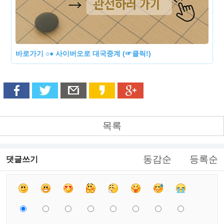
바로가기 ○● 사이버오로 대국중계 (☞클릭!)
목록
동감순
등록순
댓글쓰기