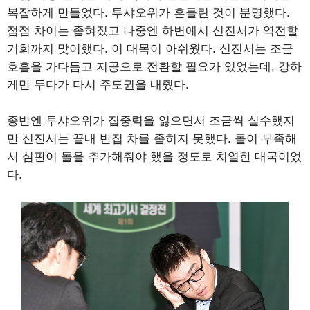
복잡하게 만들었다. 투샤오위가 흔들린 것이 분명했다.
점점 차이는 좁혀졌고 나중엔 하변에서 신진서가 역전할
기회까지 맞이했다. 이 대목이 아쉬웠다. 신진서는 조금
호흡을 가다듬고 지공으로 전환할 필요가 있었는데, 강하
게만 두다가 다시 주도권을 내줬다.
종반엔 투샤오위가 집중력을 잃으면서 조금씩 실수했지
만 신진서는 끝내 반집 차를 좁히지 못했다. 돌이 부족해
서 심판이 돌을 추가해줘야 했을 정도로 치열한 대국이었
다.