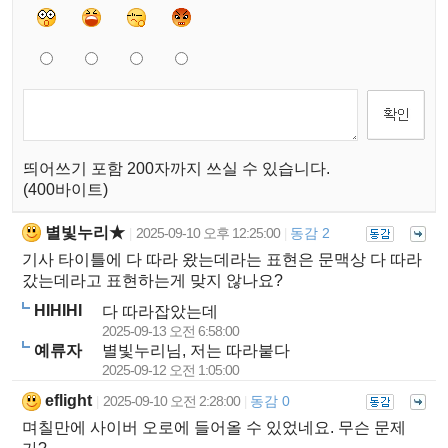
띄어쓰기 포함 200자까지 쓰실 수 있습니다.
(400바이트)
별빛누리★
2025-09-10 오후 12:25:00
동감 2
|
|
기사 타이틀에 다 따라 왔는데라는 표현은 문맥상 다 따라
갔는데라고 표현하는게 맞지 않나요?
HIHIHI
다 따라잡았는데
2025-09-13 오전 6:58:00
예류자
별빛누리님, 저는 따라붙다
2025-09-12 오전 1:05:00
eflight
2025-09-10 오전 2:28:00
동감 0
|
|
며칠만에 사이버 오로에 들어올 수 있었네요. 무슨 문제