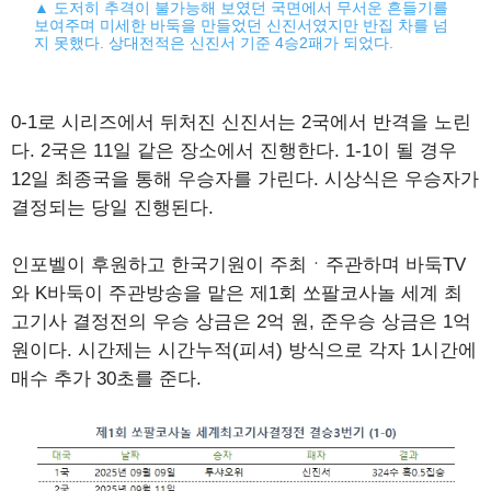
▲ 도저히 추격이 불가능해 보였던 국면에서 무서운 흔들기를
보여주며 미세한 바둑을 만들었던 신진서였지만 반집 차를 넘
지 못했다. 상대전적은 신진서 기준 4승2패가 되었다.
0-1로 시리즈에서 뒤처진 신진서는 2국에서 반격을 노린
다. 2국은 11일 같은 장소에서 진행한다. 1-1이 될 경우
12일 최종국을 통해 우승자를 가린다. 시상식은 우승자가
결정되는 당일 진행된다.
인포벨이 후원하고 한국기원이 주최ㆍ주관하며 바둑TV
와 K바둑이 주관방송을 맡은 제1회 쏘팔코사놀 세계 최
고기사 결정전의 우승 상금은 2억 원, 준우승 상금은 1억
원이다. 시간제는 시간누적(피셔) 방식으로 각자 1시간에
매수 추가 30초를 준다.