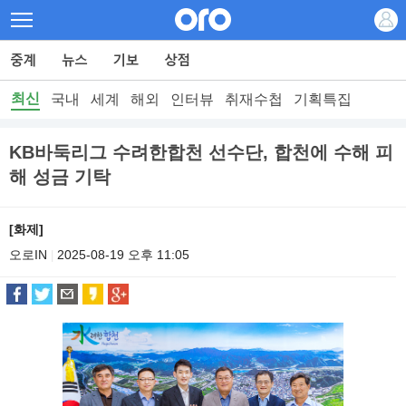
최신
국내
세계
해외
인터뷰
취재수첩
기획특집
KB바둑리그 수려한합천 선수단, 합천에 수해 피
해 성금 기탁
[화제]
오로IN
2025-08-19 오후 11:05
|