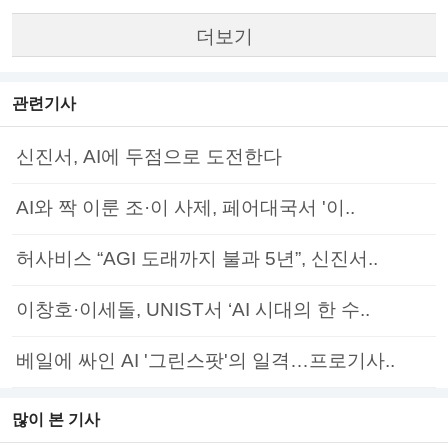
더보기
관련기사
신진서, AI에 두점으로 도전한다
AI와 짝 이룬 조·이 사제, 페어대국서 '이..
허사비스 “AGI 도래까지 불과 5년”, 신진서..
이창호·이세돌, UNIST서 ‘AI 시대의 한 수..
베일에 싸인 AI '그린스팟'의 일격…프로기사..
많이 본 기사