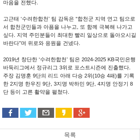
마음을 전했다.
고근태 ‘수려한합천’ 팀 감독은 “합천군 지역 연고 팀으로
서 합천군민들과 아픔을 나누고, 또 함께 극복해 나가고
싶다. 지역 주민분들이 최대한 빨리 일상으로 돌아오시길
바란다”며 위로와 응원을 건넸다.
2019년 창단한 ‘수려한합천’ 팀은 2024-2025 KB국민은행
바둑리그에서 정규리그 3위로 포스트시즌에 진출했다.
주장 김명훈 9단의 리드 아래 다승 2위(10승 4패)를 기록
한 2지명 한우진 9단, 3지명 박하민 9단, 4지명 안정기 8
단 등이 고른 활약을 펼쳤다.
목록