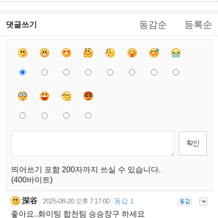
동감순
등록순
댓글쓰기
띄어쓰기 포함 200자까지 쓰실 수 있습니다.
(400바이트)
深谷
2025-08-20 오후 7:17:00
동감 1
|
|
좋아요..화이팅 합천팀 승승장구 하세요