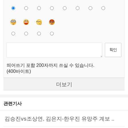
띄어쓰기 포함 200자까지 쓰실 수 있습니다.
(400바이트)
더보기
관련기사
김승진vs조상연, 김은지-한우진 유망주 계보 ..