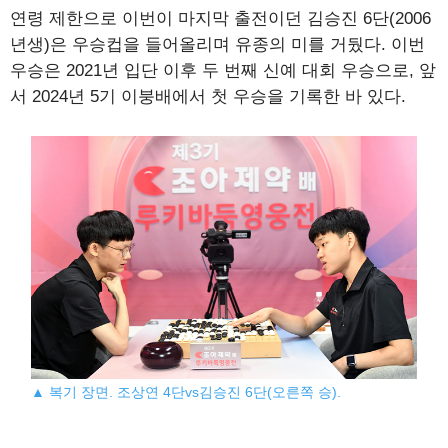
연령 제한으로 이번이 마지막 출전이던 김승진 6단(2006
년생)은 우승컵을 들어올리며 유종의 미를 거뒀다. 이번
우승은 2021년 입단 이후 두 번째 신예 대회 우승으로, 앞
서 2024년 5기 이붕배에서 첫 우승을 기록한 바 있다.
▲ 복기 장면. 조상연 4단vs김승진 6단(오른쪽 승).