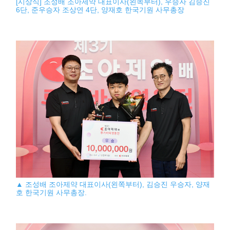
[시상식] 조성배 조아제약 대표이사(왼쪽부터), 우승자 김승진
6단, 준우승자 조상연 4단, 양재호 한국기원 사무총장
▲ 조성배 조아제약 대표이사(왼쪽부터), 김승진 우승자, 양재
호 한국기원 사무총장.