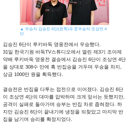
▲ 우승자 김승진 6단(왼쪽)과 준우승자 조상연 4
단.
김승진 6단이 루키바둑 영웅전에서 우승했다.
31일 한국기원 바둑TV스튜디오에서 열린 제3기 조아제
약배 루키바둑 영웅전 결승에서 김승진 6단이 조상연 4단
을 상대로 308수 만에 흑 반집승을 거두며 우승을 차지,
상금 1000만 원을 획득했다.
결승전은 반집을 다투는 접전으로 이어졌다. 김승진 6단
이 조상연 4단의 대마를 압박하며 크게 앞서는 듯했지만,
공격이 실패로 돌아가며 승부는 반집 차로 좁혀졌다. 하
지만 김승진 6단이 끝내기에 냉정을 되찾았고 마지막 반
집을 남기며 승리를 확정지었다.