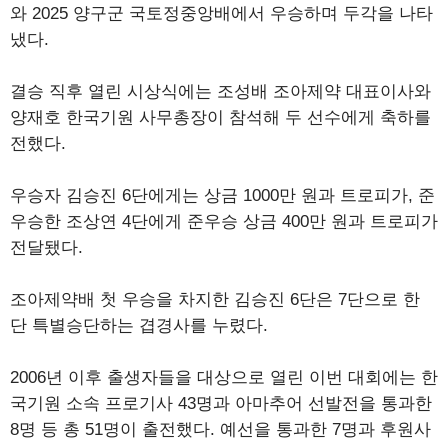
와 2025 양구군 국토정중앙배에서 우승하며 두각을 나타
냈다.
결승 직후 열린 시상식에는 조성배 조아제약 대표이사와
양재호 한국기원 사무총장이 참석해 두 선수에게 축하를
전했다.
우승자 김승진 6단에게는 상금 1000만 원과 트로피가, 준
우승한 조상연 4단에게 준우승 상금 400만 원과 트로피가
전달됐다.
조아제약배 첫 우승을 차지한 김승진 6단은 7단으로 한
단 특별승단하는 겹경사를 누렸다.
2006년 이후 출생자들을 대상으로 열린 이번 대회에는 한
국기원 소속 프로기사 43명과 아마추어 선발전을 통과한
8명 등 총 51명이 출전했다. 예선을 통과한 7명과 후원사