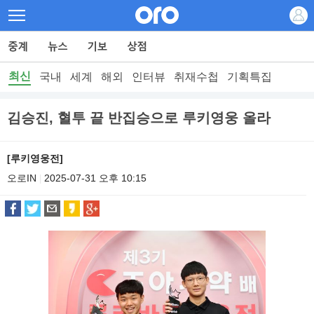
최신
국내
세계
해외
인터뷰
취재수첩
기획특집
김승진, 혈투 끝 반집승으로 루키영웅 올라
[루키영웅전]
오로IN
2025-07-31 오후 10:15
|