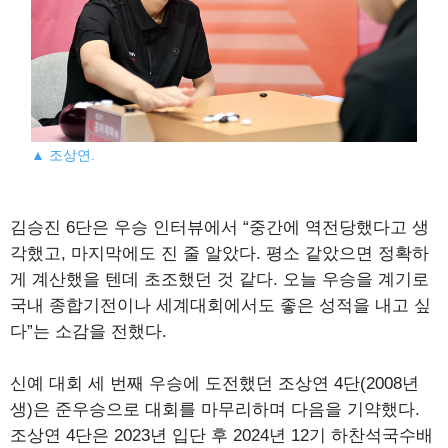
▲ 조상연.
김승진 6단은 우승 인터뷰에서 “중간에 역전당했다고 생
각했고, 마지막에도 진 줄 알았다. 평소 같았으면 정확하
게 계산했을 텐데 초조했던 것 같다. 오늘 우승을 계기로
국내 종합기전이나 세계대회에서도 좋은 성적을 내고 싶
다”는 소감을 전했다.
신예 대회 세 번째 우승에 도전했던 조상연 4단(2008년
생)은 준우승으로 대회를 마무리하며 다음을 기약했다.
조상연 4단은 2023년 입단 후 2024년 12기 하찬석국수배