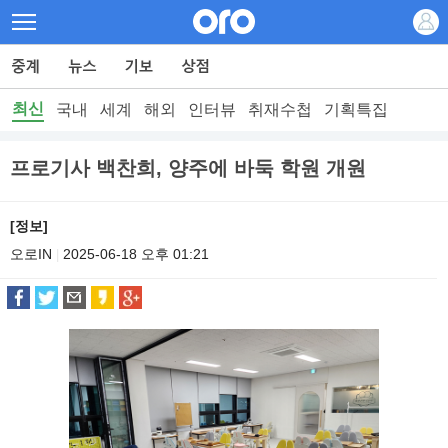
최신
국내
세계
해외
인터뷰
취재수첩
기획특집
프로기사 백찬희, 양주에 바둑 학원 개원
[정보]
오로IN
2025-06-18 오후 01:21
|