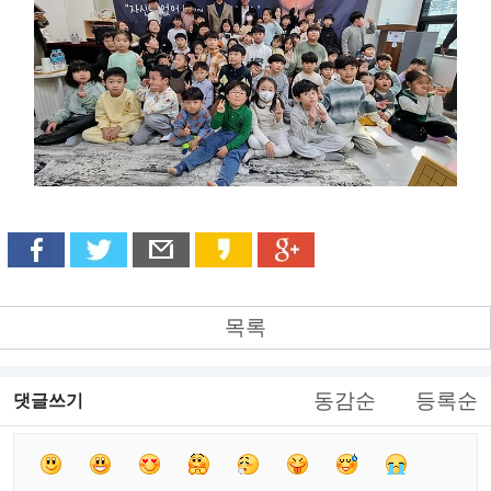
목록
동감순
등록순
댓글쓰기