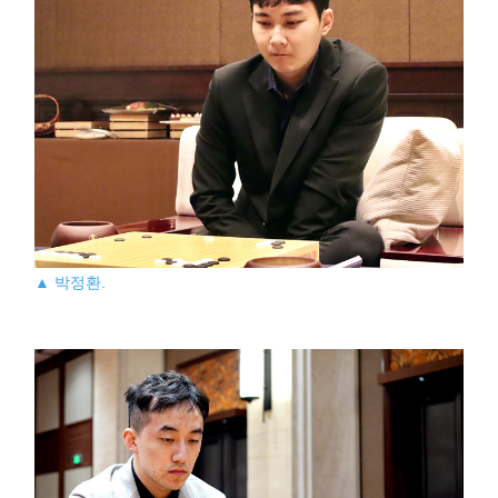
▲ 박정환.