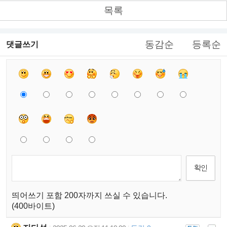
목록
동감순
등록순
댓글쓰기
띄어쓰기 포함 200자까지 쓰실 수 있습니다.
(400바이트)