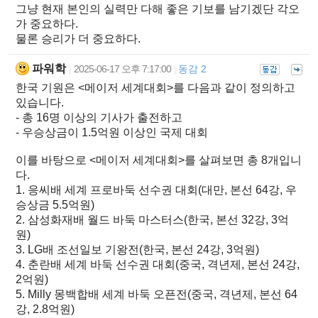
그냥 현재 본인의 실력만 다해 좋은 기보를 남기겠단 각오
가 중요하다.
물론 승리가 더 중요하다.
파워학
2025-06-17 오후 7:17:00
동감 2
|
|
한국 기원은 <메이저 세계대회>를 다음과 같이 정의하고
있습니다.
- 총 16명 이상의 기사가 출전하고
- 우승상금이 1.5억원 이상인 국제 대회
이를 바탕으로 <메이저 세계대회>를 살펴보면 총 8개입니
다.
1. 응씨배 세계 프로바둑 선수권 대회(대만, 본선 64강, 우
승상금 5.5억원)
2. 삼성화재배 월드 바둑 마스터스(한국, 본선 32강, 3억
원)
3. LG배 조선일보 기왕전(한국, 본선 24강, 3억원)
4. 춘란배 세계 바둑 선수권 대회(중국, 격년제, 본선 24강,
2억원)
5. Milly 몽백합배 세계 바둑 오픈전(중국, 격년제, 본선 64
강, 2.8억원)