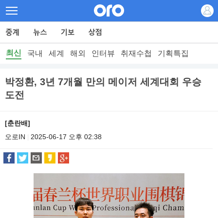
최신
국내
세계
해외
인터뷰
취재수첩
기획특집
박정환, 3년 7개월 만의 메이저 세계대회 우승
도전
[춘란배]
오로IN
2025-06-17 오후 02:38
|