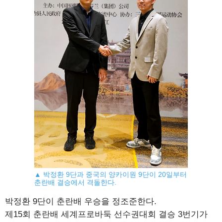
▲ 박정환 9단과 중국의 양카이원 9단이 20일부터
춘란배 결승에서 격돌한다.
박정환 9단이 춘란배 우승을 정조준한다.
제15회 춘란배 세계프로바둑 선수권대회 결승 3번기가