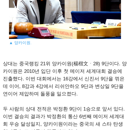
▲ 양카이원.
상대는 중국랭킹 21위 양카이원(楊楷文ㆍ28) 9단이다. 양
카이원은 2010년 입단 이후 첫 메이저 세계대회 결승에
진출했다. 이번 대회에서는 16강에서 신진서 9단을 꺾은
데 이어, 8강과 4강에서 리쉬안하오 9단과 변상일 9단을
연이어 제압하며 돌풍을 일으켰다.
두 사람의 상대 전적은 박정환 9단이 1승으로 앞서 있다.
이번 결승의 결과가 박정환의 통산 6번째 메이저 세계대
회 우승 달성일지, 양카이원이라는 중국의 새 스타 탄생