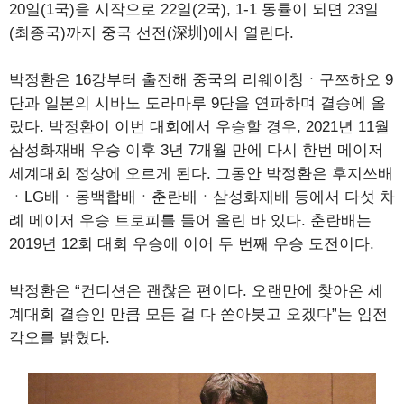
20일(1국)을 시작으로 22일(2국), 1-1 동률이 되면 23일
(최종국)까지 중국 선전(深圳)에서 열린다.
박정환은 16강부터 출전해 중국의 리웨이칭ㆍ구쯔하오 9
단과 일본의 시바노 도라마루 9단을 연파하며 결승에 올
랐다. 박정환이 이번 대회에서 우승할 경우, 2021년 11월
삼성화재배 우승 이후 3년 7개월 만에 다시 한번 메이저
세계대회 정상에 오르게 된다. 그동안 박정환은 후지쓰배
ㆍLG배ㆍ몽백합배ㆍ춘란배ㆍ삼성화재배 등에서 다섯 차
례 메이저 우승 트로피를 들어 올린 바 있다. 춘란배는
2019년 12회 대회 우승에 이어 두 번째 우승 도전이다.
박정환은 “컨디션은 괜찮은 편이다. 오랜만에 찾아온 세
계대회 결승인 만큼 모든 걸 다 쏟아붓고 오겠다”는 임전
각오를 밝혔다.