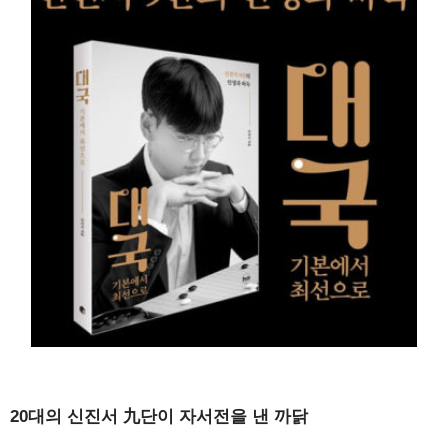
20대의 신진서 九단이 자서전을 낸 까닭