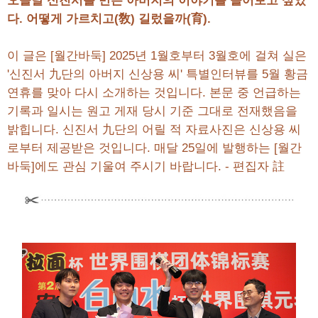
오늘날 신진서를 만든 아버지의 이야기를 들어보고 싶었
다. 어떻게 가르치고(敎) 길렀을까(育).
이 글은 [월간바둑] 2025년 1월호부터 3월호에 걸쳐 실은
'신진서 九단의 아버지 신상용 씨' 특별인터뷰를 5월 황금
연휴를 맞아 다시 소개하는 것입니다. 본문 중 언급하는
기록과 일시는 원고 게재 당시 기준 그대로 전재했음을
밝힙니다. 신진서 九단의 어릴 적 자료사진은 신상용 씨
로부터 제공받은 것입니다. 매달 25일에 발행하는 [월간
바둑]에도 관심 기울여 주시기 바랍니다. - 편집자 註