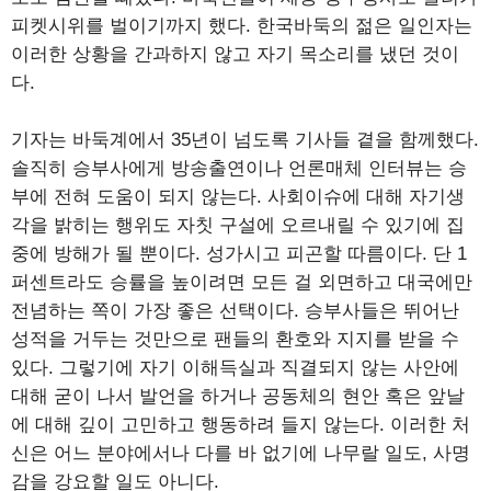
피켓시위를 벌이기까지 했다. 한국바둑의 젊은 일인자는
이러한 상황을 간과하지 않고 자기 목소리를 냈던 것이
다.
기자는 바둑계에서 35년이 넘도록 기사들 곁을 함께했다.
솔직히 승부사에게 방송출연이나 언론매체 인터뷰는 승
부에 전혀 도움이 되지 않는다. 사회이슈에 대해 자기생
각을 밝히는 행위도 자칫 구설에 오르내릴 수 있기에 집
중에 방해가 될 뿐이다. 성가시고 피곤할 따름이다. 단 1
퍼센트라도 승률을 높이려면 모든 걸 외면하고 대국에만
전념하는 쪽이 가장 좋은 선택이다. 승부사들은 뛰어난
성적을 거두는 것만으로 팬들의 환호와 지지를 받을 수
있다. 그렇기에 자기 이해득실과 직결되지 않는 사안에
대해 굳이 나서 발언을 하거나 공동체의 현안 혹은 앞날
에 대해 깊이 고민하고 행동하려 들지 않는다. 이러한 처
신은 어느 분야에서나 다를 바 없기에 나무랄 일도, 사명
감을 강요할 일도 아니다.