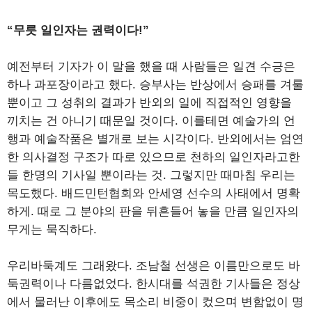
“무릇 일인자는 권력이다!”
예전부터 기자가 이 말을 했을 때 사람들은 일견 수긍은
하나 과포장이라고 했다. 승부사는 반상에서 승패를 겨룰
뿐이고 그 성취의 결과가 반외의 일에 직접적인 영향을
끼치는 건 아니기 때문일 것이다. 이를테면 예술가의 언
행과 예술작품은 별개로 보는 시각이다. 반외에서는 엄연
한 의사결정 구조가 따로 있으므로 천하의 일인자라고한
들 한명의 기사일 뿐이라는 것. 그렇지만 때마침 우리는
목도했다. 배드민턴협회와 안세영 선수의 사태에서 명확
하게. 때로 그 분야의 판을 뒤흔들어 놓을 만큼 일인자의
무게는 묵직하다.
우리바둑계도 그래왔다. 조남철 선생은 이름만으로도 바
둑권력이나 다름없었다. 한시대를 석권한 기사들은 정상
에서 물러난 이후에도 목소리 비중이 컸으며 변함없이 명