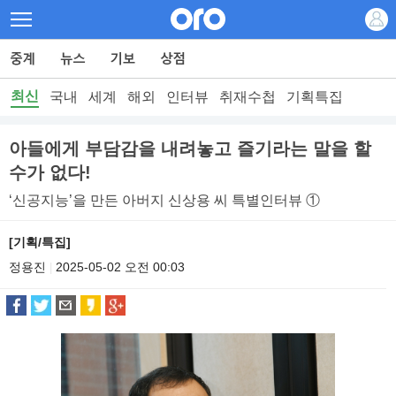
최신
국내
세계
해외
인터뷰
취재수첩
기획특집
아들에게 부담감을 내려놓고 즐기라는 말을 할
수가 없다!
‘신공지능’을 만든 아버지 신상용 씨 특별인터뷰 ①
[기획/특집]
정용진
2025-05-02 오전 00:03
|