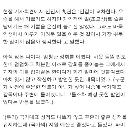
현장 기자회견에서 신진서 九단은 “만감이 교차한다. 우
승을 해서 기쁘기도 하지만 개인적인 일(조모상)로 슬픈
날이기도 해 기쁨을 온전히 즐기진 않았다. 그래도 바둑
인생에서 이루기 어려운 일을 이룬 것 같아서 가장 뿌듯
한 일이지 않을까 생각한다”고 말했다.
아직 젊은 나이다. 엄청난 성취를 이뤘다. 사뭇 들뜰 법도
한데 덤덤하고 차분한 어조로 감회를 풀어놓는 그에게서
기자의 귀를 잡아끌은 한마디가 회견 말미에 덧붙여졌다.
마치 잊지 않고 작심하고 발언한 듯한 대목이었다. (누군
가 사전에 주문한 멘트가 아닌가 싶어 나중에 국가대표
감독이나 주변에 물어봤더니 그들조차 예상 못한 발언이
었다는 반응을 보였다.)
“(우리) 국가대표 성적도 나쁘지 않고 꾸준히 좋은 성적을
유지하는데 (국가의) 지원 예산은 줄었다고 들었다. 파이