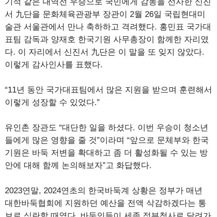
기적 같은 대역전 우승으로 국민에게 감동을 선사한 신진
서 九단을 문화체육관광부 장관이 2월 26일 국립현대미
술관 서울관에서 만나 축하하고 격려했다. 홍민표 국가대
표팀 감독과 양재호 한국기원 사무총장이 함께한 자리였
다. 이 자리에서 신진서 九단은 이 말을 또 잊지 않았다.
이렇게 감사인사를 표했다.
“11년 동안 국가대표팀에서 많은 지원을 받으며 훈련해서
이렇게 성장할 수 있었다.”
유인촌 장관도 “대단한 일을 하셨다. 이번 우승이 청소년
들에게 많은 영향을 줄 것”이라며 “앞으로 문체부와 한국
기원은 바둑 저변을 확대하고 좀 더 활성화될 수 있는 방
안에 대해 함께 논의해보자”고 화답했다.
2023연말, 2024연초의 한국바둑계 상황은 정부가 매년
대한바둑협회에 지원하던 예산을 전액 삭감하겠다는 통
보로 심란할 때였다. 바둑인들이 세종 정부청사로 달려가