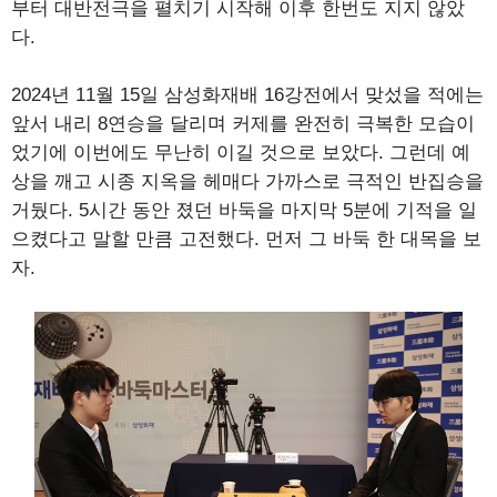
부터 대반전극을 펼치기 시작해 이후 한번도 지지 않았
다.
2024년 11월 15일 삼성화재배 16강전에서 맞섰을 적에는
앞서 내리 8연승을 달리며 커제를 완전히 극복한 모습이
었기에 이번에도 무난히 이길 것으로 보았다. 그런데 예
상을 깨고 시종 지옥을 헤매다 가까스로 극적인 반집승을
거뒀다. 5시간 동안 졌던 바둑을 마지막 5분에 기적을 일
으켰다고 말할 만큼 고전했다. 먼저 그 바둑 한 대목을 보
자.