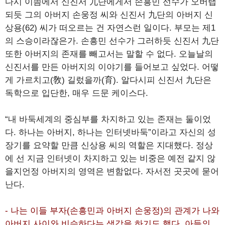
다시 이쯤에서 신진서 九단에게서 손흥민 선수가 오버랩
되듯 그의 아버지 손웅정 씨와 신진서 九단의 아버지 신
상용(62) 씨가 떠오르는 건 자연스런 일이다. 부모는 제1
의 스승이라잖은가. 손흥민 선수가 그러하듯 신진서 九단
또한 아버지의 존재를 빼고서는 말할 수 없다. 오늘날의
신진서를 만든 아버지의 이야기를 들어보고 싶었다. 어떻
게 가르치고(敎) 길렀을까(育). 알다시피 신진서 九단은
독학으로 입단한, 매우 드문 케이스다.
“내 바둑세계의 중심부를 차지하고 있는 존재는 둘이었
다. 하나는 아버지, 하나는 인터넷바둑”이라고 자신의 성
장기를 요약할 만큼 신상용 씨의 역할은 지대했다. 정상
에 선 지금 인터넷이 차지하고 있는 비중은 예전 같지 않
을지언정 아버지의 영역은 변함없다. 자서전 곳곳에 묻어
난다.
- 나는 이들 부자(손흥민과 아버지 손웅정)의 관계가 나와
아버지 사이와 비슷하다는 생각을 하기도 했다. 아들의