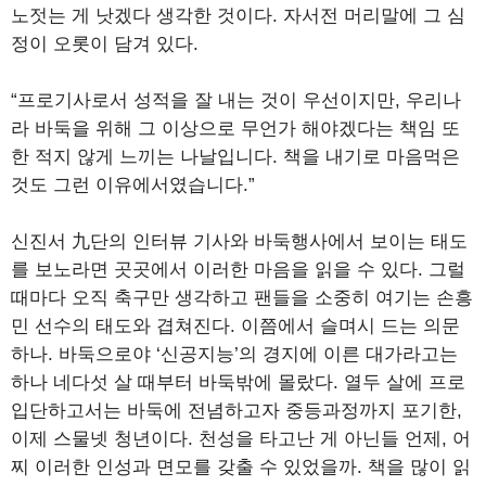
노젓는 게 낫겠다 생각한 것이다. 자서전 머리말에 그 심
정이 오롯이 담겨 있다.
“프로기사로서 성적을 잘 내는 것이 우선이지만, 우리나
라 바둑을 위해 그 이상으로 무언가 해야겠다는 책임 또
한 적지 않게 느끼는 나날입니다. 책을 내기로 마음먹은
것도 그런 이유에서였습니다.”
신진서 九단의 인터뷰 기사와 바둑행사에서 보이는 태도
를 보노라면 곳곳에서 이러한 마음을 읽을 수 있다. 그럴
때마다 오직 축구만 생각하고 팬들을 소중히 여기는 손흥
민 선수의 태도와 겹쳐진다. 이쯤에서 슬며시 드는 의문
하나. 바둑으로야 ‘신공지능’의 경지에 이른 대가라고는
하나 네다섯 살 때부터 바둑밖에 몰랐다. 열두 살에 프로
입단하고서는 바둑에 전념하고자 중등과정까지 포기한,
이제 스물넷 청년이다. 천성을 타고난 게 아닌들 언제, 어
찌 이러한 인성과 면모를 갖출 수 있었을까. 책을 많이 읽