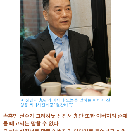
▲ 신진서 九단의 어제와 오늘을 말하는 아버지 신
상용 씨. [사진제공/ 월간바둑]
손흥민 선수가 그러하듯 신진서 九단 또한 아버지의 존재
를 빼고서는 말할 수 없다.