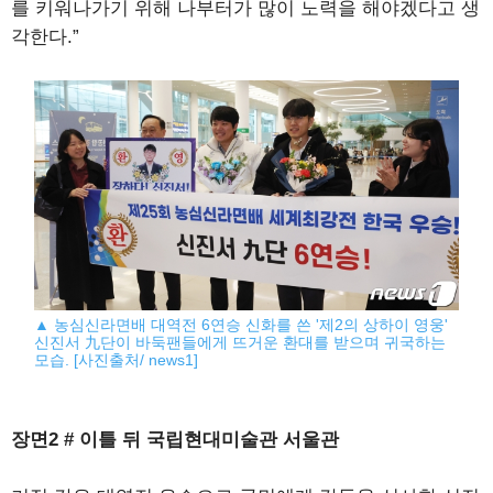
를 키워나가기 위해 나부터가 많이 노력을 해야겠다고 생
각한다.”
▲ 농심신라면배 대역전 6연승 신화를 쓴 '제2의 상하이 영웅'
신진서 九단이 바둑팬들에게 뜨거운 환대를 받으며 귀국하는
모습. [사진출처/ news1]
장면2 # 이틀 뒤 국립현대미술관 서울관