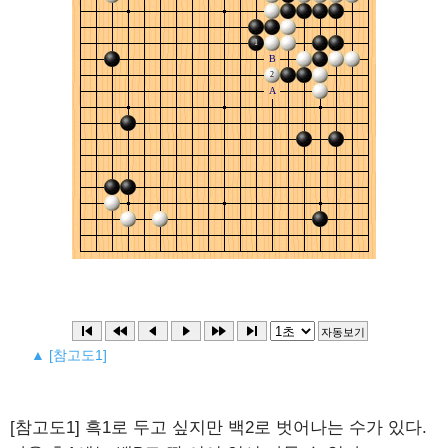
▲ [참고도1]
[참고도1] 흑1로 두고 싶지만 백2로 벗어나는 수가 있다.