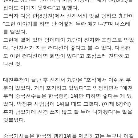
잡아도 이기지 못한다”고 말했다.
그러자 다음 판(8강전)에서 신진서와 맞설 딩하오 九단이
“그런 이야기를 하면 난 어떻게 두란 얘기냐?”며 너스레
를 떨었다.
그런데 곁에 있던 당이페이 九단이 진지한 표정으로 받았
다. “신진서가 지금 컨디션이 좋다고 볼 수 없다. 다음판
도 이런 컨디션이면 희망이 있다”고 조심스레 진단하고
나선 것.
대진추첨이 끝난 후 신진서 九단은 “포석에서 아쉬운 부
분이 있었다. 거의 포기하고 있었다”고 인정하면서 “예전
부터 중국선수들은 한국랭킹 1위만 피하면 좋다는 게 있
었다. 박정환 사범님이 1위일 때도 그랬다. (이제 8강에)
혼자 남았기에 신경 쓰지 않고 잘 두어 나가겠다”는 말을
덧붙였다.
중국기사들은 한국의 랭킹1위를 제외하고는 누구나 이길