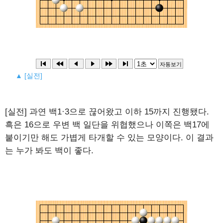
▲ [실전]
[실전] 과연 백1·3으로 끊어왔고 이하 15까지 진행됐다.
흑은 16으로 우변 백 일단을 위협했으나 이쪽은 백17에
붙이기만 해도 가볍게 타개할 수 있는 모양이다. 이 결과
는 누가 봐도 백이 좋다.