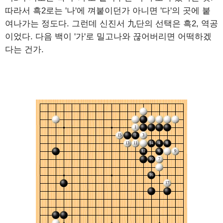
따라서 흑2로는 '나'에 껴붙이던가 아니면 '다'의 곳에 붙
여나가는 정도다. 그런데 신진서 九단의 선택은 흑2, 역공
이었다. 다음 백이 '가'로 밀고나와 끊어버리면 어떡하겠
다는 건가.