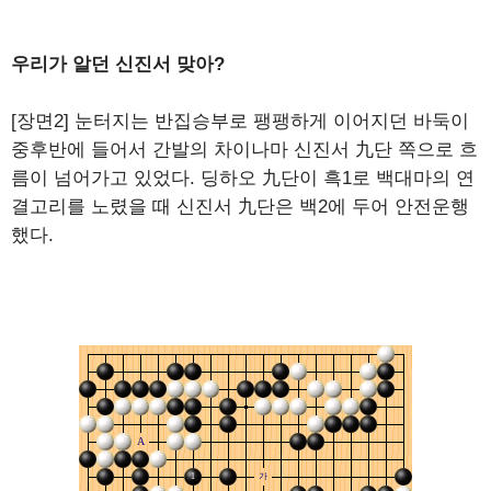
우리가 알던 신진서 맞아?
[장면2] 눈터지는 반집승부로 팽팽하게 이어지던 바둑이
중후반에 들어서 간발의 차이나마 신진서 九단 쪽으로 흐
름이 넘어가고 있었다. 딩하오 九단이 흑1로 백대마의 연
결고리를 노렸을 때 신진서 九단은 백2에 두어 안전운행
했다.