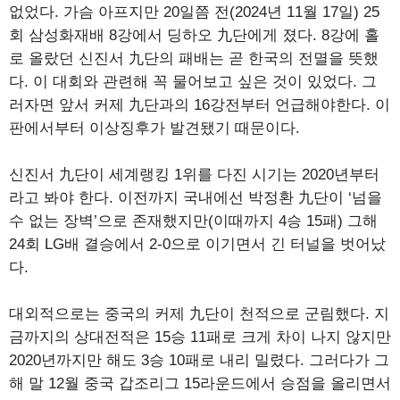
없었다. 가슴 아프지만 20일쯤 전(2024년 11월 17일) 25
회 삼성화재배 8강에서 딩하오 九단에게 졌다. 8강에 홀
로 올랐던 신진서 九단의 패배는 곧 한국의 전멸을 뜻했
다. 이 대회와 관련해 꼭 물어보고 싶은 것이 있었다. 그
러자면 앞서 커제 九단과의 16강전부터 언급해야한다. 이
판에서부터 이상징후가 발견됐기 때문이다.
신진서 九단이 세계랭킹 1위를 다진 시기는 2020년부터
라고 봐야 한다. 이전까지 국내에선 박정환 九단이 ‘넘을
수 없는 장벽’으로 존재했지만(이때까지 4승 15패) 그해
24회 LG배 결승에서 2-0으로 이기면서 긴 터널을 벗어났
다.
대외적으로는 중국의 커제 九단이 천적으로 군림했다. 지
금까지의 상대전적은 15승 11패로 크게 차이 나지 않지만
2020년까지만 해도 3승 10패로 내리 밀렸다. 그러다가 그
해 말 12월 중국 갑조리그 15라운드에서 승점을 올리면서