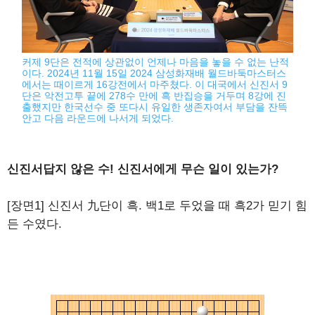
커제 9단은 전적에 상관없이 언제나 마음을 놓을 수 없는 난적
이다. 2024년 11월 15일 2024 삼성화재배 월드바둑마스터스
에서는 때이르게 16강전에서 마주쳤다. 이 대국에서 신진서 9
단은 악전고투 끝에 278수 만에 흑 반집승을 거두며 8강에 진
출했지만 한국선수 중 또다시 유일한 생존자여서 부담을 잔뜩
안고 다음 라운드에 나서게 되었다.
신진서답지 않은 수! 신진서에게 무슨 일이 있는가?
[장면1] 신진서 九단이 흑. 백1로 두었을 때 흑2가 믿기 힘
든 수였다.