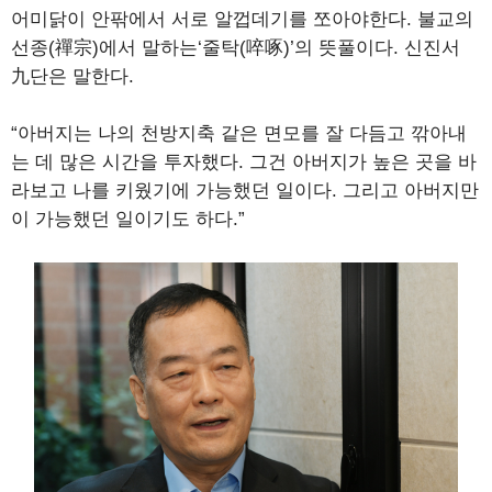
어미닭이 안팎에서 서로 알껍데기를 쪼아야한다. 불교의
선종(禪宗)에서 말하는‘줄탁(啐啄)’의 뜻풀이다. 신진서
九단은 말한다.
“아버지는 나의 천방지축 같은 면모를 잘 다듬고 깎아내
는 데 많은 시간을 투자했다. 그건 아버지가 높은 곳을 바
라보고 나를 키웠기에 가능했던 일이다. 그리고 아버지만
이 가능했던 일이기도 하다.”