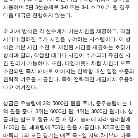
사용하며 5판 3선승제로 3-0 또는 3-1 스코어가 될 경우
다음 대국은 진행하지 않는다.
※ 피셔 방식은 각 선수에게 기본시간을 제공하고, 착점
시마다 정해진 추가 시간을 부여하는 시스템이다. 이 방
식은 기본 시간 소진 후 제한된 시간을 제공하는 초읽기
방식과 달리, 착점할 때마다 시간이 추가되어 유연한 시
간 관리가 가능하다. 또한, 타임아웃제처럼 시간이 모두
소진되면 즉시 패배로 이어지는 긴박함 대신 일정 수준의
전략적 여유를 제공한다. 특히 전략적인 게임에서 유용하
다고 여겨진다.
상금은 우승팀에 2억 5000만 원을 주며, 준우승팀에는 1
억 원을 준다. 3위는 6000만 원, 4위는 3000만 원이다. 상
금과는 별도로 정규 시즌 매 경기 승패에 따라 승리팀에
1400만 원, 패배팀에 700만 원을 지급한다. KB국민은행
바둑리그의 모든 경기는 매주 목∼일 저녁 7시부터 바둑