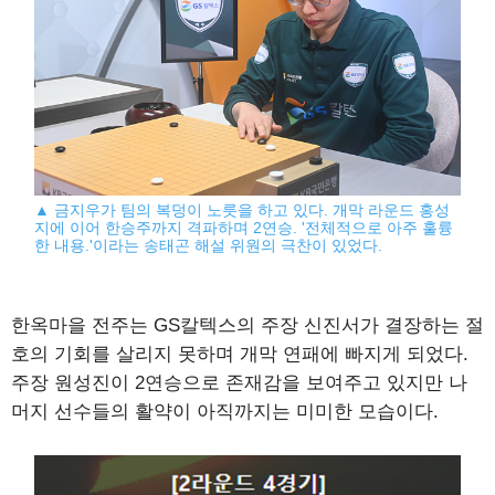
▲ 금지우가 팀의 복덩이 노릇을 하고 있다. 개막 라운드 홍성
지에 이어 한승주까지 격파하며 2연승. '전체적으로 아주 훌륭
한 내용.'이라는 송태곤 해설 위원의 극찬이 있었다.
한옥마을 전주는 GS칼텍스의 주장 신진서가 결장하는 절
호의 기회를 살리지 못하며 개막 연패에 빠지게 되었다.
주장 원성진이 2연승으로 존재감을 보여주고 있지만 나
머지 선수들의 활약이 아직까지는 미미한 모습이다.