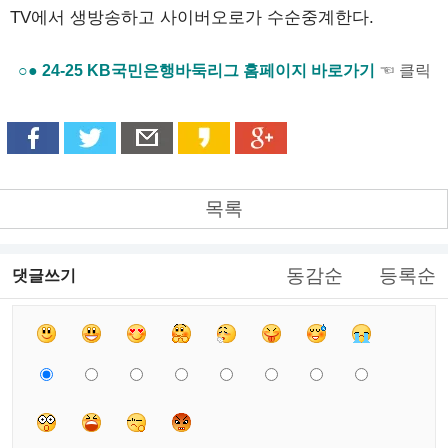
TV에서 생방송하고 사이버오로가 수순중계한다.
○● 24-25 KB국민은행바둑리그 홈페이지 바로가기
☜ 클릭
목록
동감순
등록순
댓글쓰기