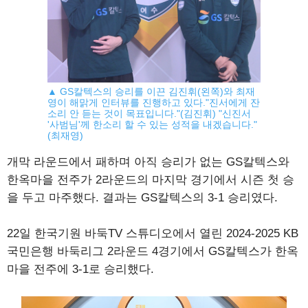
▲ GS칼텍스의 승리를 이끈 김진휘(왼쪽)와 최재
영이 해맑게 인터뷰를 진행하고 있다."진서에게 잔
소리 안 듣는 것이 목표입니다."(김진휘) "신진서
'사범님'께 한소리 할 수 있는 성적을 내겠습니다."
(최재영)
개막 라운드에서 패하며 아직 승리가 없는 GS칼텍스와
한옥마을 전주가 2라운드의 마지막 경기에서 시즌 첫 승
을 두고 마주했다. 결과는 GS칼텍스의 3-1 승리였다.
22일 한국기원 바둑TV 스튜디오에서 열린 2024-2025 KB
국민은행 바둑리그 2라운드 4경기에서 GS칼텍스가 한옥
마을 전주에 3-1로 승리했다.