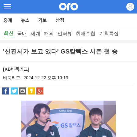
최신
국내
세계
해외
인터뷰
취재수첩
기획특집
'신진서가 보고 있다' GS칼텍스 시즌 첫 승
[KB바둑리그]
바둑리그
2024-12-22 오후 10:13
|