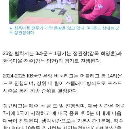
▲ 한옥마을 전주가 개막 몸살을 앓고 있다. 3라운드 상대는 선
두 정관장이다.
26일 펼쳐지는 3라운드 1경기는 정관장(감독 최명훈)과
한옥마을 전주(감독 양건)의 경기로 진행된다.
2024-2025 KB국민은행 바둑리그는 더블리그 총 14라운
드로 진행되며, 상위 네 팀이 스텝래더 방식으로 포스트
시즌을 통해 최종 순위를 결정한다.
정규리그는 매주 목 금 토 일 진행되며, 대국 시간은 저녁
7시에 1국이 시작하고 매 대국 종료 후 5분 이내에 다음
대국이 진행된다. 생각시간으로는 기본시간 1분에, 착수
할 때마다 10초를 추가하는 시간누적방식(피셔 방식)을