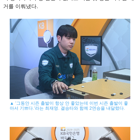
거를 이뤄냈다.
▲ '그동안 시즌 출발이 항상 안 좋았는데 이번 시즌 출발이 좋
아서 기쁘다.'라는 최재영. 결승타와 함께 2연승을 내달렸다.