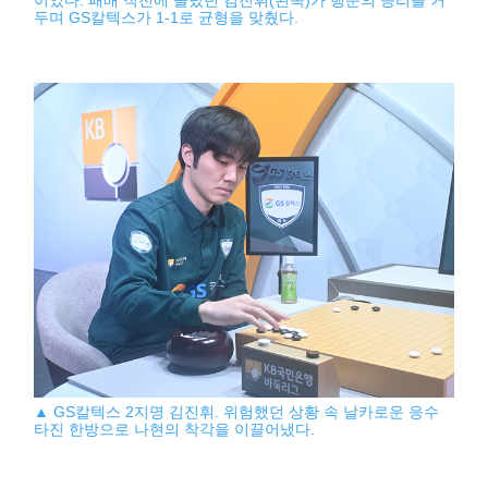
두며 GS칼텍스가 1-1로 균형을 맞췄다.
▲ GS칼텍스 2지명 김진휘. 위험했던 상황 속 날카로운 응수
타진 한방으로 나현의 착각을 이끌어냈다.