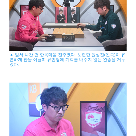
▲ 앞서 나간 건 한옥마을 전주였다. 노련한 원성진(왼쪽)이 유
연하게 판을 이끌며 류민형에 기회를 내주지 않는 완승을 거두
었다.