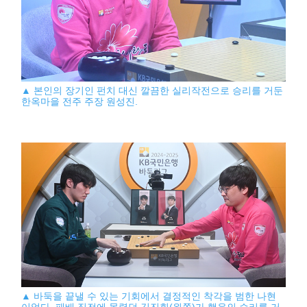
▲ 본인의 장기인 펀치 대신 깔끔한 실리작전으로 승리를 거둔
한옥마을 전주 주장 원성진.
▲ 바둑을 끝낼 수 있는 기회에서 결정적인 착각을 범한 나현
이었다. 패배 직전에 몰렸던 김진휘(왼쪽)가 행운의 승리를 거