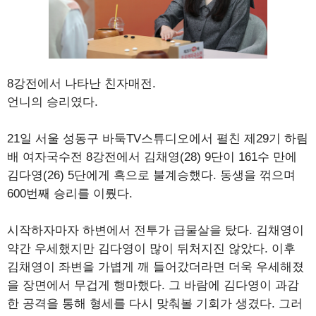
8강전에서 나타난 친자매전.
언니의 승리였다.
21일 서울 성동구 바둑TV스튜디오에서 펼친 제29기 하림
배 여자국수전 8강전에서 김채영(28) 9단이 161수 만에
김다영(26) 5단에게 흑으로 불계승했다. 동생을 꺾으며
600번째 승리를 이뤘다.
시작하자마자 하변에서 전투가 급물살을 탔다. 김채영이
약간 우세했지만 김다영이 많이 뒤처지진 않았다. 이후
김채영이 좌변을 가볍게 깨 들어갔더라면 더욱 우세해졌
을 장면에서 무겁게 행마했다. 그 바람에 김다영이 과감
한 공격을 통해 형세를 다시 맞춰볼 기회가 생겼다. 그러