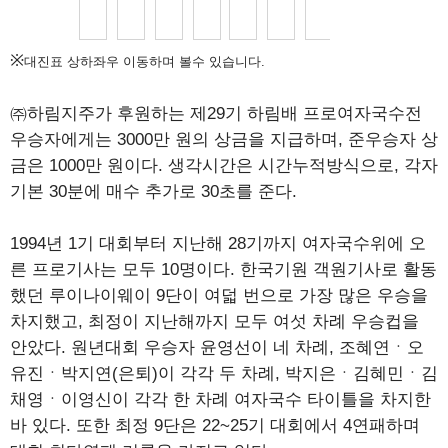
※
대진표 상하좌우 이동하며 볼수 있습니다.
㈜하림지주가 후원하는 제29기 하림배 프로여자국수전
우승자에게는 3000만 원의 상금을 지급하며, 준우승자 상
금은 1000만 원이다. 생각시간은 시간누적방식으로, 각자
기본 30분에 매수 추가로 30초를 준다.
1994년 1기 대회부터 지난해 28기까지 여자국수위에 오
른 프로기사는 모두 10명이다. 한국기원 객원기사로 활동
했던 루이나이웨이 9단이 여덟 번으로 가장 많은 우승을
차지했고, 최정이 지난해까지 모두 여섯 차례 우승컵을
안았다. 원년대회 우승자 윤영선이 네 차례, 조혜연ㆍ오
유진ㆍ박지연(은퇴)이 각각 두 차례, 박지은ㆍ김혜민ㆍ김
채영ㆍ이영신이 각각 한 차례 여자국수 타이틀을 차지한
바 있다. 또한 최정 9단은 22~25기 대회에서 4연패하며