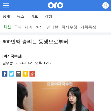
최신
국내
세계
해외
인터뷰
취재수첩
기획특집
600번째 승리는 동생으로부터
[여자국수전]
김수광
2024-10-21 오후 05:17
|