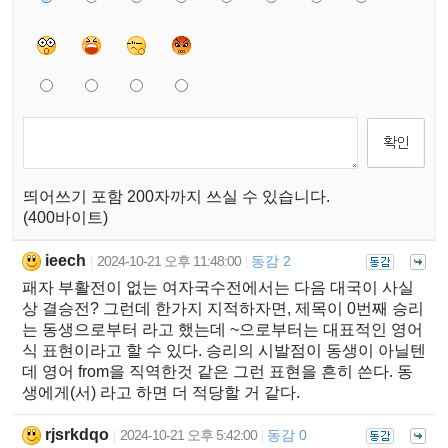
띄어쓰기 포함 200자까지 쓰실 수 있습니다.
(400바이트)
ieech
2024-10-21 오후 11:48:00
동감 2
|
|
패자 부활전이 없는 여자국수전에서는 다음 대국이 사실
상 결승전? 그런데 한가지 지적하자면, 제목이 0번째 승리
는 동생으로부터 라고 했는데 ~으로부터는 대표적인 영어
식 표현이라고 할 수 있다. 승리의 시발점이 동생이 아닐텐
데 영어 from을 직역한것 같은 그런 표현을 흔히 쓴다. 동
생에게(서) 라고 하면 더 적당할 거 같다.
rjsrkdqo
2024-10-21 오후 5:42:00
동감 0
|
|