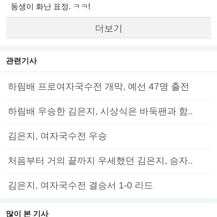
동생이 화난 표정. ㅋㅋ!
더보기
관련기사
하림배 프로여자국수전 개막, 예선 47명 출전
하림배 우승한 김은지, 시상식은 바둑팬과 함..
김은지, 여자국수전 우승
처음부터 거의 끝까지 우세했던 김은지, 승자..
김은지, 여자국수전 결승서 1-0 리드
많이 본 기사