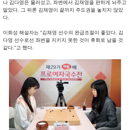
나 김다영은 물러섰고, 좌변에서 김채영을 편하게 놔주고
말았다. 그 뒤론 김채영이 끝까지 주도권을 놓치지 않았
다.
이희성 해설자는 “김채영 선수의 완급조절이 좋았다. 김
다영 선수로선 좌변을 지키지 못한 것이 후회로 남을 것
같다.”고 했다.