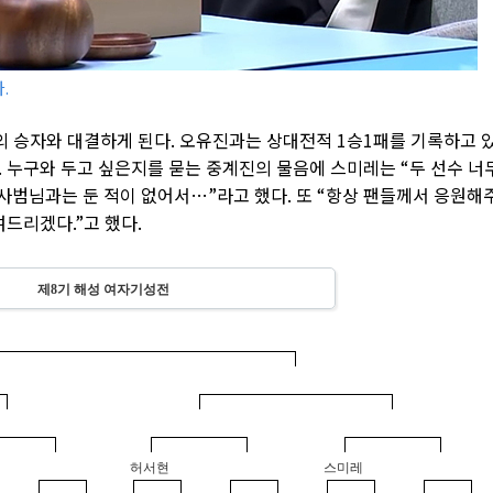
.
의 승자와 대결하게 된다. 오유진과는 상대전적 1승1패를 기록하고 
 누구와 두고 싶은지를 묻는 중계진의 물음에 스미레는 “두 선수 너
 사범님과는 둔 적이 없어서…”라고 했다. 또 “항상 팬들께서 응원해
여드리겠다.”고 했다.