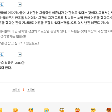
한국의 여자기사들이 대견한건 그들중엔 이혼녀가 단 한명도 없다는 것이다. 그래서인
가 알레르기 반응을 보이더라! 그건데 그가 그토록 칭송하는 노벨 한이 이혼을 했다고 
혼을 했다면 전설 기사라도 이혼을 못할리 없다는것을..오로 역시 년전 레전드 기사의.
서뿐이 아닌 문재인 정권의 외교장관 강경화 였다. 바둑팬은 60대 이상이 가장 많기
 생각할지는 뻔한것!
?관심 받고 싶니?그 정신으로?
승 상금은 2000만.
다 한다.
1