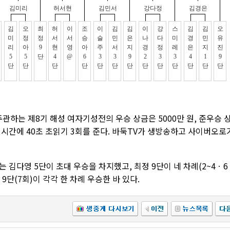
하는 제8기 해성 여자기성전의 우승 상금은 5000만 원, 준우승 
 1시간에 40초 초읽기 3회를 준다. 바둑TV가 생방송하고 사이버오로
 김다영 5단이 초대 우승을 차지했고, 최정 9단이 네 차례(2~4ㆍ6
9단(7회)이 각각 한 차례 우승한 바 있다.