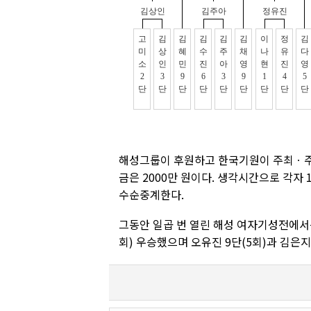
해성그룹이 후원하고 한국기원이 주최ㆍ주관
금은 2000만 원이다. 생각시간으로 각자
수순중계한다.
그동안 일곱 번 열린 해성 여자기성전에서는
회) 우승했으며 오유진 9단(5회)과 김은지 