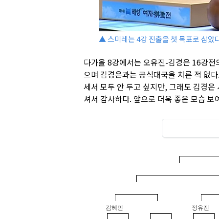
▲ 스미레는 4강 진출을 첫 목표로 삼았다
다가올 8강에서는 오유진-김경은 16강전
으며 김경은과는 공식대국을 치른 적 없다.
세서 모두 안 두고 싶지만, 그래도 김경은
셔서 감사하다. 앞으로 더욱 좋은 모습 보