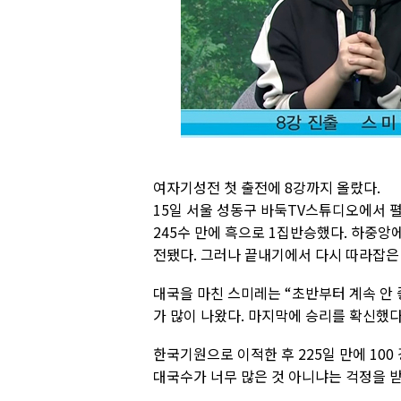
여자기성전 첫 출전에 8강까지 올랐다.
15일 서울 성동구 바둑TV스튜디오에서 펼
245수 만에 흑으로 1집반승했다. 하중
전됐다. 그러나 끝내기에서 다시 따라잡은
대국을 마친 스미레는 “초반부터 계속 안 
가 많이 나왔다. 마지막에 승리를 확신했다.
한국기원으로 이적한 후 225일 만에 100 
대국수가 너무 많은 것 아니냐는 걱정을 받는