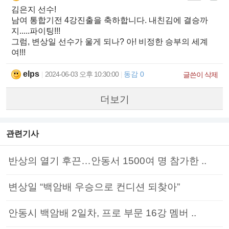
김은지 선수!
남여 통합기전 4강진출을 축하합니다. 내친김에 결승까
지.....파이팅!!!
그럼, 변상일 선수가 울게 되나? 아! 비정한 승부의 세계
여!!!
elps
2024-06-03 오후 10:30:00
동감 0
|
|
글쓴이 삭제
더보기
관련기사
반상의 열기 후끈…안동서 1500여 명 참가한 ..
변상일 “백암배 우승으로 컨디션 되찾아”
안동시 백암배 2일차, 프로 부문 16강 멤버 ..