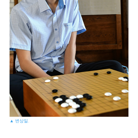
▲ 변상일.