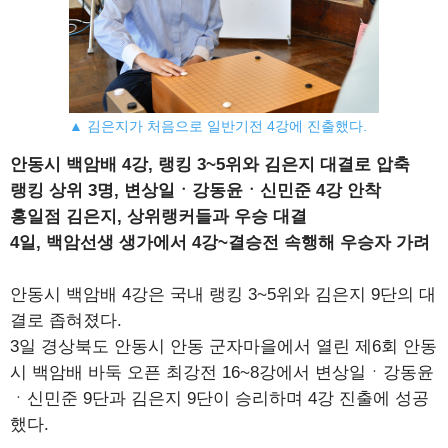
▲ 김은지가 처음으로 일반기전 4강에 진출했다.
안동시 백암배 4강, 랭킹 3~5위와 김은지 대결로 압축
랭킹 상위 3명, 변상일ㆍ강동윤ㆍ신민준 4강 안착
홍일점 김은지, 상위랭커들과 우승 대결
4일, 백암선생 생가에서 4강~결승전 속행해 우승자 가려
안동시 백암배 4강은 국내 랭킹 3~5위와 김은지 9단의 대
결로 좁혀졌다.
3일 경상북도 안동시 안동 군자마을에서 열린 제6회 안동
시 백암배 바둑 오픈 최강전 16~8강에서 변상일ㆍ강동윤
ㆍ신민준 9단과 김은지 9단이 승리하며 4강 진출에 성공
했다.