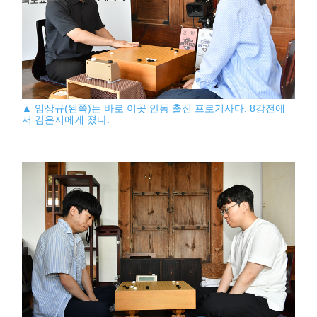
▲ 임상규(왼쪽)는 바로 이곳 안동 출신 프로기사다. 8강전에
서 김은지에게 졌다.