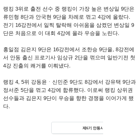
랭킹 3위로 출전 선수 중 랭킹이 가장 높은 변상일 9단은
류민형 8단과 안국현 9단을 차례로 꺾고 4강에 올랐다.
전기 16강전에서 일찍 탈락해 아쉬움을 삼켰던 변상일 9
단은 처음으로 이 대회 4강에 올라 우승을 노린다.
홍일점 김은지 9단은 16강전에서 조한승 9단을, 8강전에
서 안동 출신 프로기사 임상규 2단을 꺾으며 일반기전 첫
4강 진출의 쾌거를 이뤄냈다.
랭킹 4, 5위 강동윤ㆍ신민준 9단도 8강에서 강유택 9단과
정서준 5단을 꺾고 4강에 합류했다. 이로써 랭킹 상위권
선수들과 김은지 9단이 우승을 향한 경쟁을 이어가게 됐
다.