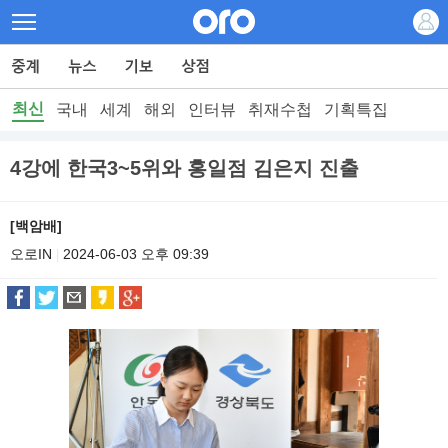
최신
국내
세계
해외
인터뷰
취재수첩
기획특집
4강에 한국3~5위와 홍일점 김은지 진출
[백암배]
오로IN
2024-06-03 오후 09:39
|