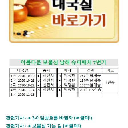
관련기사 ○● 3-0 일방흐름 바뀔까 (☞클릭!)
관련기사 ○● 보물섬 가는 길 (☞클릭!)