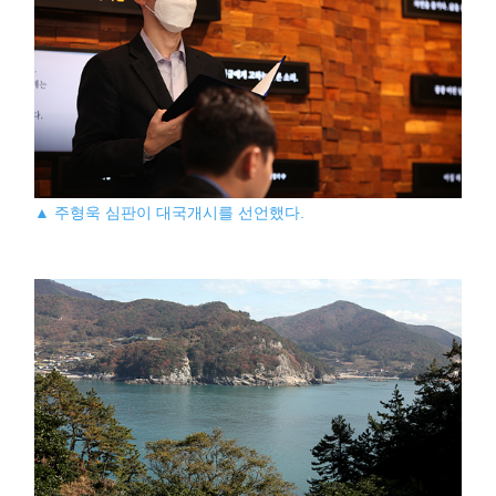
▲ 주형욱 심판이 대국개시를 선언했다.