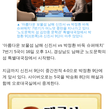
▲ ‘아름다운 보물섬 남해 신진서 vs 박정환 바둑
슈퍼매치’ 7번기가 어느덧 중반을 지나가고 있다.
'노도문학의 섬 김만중 문학관' 특별대국장에서 박
정환 9단(왼쪽)과 신진서 9단이 마주 앉았다.
‘아름다운 보물섬 남해 신진서 vs 박정환 바둑 슈퍼매치’
7번기 5국이 16일 오후 1시, 경상남도 남해군 노도문학의
섬 특별대국장에서 시작됐다.
지금까지 신진서 9단이 중간전적 4-0으로 박정환 9단에
게 앞서 있다. 사이버오로는 5국을 박승화 8단의 해설과
함께 오로대국실에서 중계한다.