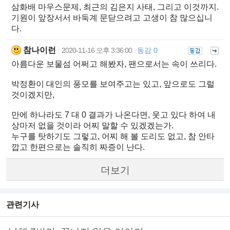
삼화배 마우스문제, 최근의 김은지 사태, 그리고 이것까지.
기원이 앞장서서 바둑계 문닫으려고 고생이 참 많으십니
다.
참나이런
2020-11-16 오후 3:36:00
동감 0
|
|
아름다운 보물섬 어쩌고 해봤자, 팬으로서는 속이 쓰리다.
박정환이 대인의 풍모를 보여주고는 있고, 앞으로도 그럴
것이겠지만,
만에 하나라도 7 대 0 결과가 나온다면, 웃고 있다 하여 내
상마저 없을 것이라 어찌 말할 수 있겠겠는가.
누구를 탓하기도 그렇고, 어찌 해 볼 도리도 없고, 참 안타
깝고 한편으로는 솔직히 짜증이 난다.
더보기
관련기사