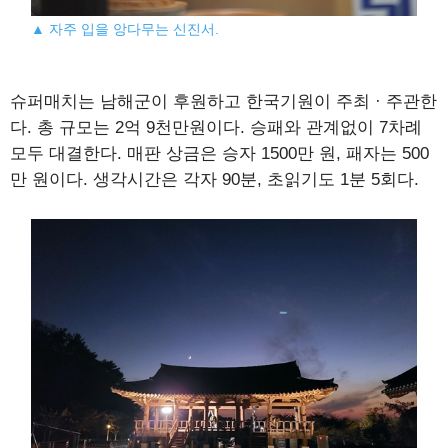
▲ 자주 입을 앙다무는 신진서.
슈퍼매치는 남해군이 후원하고 한국기원이 주최 · 주관한
다. 총 규모는 2억 9천만원이다. 승패와 관계없이 7차례
모두 대결한다. 매판 상금은 승자 1500만 원, 패자는 500
만 원이다. 생각시간은 각자 90분, 초읽기도 1분 5회다.