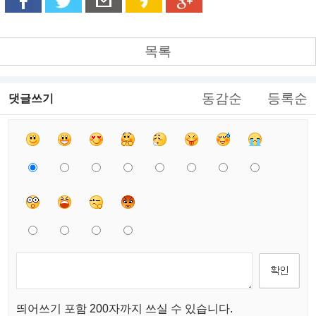
목록
동감순
등록순
댓글쓰기
띄어쓰기 포함 200자까지 쓰실 수 있습니다.