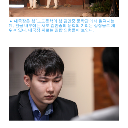
▲ 대국장은 섬 '노도문학의 섬 김만중 문학관'에서 펼쳐지는
데, 건물 내부에는 서포 김만중의 문학의 기리는 상징물로 채
워져 있다. 대국장 뒤로는 밀랍 인형들이 보인다.