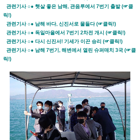
관련기사 ○● 햇살 좋은 남해, 관음루에서 7번기 출발 (☞클
릭!)
관련기사 ○● 남해 바다, 신진서로 물들다 (☞클릭!)
관련기사 ○● 독일마을에서 7번기 2차전 개시 (☞클릭!)
관련기사 ○● 다시 신진서! 기세가 이끈 승리 (☞클릭!)
관련기사 ○● 남해 7번기, 해변에서 열린 슈퍼매치 3국 (☞클
릭!)