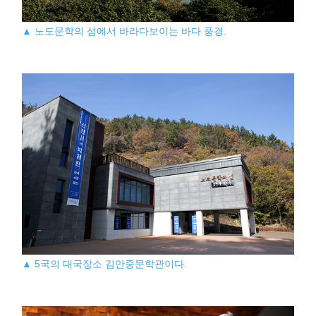
▲ 노도문학의 섬에서 바라다보이는 바다 풍경.
▲ 5국의 대국장소 김만중문학관이다.