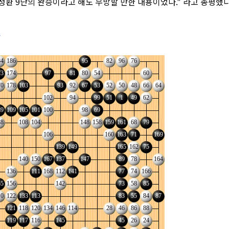
정환 9단의 완승이라고 해도 무방할 만한 내용이었다." 라고 총평했다
환