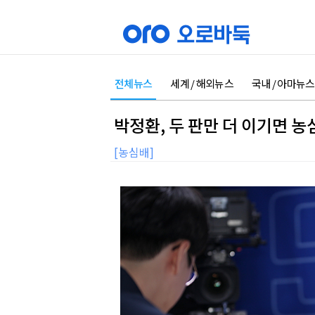
전체뉴스
세계 / 해외뉴스
국내 / 아마뉴스
박정환, 두 판만 더 이기면 
[농심배]