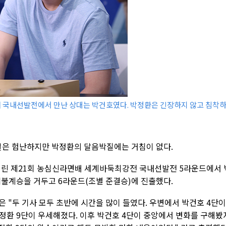
 국내선발전에서 만난 상대는 박건호였다. 박정환은 긴장하지 않고 침착
길은 험난하지만 박정환의 달음박질에는 거침이 없다.
열린 제21회 농심신라면배 세계바둑최강전 국내선발전 5라운드에서 
 백불계승을 거두고 6라운드(조별 준결승)에 진출했다.
은 "두 기사 모두 초반에 시간을 많이 들였다. 우변에서 박건호 4단이
정환 9단이 우세해졌다. 이후 박건호 4단이 중앙에서 변화를 구해봤