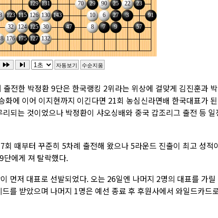
 출전한 박정환 9단은 한국랭킹 2위라는 위상에 걸맞게 김진훈과 
박승화에 이어 이지현까지 이긴다면 21회 농심신라면배 한국대표가 된
마무리되는 것이었으나 박정환이 샤오싱배와 중국 갑조리그 출전 등 일
7회 때부터 꾸준히 5차례 출전해 왔으나 5라운드 진출이 최고 성적
 9단에게 져 탈락했다.
이 먼저 대표로 선발되었다. 오는 26일엔 나머지 2명의 대표를 가릴
선시드를 받았으며 나머지 1명은 예선 종료 후 후원사에서 와일드카드