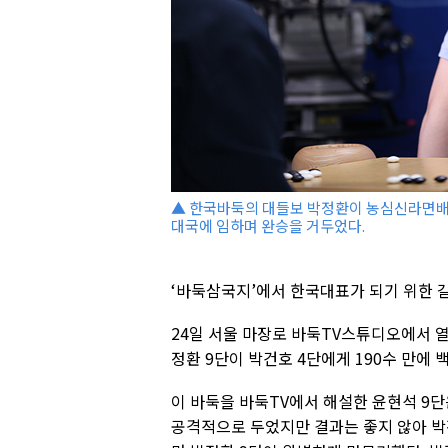
▲ 한국바둑의 대들보 박정환이 농심신라면배
대국에 임하며 완승을 거두었다.
‘바둑삼국지’에서 한국대표가 되기 위한 
24일 서울 마장로 바둑TV스튜디오에서 
정환 9단이 박건호 4단에게 190수 만에
이 바둑을 바둑TV에서 해설한 윤현석 9단
공격적으로 두었지만 결과는 좋지 않아 박