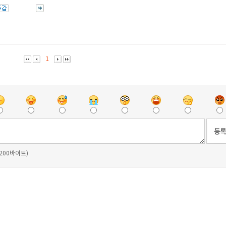
1
 200바이트)