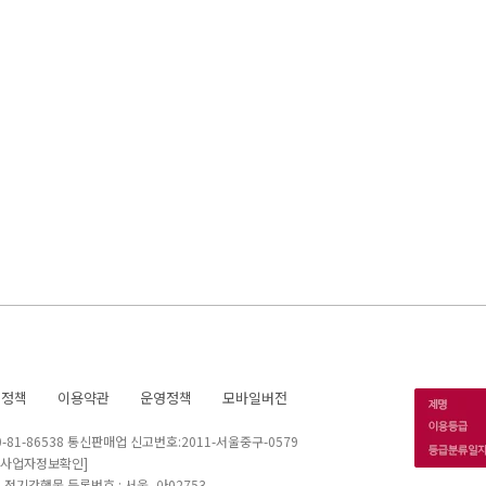
호정책
이용약관
운영정책
모바일버전
1-86538 통신판매업 신고번호:2011-서울중구-0579
[사업자정보확인]
 I 정기간행물 등록번호 : 서울, 아02753