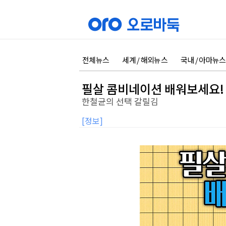
전체뉴스
세계 / 해외뉴스
국내 / 아마뉴스
필살 콤비네이션 배워보세요!
한철균의 선택 갈릴김
[정보]