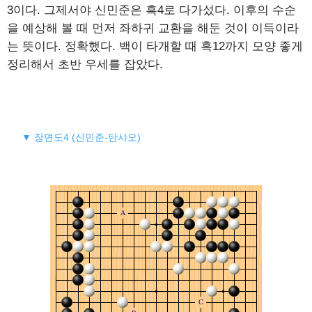
3이다. 그제서야 신민준은 흑4로 다가섰다. 이후의 수순
을 예상해 볼 때 먼저 좌하귀 교환을 해둔 것이 이득이라
는 뜻이다. 정확했다. 백이 타개할 때 흑12까지 모양 좋게
정리해서 초반 우세를 잡았다.
▼ 장면도4 (신민준-탄샤오)