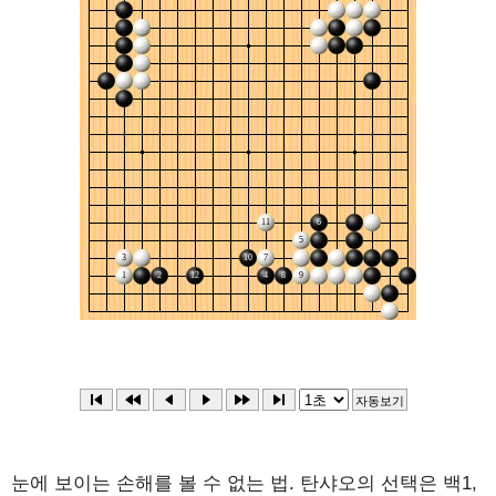
눈에 보이는 손해를 볼 수 없는 법. 탄샤오의 선택은 백1,