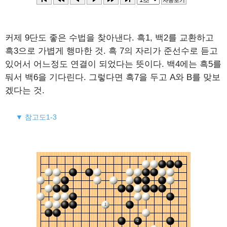
커제 9단도 좋은 수법을 찾아낸다. 흑1, 백2를 교환하고
흑3으로 가볍게 행마한 것. 흑 7의 자리가 준선수로 듣고
있어서 어느정도 연결이 되었다는 뜻이다. 백4에는 흑5를
둬서 백6을 기다린다. 그렇다면 흑7을 두고 A와 B를 맞보
겠다는 것.
▼ 참고도1-3