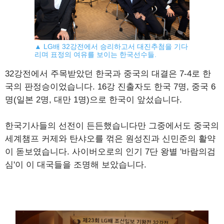
▲ LG배 32강전에서 승리하고서 대진추첨을 기다
리며 표정의 여유를 보이는 한국선수들.
32강전에서 주목받았던 한국과 중국의 대결은 7-4로 한
국의 판정승이었습니다. 16강 진출자도 한국 7명, 중국 6
명(일본 2명, 대만 1명)으로 한국이 앞섰습니다.
한국기사들의 선전이 든든했습니다만 그중에서도 중국의
세계챔프 커제와 탄샤오를 꺾은 원성진과 신민준의 활약
이 돋보였습니다. 사이버오로의 인기 7단 왕별 '바람의검
심'이 이 대국들을 조명해 보았습니다.