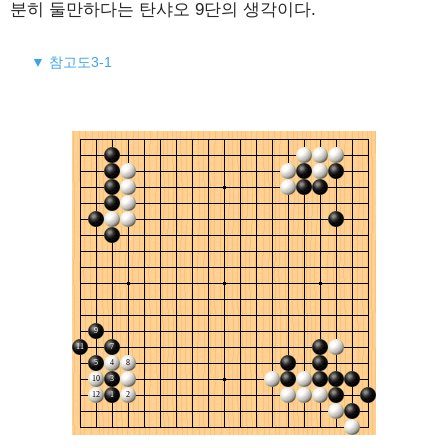
분히 둘만하다는 탄샤오 9단의 생각이다.
▼ 참고도3-1