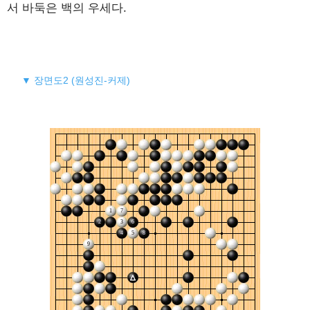
서 바둑은 백의 우세다.
▼ 장면도2 (원성진-커제)