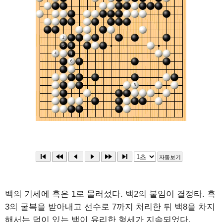
백의 기세에 흑은 1로 물러섰다. 백2의 붙임이 결정타. 흑
3의 굴복을 받아내고 선수로 7까지 처리한 뒤 백8을 차지
해서는 덤이 있는 백이 유리한 형세가 지속되었다.