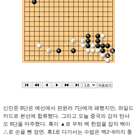
신민준 8단은 예선에서 판윈러 7단에게 패했지만, 와일드
카드로 본선에 합류했다. 그리고 오늘 중국의 강자 탄샤
오 9단을 마주했다. 흑이 ▲로 우하 백 한점을 잡자 백이
△로 손을 뺀 장면. 흑1로 다가서는 수법은 백2~6까지 충