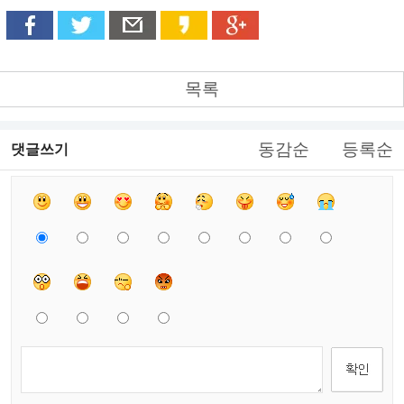
목록
동감순
등록순
댓글쓰기