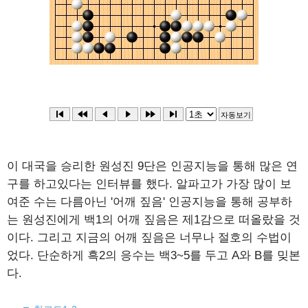
이 대국을 승리한 원성진 9단은 인공지능을 통해 많은 연
구를 하고있다는 인터뷰를 했다. 알파고가 가장 많이 보
여준 수는 다름아닌 '어깨 짚음' 인공지능을 통해 공부하
는 원성진에게 백1의 어깨 짚음은 제1감으로 떠올랐을 것
이다. 그리고 지금의 어깨 짚음은 너무나 절호의 수법이
었다. 단순하게 흑2의 응수는 백3~5를 두고 A와 B를 밎본
다.