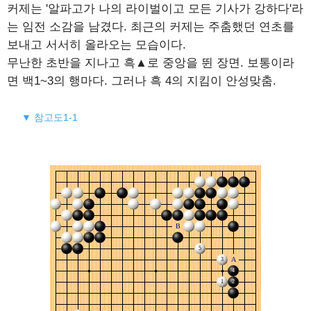
커제는 '알파고가 나의 라이벌이고 모든 기사가 강하다'라
는 임전 소감을 남겼다. 최근의 커제는 주춤했던 연초를
보내고 서서히 올라오는 모습이다.
무난한 초반을 지나고 흑▲로 중앙을 뛴 장면. 보통이라
면 백1~3의 행마다. 그러나 흑 4의 지킴이 안성맞춤.
▼ 참고도1-1