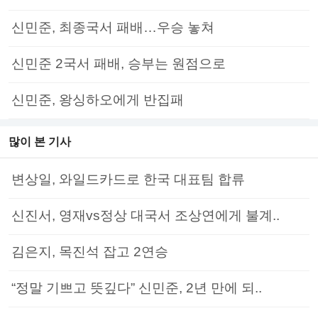
신민준, 최종국서 패배…우승 놓쳐
신민준 2국서 패배, 승부는 원점으로
신민준, 왕싱하오에게 반집패
많이 본 기사
변상일, 와일드카드로 한국 대표팀 합류
신진서, 영재vs정상 대국서 조상연에게 불계..
김은지, 목진석 잡고 2연승
“정말 기쁘고 뜻깊다” 신민준, 2년 만에 되..