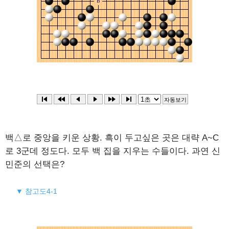
백△로 중앙을 키운 상황. 흑이 두고싶은 곳은 대략 A~C
로 3군데 정도다. 모두 백 집을 지우는 수들이다. 과연 신
민준의 선택은?
▼ 참고도4-1