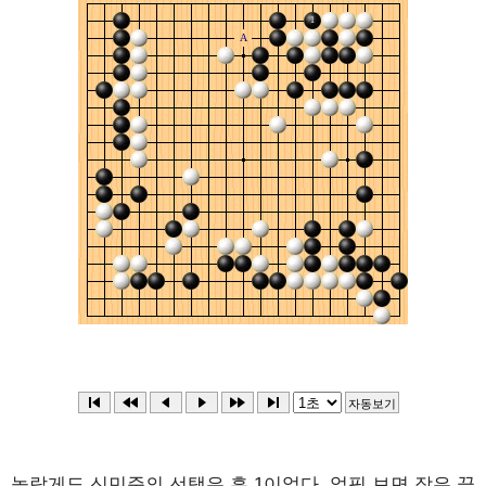
놀랍게도 신민준의 선택은 흑 1이었다. 얼핏 보면 작은 끝