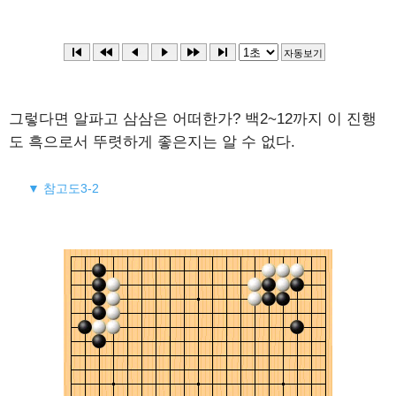
그렇다면 알파고 삼삼은 어떠한가? 백2~12까지 이 진행
도 흑으로서 뚜렷하게 좋은지는 알 수 없다.
▼ 참고도3-2