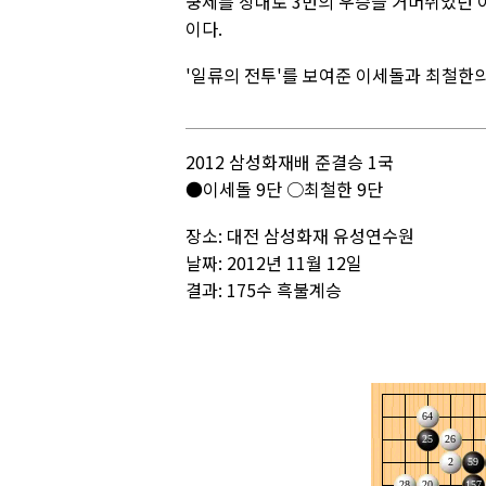
쿵제를 상대로 3번의 우승을 거머쥐었던 이세
이다.
'일류의 전투'를 보여준 이세돌과 최철한
2012 삼성화재배 준결승 1국
●이세돌 9단 ○최철한 9단
장소: 대전 삼성화재 유성연수원
날짜: 2012년 11월 12일
결과: 175수 흑불계승