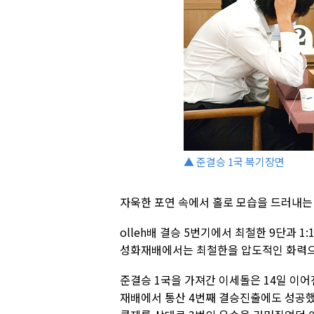
▲ 준결승 1국 복기장면
자욱한 포연 속에서 홀로 모습을 드러내는 '
olleh배 결승 5번기에서 최철한 9단과 1
성화재배에서는 최철한을 압도적인 화력으
준결승 1국을 가져간 이세돌은 14일 이
재배에서 통산 4번째 결승진출에도 성공했다. 