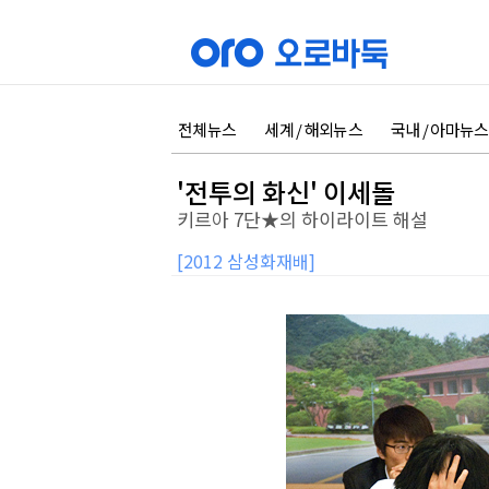
전체뉴스
세계 / 해외뉴스
국내 / 아마뉴스
'전투의 화신' 이세돌
키르아 7단★의 하이라이트 해설
[2012 삼성화재배]