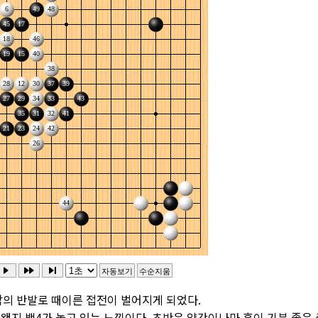
 밖의 반발로 때이른 접전이 벌어지게 되었다.
왠지 백4가 놀고 있는 느낌이다. 초반은 약간이나마 흑이 기분 좋은 