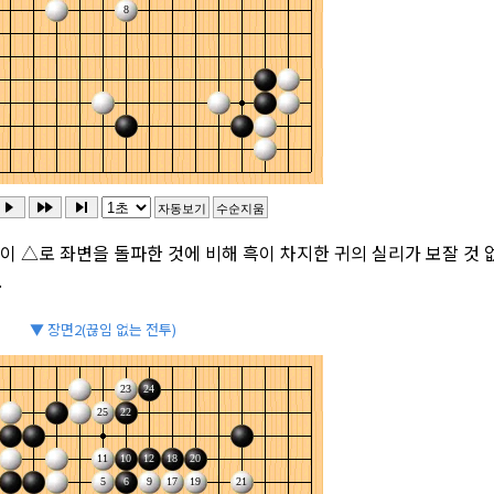
백이 △로 좌변을 돌파한 것에 비해 흑이 차지한 귀의 실리가 보잘 것 
.
▼ 장면2(끊임 없는 전투)