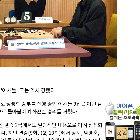
이세돌'. 그는 역시 강했다.
:1로 팽팽한 승부를 진행 중인 이세돌 9단은 이번 삼
로 몰아붙이며 화끈한 승리를 거뒀다.
어진 결승 2국에서도 일방적인 내용으로 이겨 삼성화
지난 결승(9회, 12, 13회)에서 왕시, 박영훈,