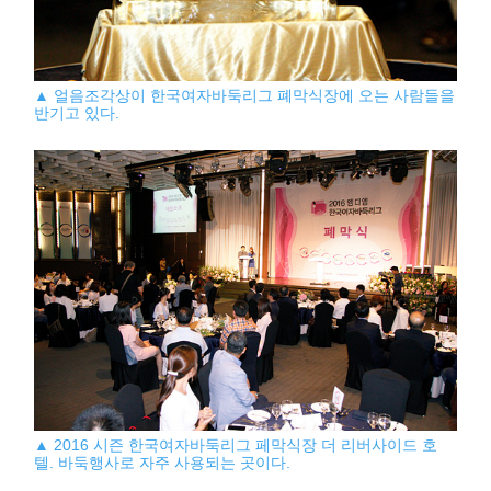
▲ 얼음조각상이 한국여자바둑리그 폐막식장에 오는 사람들을
반기고 있다.
▲ 2016 시즌 한국여자바둑리그 페막식장 더 리버사이드 호
텔. 바둑행사로 자주 사용되는 곳이다.