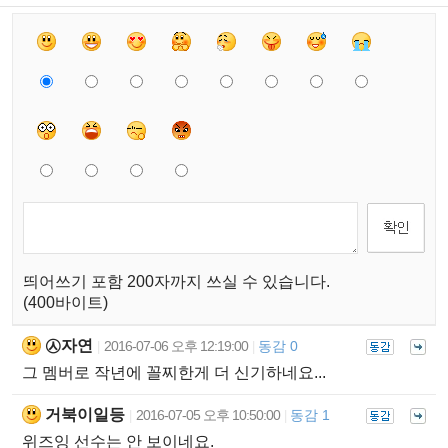
띄어쓰기 포함 200자까지 쓰실 수 있습니다.
(400바이트)
㉦자연
2016-07-06 오후 12:19:00
동감 0
|
|
그 멤버로 작년에 꼴찌한게 더 신기하네요...
거북이일등
2016-07-05 오후 10:50:00
동감 1
|
|
위즈잉 선수는 안 보이네요.