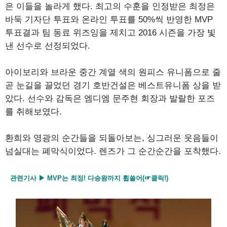
은 이들을 놀라게 했다. 최고의 수훈을 인정받은 최정은
바둑 기자단 투표와 온라인 투표를 50%씩 반영한 MVP
투표결과 팀 동료 위즈잉을 제치고 2016 시즌을 가장 빛
낸 선수로 선정되었다.
아이보리와 브라운 중간 계열 색의 원피스 유니폼으로 줄
곧 눈길을 끌었던 경기 호반건설은 베스트유니폼 상을 받
았다. 선수와 감독은 엠디엠 문주현 회장과 발랄한 포즈
를 취해보였다.
환희와 영광의 순간들을 되돌아보는, 싱그러운 웃음들이
넘실대는 폐막식이었다. 렌즈가 그 순간순간을 포착했다.
관련기사 ▶ MVP는 최정! 다승왕까지 휩쓸어(☞클릭!)