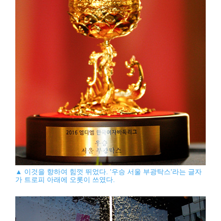
▲ 이것을 향하여 힘껏 뛰었다. '우승 서울 부광탁스'라는 글자
가 트로피 아래에 오롯이 쓰였다.