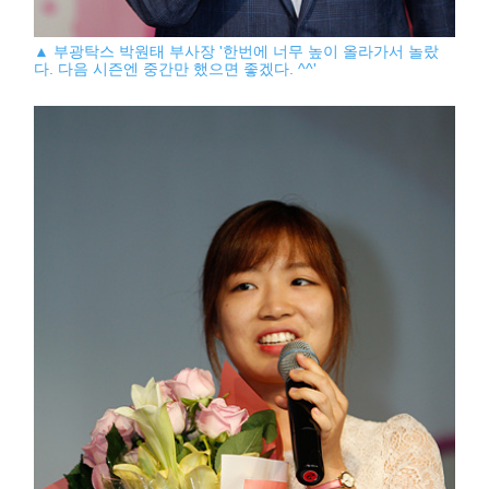
▲ 부광탁스 박원태 부사장 '한번에 너무 높이 올라가서 놀랐
다. 다음 시즌엔 중간만 했으면 좋겠다. ^^'