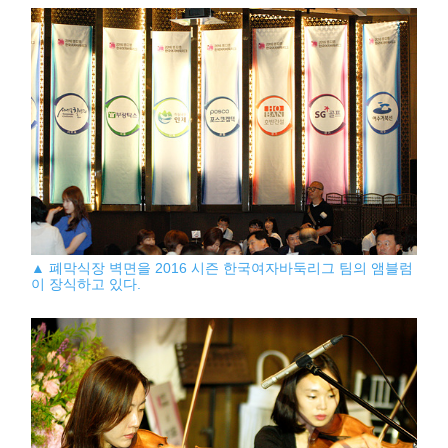
▲ 폐막식장 벽면을 2016 시즌 한국여자바둑리그 팀의 앰블럼
이 장식하고 있다.