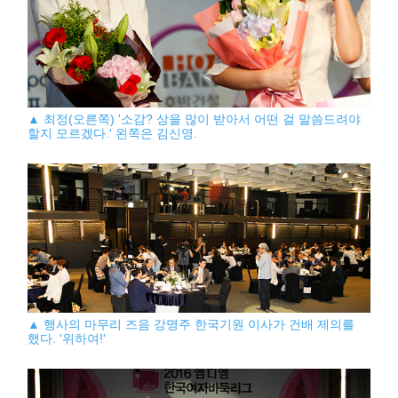
▲ 최정(오른쪽) '소감? 상을 많이 받아서 어떤 걸 말씀드려야
할지 모르겠다.' 왼쪽은 김신영.
▲ 행사의 마무리 즈음 강명주 한국기원 이사가 건배 제의를
했다. '위하여!'