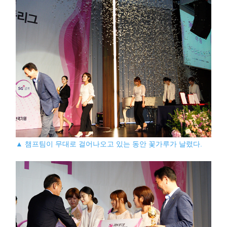
▲ 챔프팀이 무대로 걸어나오고 있는 동안 꽃가루가 날렸다.