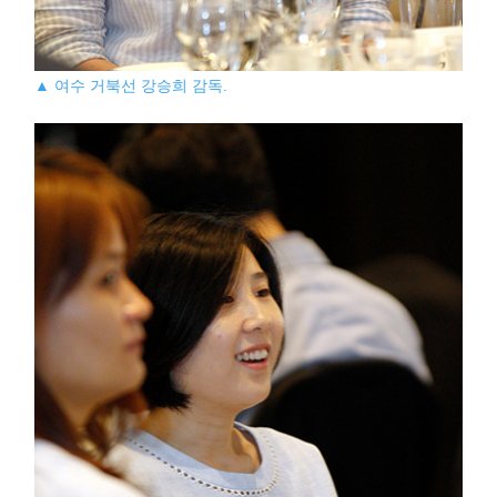
▲ 여수 거북선 강승희 감독.