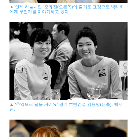
▲ 인제 하늘내린. 오유진(오른쪽)이 즐거운 표정으로 박태희
에게 무언가를 이야기하고 있다.
▲ '추억으로 남을 거예요' 경기 호반건설 김윤영(왼쪽), 박지
연.