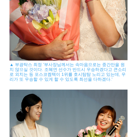
▲ 부광탁스 최정 '부사장님께서는 속마음으로는 중간만을 원
치 않으실 것이다. 조혜연 선수가 반드시 우승하겠다고 큰소리
로 외치는 등 포스코켐텍이 1위를 호시탐탐 노리고 있는데, 우
리가 또 우승할 수 있게 할 수 있도록 최선을 다하겠다.'