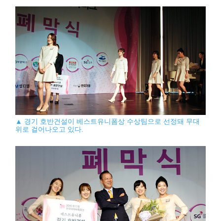
▲ 경기 호반건설이 베스트유니폼상 수상팀으로 선정돼 무대
위로 걸어나오고 있다.