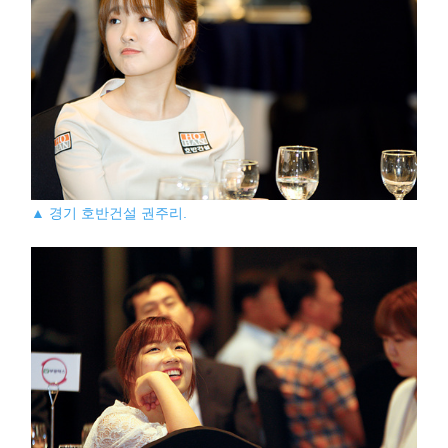
▲ 경기 호반건설 권주리.