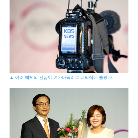
▲ 여러 매체의 관심이 여자바둑리그 폐막식에 쏠렸다.