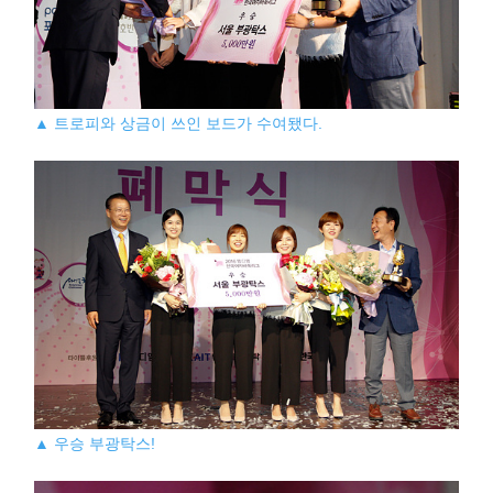
▲ 트로피와 상금이 쓰인 보드가 수여됐다.
▲ 우승 부광탁스!