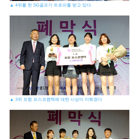
▲ 4위를 한 SG골프가 트로피를 받고 있다.
▲ 3위 포항 포스코켐텍에 대한 시상이 이뤄졌다