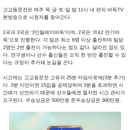
고교동문전은 매주 목·금·토·일 밤 11시 네 편의 바둑TV
본방송으로 시청자를 찾아간다.
1국과 3국은 ‘3인릴레이바둑’이며, 2국은 ‘2대2 연기바
둑’으로 진행한다. 각 팀은 최소 6명 이상 출전하며 팀당
2명만 2번 출전이 가능하다는 점도 같다. 달라진 점도 있
다. 연구생이나 선수 출신들은 오직 한 번만 출전할 수 있
다는 규정이 추가돼 눈길을 끈다.
시간제는 고교동문전 고유의 25분 타임아웃제(3분 추가)
다. 3분 미만이면 15집을 공제당하며 3분을 초과하면 시
간패가 선언되기 때문에 선수들에겐 철저한 시간 관리가
요구된다. 우승상금은 500만원 준우승상금은 300만원.