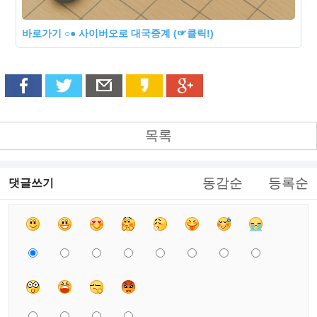
바로가기 ○● 사이버오로 대국중계 (☞클릭!)
목록
동감순
등록순
댓글쓰기