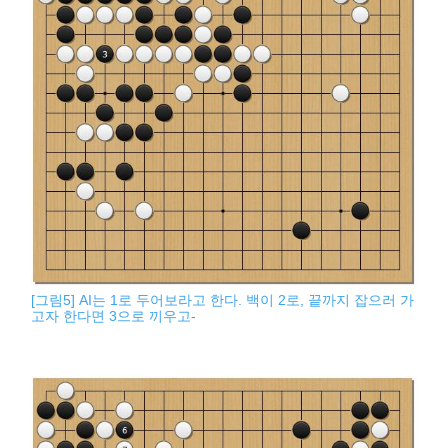
[그림5] AI는 1로 두어보라고 한다. 백이 2로, 끝까지 잡으러 가
고자 한다면 3으로 끼우고-