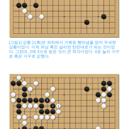
[그림1] 강릉고(흑)은 좌하에서 거북등 빵따냄을 얻어 우세한
상황이었다. 이제 좌상 흑만 살리면 탄탄대로가 되는 것이었
다. 그런데, 2에 3으로 받은 것이 큰 착각이었다. 4로 늘자 거꾸
로 흑은 거꾸로 갇혔다.