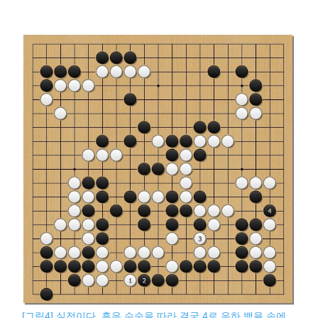
[그림4] 실전이다. 흑은 수순을 따라 결국 4로 우하 백을 손에