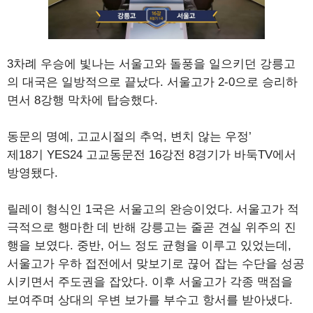
3차례 우승에 빛나는 서울고와 돌풍을 일으키던 강릉고
의 대국은 일방적으로 끝났다. 서울고가 2-0으로 승리하
면서 8강행 막차에 탑승했다.
동문의 명예, 고교시절의 추억, 변치 않는 우정’
제18기 YES24 고교동문전 16강전 8경기가 바둑TV에서
방영됐다.
릴레이 형식인 1국은 서울고의 완승이었다. 서울고가 적
극적으로 행마한 데 반해 강릉고는 줄곧 견실 위주의 진
행을 보였다. 중반, 어느 정도 균형을 이루고 있었는데,
서울고가 우하 접전에서 맞보기로 끊어 잡는 수단을 성공
시키면서 주도권을 잡았다. 이후 서울고가 각종 맥점을
보여주며 상대의 우변 보가를 부수고 항서를 받아냈다.