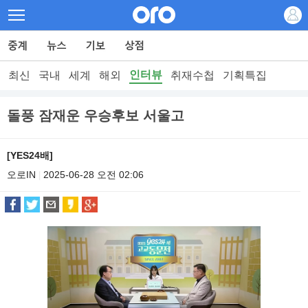
인터뷰
최신
국내
세계
해외
취재수첩
기획특집
돌풍 잠재운 우승후보 서울고
[YES24배]
오로IN
2025-06-28 오전 02:06
|