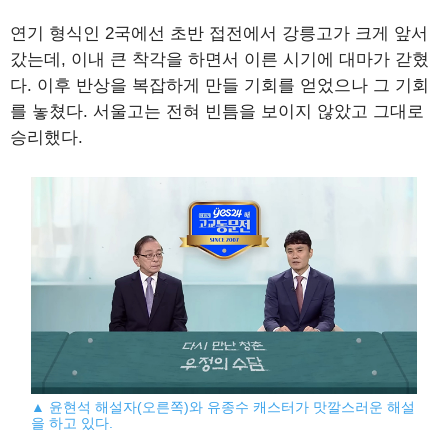
연기 형식인 2국에선 초반 접전에서 강릉고가 크게 앞서
갔는데, 이내 큰 착각을 하면서 이른 시기에 대마가 갇혔
다. 이후 반상을 복잡하게 만들 기회를 얻었으나 그 기회
를 놓쳤다. 서울고는 전혀 빈틈을 보이지 않았고 그대로
승리했다.
▲ 윤현석 해설자(오른쪽)와 유종수 캐스터가 맛깔스러운 해설
을 하고 있다.