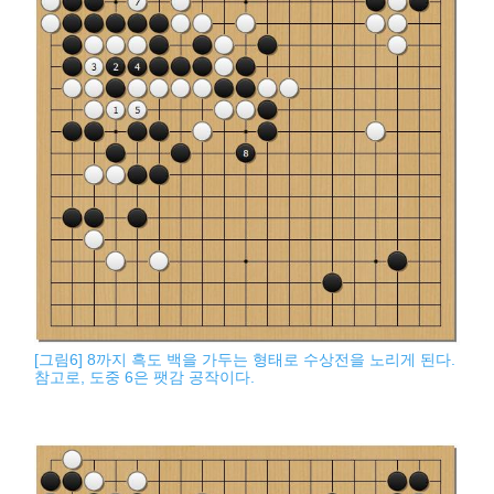
[그림6] 8까지 흑도 백을 가두는 형태로 수상전을 노리게 된다.
참고로, 도중 6은 팻감 공작이다.