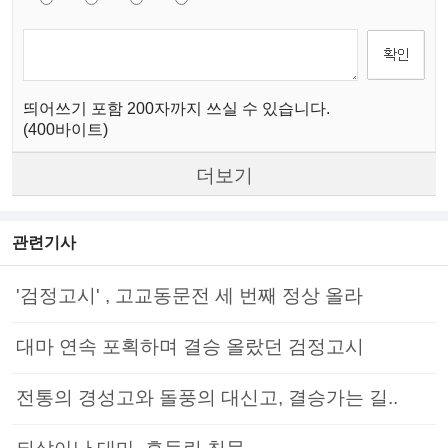
띄어쓰기 포함 200자까지 쓰실 수 있습니다.
(400바이트)
더보기
관련기사
'검정고시' , 고교동문전 세 번째 정상 올라
대마 연속 포획하며 결승 올랐던 검정고시
전통의 경성고와 돌풍의 대신고, 결승가는 길..