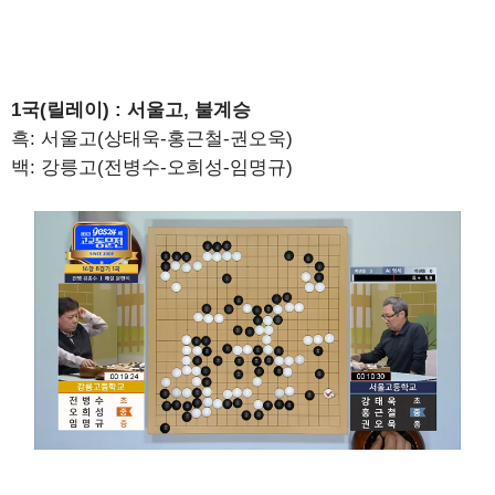
1국(릴레이) : 서울고, 불계승
흑: 서울고(상태욱-홍근철-권오욱)
백: 강릉고(전병수-오희성-임명규)