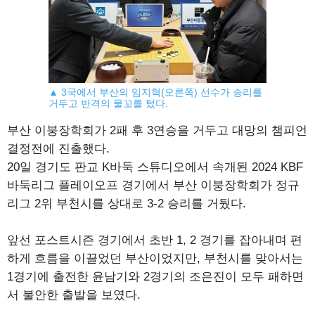
▲ 3국에서 부산의 임지혁(오른쪽) 선수가 승리를
거두고 반격의 물꼬를 텄다.
부산 이붕장학회가 2패 후 3연승을 거두고 대망의 챔피언
결정전에 진출했다.
20일 경기도 판교 K바둑 스튜디오에서 속개된 2024 KBF
바둑리그 플레이오프 경기에서 부산 이붕장학회가 정규
리그 2위 부천시를 상대로 3-2 승리를 거뒀다.
앞선 포스트시즌 경기에서 초반 1, 2 경기를 잡아내며 편
하게 흐름을 이끌었던 부산이었지만, 부천시를 맞아서는
1경기에 출전한 윤남기와 2경기의 조은진이 모두 패하면
서 불안한 출발을 보였다.