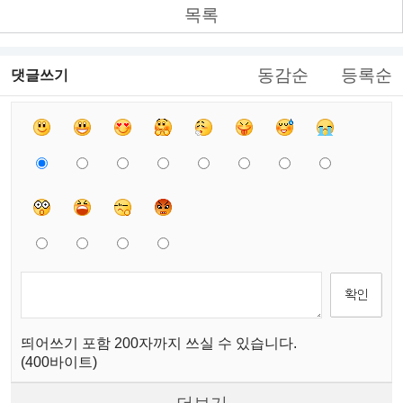
목록
동감순
등록순
댓글쓰기
띄어쓰기 포함 200자까지 쓰실 수 있습니다.
(400바이트)