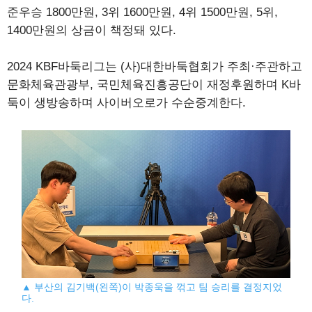
준우승 1800만원, 3위 1600만원, 4위 1500만원, 5위,
1400만원의 상금이 책정돼 있다.
2024 KBF바둑리그는 (사)대한바둑협회가 주최·주관하고
문화체육관광부, 국민체육진흥공단이 재정후원하며 K바
둑이 생방송하며 사이버오로가 수순중계한다.
▲ 부산의 김기백(왼쪽)이 박종욱을 꺾고 팀 승리를 결정지었
다.