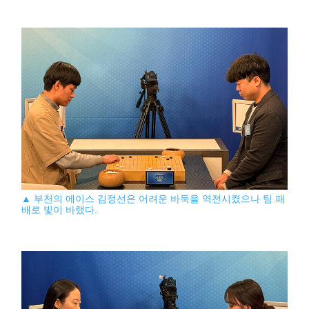
▲ 부천의 에이스 김정선은 어려운 바둑을 역전시켰으나 팀 패
배로 빛이 바랬다.