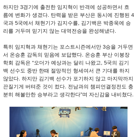
하지만 3경기에 출전한 임지혁이 반격에 성공하면서 흐
름에 변화가 생겼다. 탄력을 받은 부산은 동시에 진행된 4
국과 5국에서 채현기가 김지수를, 김기백은 박종욱에 승
리를 거두며 믿기지 않는 대역전승을 완성해냈다.
특히 임지혁과 채현기는 포스트시즌에서만 3승을 거두면
서 온승훈 감독의 믿음에 보답했다. 온승훈 부산 이붕장
학회 감독은 “오더가 예상과는 달리 나왔고, 5국의 김기
백 선수도 중반 한때 절망적인 형세여서 큰 기대를 하지
않았다. 하지만 김기백 선수가 포기하지 않고 마지막까지
끈질기게 버텨준 것이 컸다. 전남과의 챔피언결정전도 충
분히 해볼만한 승부라고 생각한다”며 자신감을 내비쳤다.