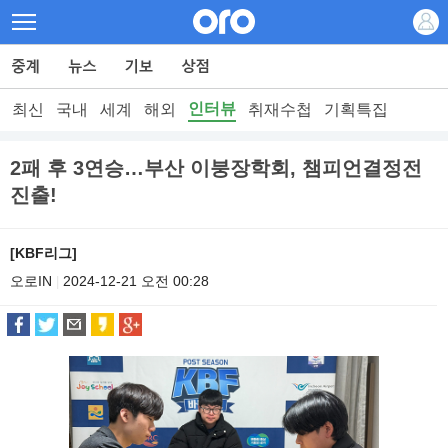
인터뷰
최신
국내
세계
해외
취재수첩
기획특집
2패 후 3연승…부산 이붕장학회, 챔피언결정전
진출!
[KBF리그]
오로IN
2024-12-21 오전 00:28
|