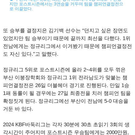
지만 포스트시즌에서는 3연승을 거두며 팀을 챔피언결정전으
로 이끌었다.
또 승부를 결정지은 김기백 선수는 “던지고 싶은 장면도
있었지만 팀 승부이기 때문에 끝까지 최선을 다했다. 1위
전남에게는 정규리그에서 이겨봤기 때문에 챔피언결정전
도 자신 있다.”고 말했다.
정규리그 5위로 포스트시즌에 올라 2~4위를 모두 꺾은
부산 이붕장학회와 정규리그 1위 전라남도가 맞붙는 챔
피언결정전은 26일 더블헤더 경기로 진행된다. 만일 1승
1패 동률이 될 경우에는 27일 최종전을 치러 챔피언 팀을
확정짓게 된다. 정규리그에선 부산이 전남에 5-0 대승을
거둔 바 있다.
2024 KBF바둑리그는 각자 30분에 30초 초읽기 3회의 생
각시간이 주어지며 포스트시즌 우승팀에게는 2000만원,