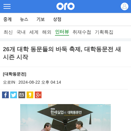
인터뷰
최신
국내
세계
해외
취재수첩
기획특집
26개 대학 동문들의 바둑 축제, 대학동문전 새
시즌 시작
[대학동문전]
오로IN
2024-08-22 오후 04:14
|