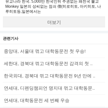
유교나라 한국. 5,000만 한국인뒤 주권없는 패전국 불교
Monkey 일본의 성씨없는 점쇠 僧(히로히토, 아키히토, 나
루히토등,일본에서는
더보기
관련기사
중앙대, 서울대 꺾고 대학동문전 첫 우승!
세한대, 경북대 꺾고 대학동문전 감격의 첫 ..
한국외대, 경북대 꺾고 대학동문전 9년 만에 ..
연세대, 디펜딩챔피언 명지대 꺾고 대학동문..
연세대, 대학동문전 세 번째 우승