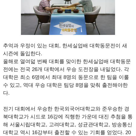
추억과 우정이 있는 대회, 한세실업배 대학동문전이 새
시즌에 돌입한다.
올해로 열여덟 번째 대회를 맞이한 한세실업배 대학동문
전에는 전국 26개 대학에서 우승 도전장을 내밀었다. 각
대학은 최소 6명에서 최대 8명의 동문으로 한 팀을 이룰
수 있고, 역대 우승 대학은 팀당 8명을 맞춰 출전해야한
다.
전기 대회에서 우승한 한국외국어대학교와 준우승한 경
북대학교가 시드로 16강에 직행한 가운데 대진 추첨을 통
해 서울시립대학교, 고려대학교, 성균관대학교, 방송통신
대학교 역시 16강부터 출전할 수 있는 기회를 얻었다. 20