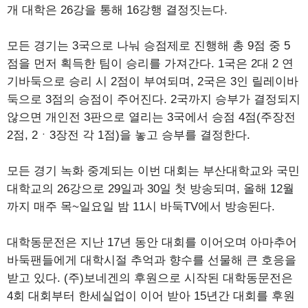
개 대학은 26강을 통해 16강행 결정짓는다.
모든 경기는 3국으로 나눠 승점제로 진행해 총 9점 중 5
점을 먼저 획득한 팀이 승리를 가져간다. 1국은 2대 2 연
기바둑으로 승리 시 2점이 부여되며, 2국은 3인 릴레이바
둑으로 3점의 승점이 주어진다. 2국까지 승부가 결정되지
않으면 개인전 3판으로 열리는 3국에서 승점 4점(주장전
2점, 2ㆍ3장전 각 1점)을 놓고 승부를 결정한다.
모든 경기 녹화 중계되는 이번 대회는 부산대학교와 국민
대학교의 26강으로 29일과 30일 첫 방송되며, 올해 12월
까지 매주 목~일요일 밤 11시 바둑TV에서 방송된다.
대학동문전은 지난 17년 동안 대회를 이어오며 아마추어
바둑팬들에게 대학시절 추억과 향수를 선물해 큰 호응을
받고 있다. (주)보네겐의 후원으로 시작된 대학동문전은
4회 대회부터 한세실업이 이어 받아 15년간 대회를 후원