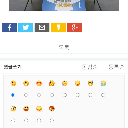
목록
동감순
등록순
댓글쓰기