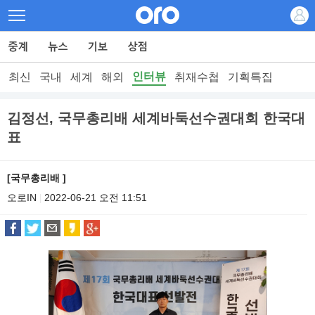
인터뷰
최신
국내
세계
해외
취재수첩
기획특집
김정선, 국무총리배 세계바둑선수권대회 한국대
표
[국무총리배 ]
오로IN
2022-06-21 오전 11:51
|