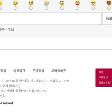
 200바이트)
호정책
이용약관
운영정책
모바일버전
1-86538 통신판매업 신고번호:2011-서울중구-0579
[사업자정보확인]
 I 정기간행물 등록번호 : 서울, 아02753
26일
reserved.