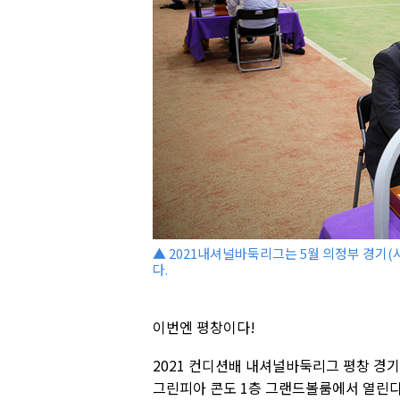
▲ 2021내셔널바둑리그는 5월 의정부 경기(
다.
이번엔 평창이다!
2021 컨디션배 내셔널바둑리그 평창 경기
그린피아 콘도 1층 그랜드볼룸에서 열린다