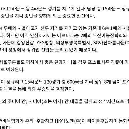
 10~11라운드 등 4라운드 경기를 치르게 된다. 팀당 총 15라운드 정
 중반을 지나 종반을 향하게 되는 중요한 일전이다.
 무패의 서울에코가 선두 자리를 지키고 있는 가운데 6승 1패의 서
다. 하지만 아직 안심하기에는 이르다. 5승 2패의 부산이붕장학회와
가운데 함양산삼, YES평창, 의정부행복특별시, SG아산아름다운CC
록하며 평창에서 상위권 진입을 노리고 있기 때문이다.
, 서울푸른돌도 평창에서 좋은 결과가 나올 경우 포스트시즌 진출이 
으로 예상된다.
이 정규리그 15라운드 120경기 총 600국을 치러 상위 8개 팀이 포
트 대결을 통해 최종 우승팀을 결정한다.
의 주니어 간, 시니어(또는 여자) 간 대결을 펼치고 생각시간으로 
대한바둑협회가 주최·주관하고 HK이노엔(주)이 타이틀후원하며 문화
한다.