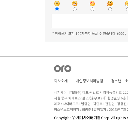
* 띄어쓰기 포함 100자까지 쓰실 수 있습니다. (000 /
회사소개
개인정보처리방침
청소년보
세계사이버기원(주) 대표:곽민호 사업자등록번호:220-8
서울 중구 퇴계로27길 28(충무로3가) 한영빌딩 6층
제호 : 사이버오로 I 발행인 : 곽민호 I 편집인 : 정용진
청소년보호책임자 : 최병준 I 발행일자 : 2013년 7월 
Copyright ⓒ 세계사이버기원 Corp. All rights 