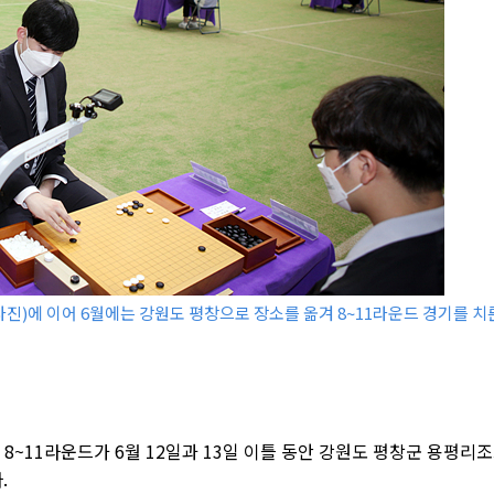
사진)에 이어 6월에는 강원도 평창으로 장소를 옮겨 8~11라운드 경기를 치
 8~11라운드가 6월 12일과 13일 이틀 동안 강원도 평창군 용평리
.