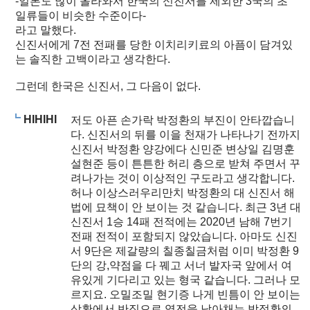
-일본도 많이 올라와서 한국의 신진서를 제외한 3국의 초
일류들이 비슷한 수준이다-
라고 말했다.
신진서에게 7전 전패를 당한 이치리키료의 아픔이 담겨있
는 솔직한 고백이라고 생각한다.
그런데 한국은 신진서, 그 다음이 없다.
HIHIHI
저도 아픈 손가락 박정환의 부진이 안타깝습니
다. 신진서의 뒤를 이을 천재가 나타나기 전까지
신진서 박정환 양강에다 신민준 변상일 김명훈
설현준 등이 튼튼한 허리 층으로 받쳐 주면서 꾸
려나가는 것이 이상적인 구도라고 생각합니다.
허나 이상스러우리만치 박정환의 대 신진서 해
법에 묘책이 안 보이는 것 같습니다. 최근 3년 대
신진서 1승 14패 전적에는 2020년 남해 7번기
전패 전적이 포함되지 않았습니다. 아마도 신진
서 9단은 제갈량의 칠종칠금처럼 이미 박정환 9
단의 강,약점을 다 꿰고 서너 발자국 앞에서 여
유있게 기다리고 있는 형국 같습니다. 그러나 모
르지요. 오밀조밀 현기증 나게 빈틈이 안 보이는
상황에서 반집으로 역전을 낚아채는 박정환의