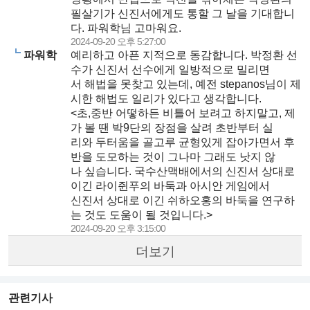
필살기가 신진서에게도 통할 그 날을 기대합니
다. 파워학님 고마워요.
2024-09-20 오후 5:27:00
파워학
예리하고 아픈 지적으로 동감합니다. 박정환 선
수가 신진서 선수에게 일방적으로 밀리면
서 해법을 못찾고 있는데, 예전 stepanos님이 제
시한 해법도 일리가 있다고 생각합니다.
<초,중반 어떻하든 비틀어 보려고 하지말고, 제
가 볼 땐 박9단의 장점을 살려 초반부터 실
리와 두터움을 골고루 균형있게 잡아가면서 후
반을 도모하는 것이 그나마 그래도 낫지 않
나 싶습니다. 국수산맥배에서의 신진서 상대로
이긴 라이쥔푸의 바둑과 아시안 게임에서
신진서 상대로 이긴 쉬하오홍의 바둑을 연구하
는 것도 도움이 될 것입니다.>
2024-09-20 오후 3:15:00
더보기
관련기사