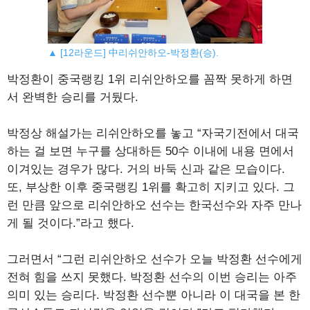
▲ [12라운드] 中리쉬안하오-박정환(승).
박정환이 중국랭킹 1위 리쉬안하오를 꼼짝 못하게 하면
서 완벽한 승리를 거뒀다.
박정상 해설가는 리쉬안하오를 놓고 “자국기전에서 대국
하는 걸 보면 누구를 상대하든 50수 이내에 내용 면에서
이겨있는 경우가 많다. 거의 바둑 신과 같은 모습이다.
또, 부상한 이후 중국랭킹 1위를 확고히 지키고 있다. 그
런 만큼 앞으로 리쉬안하오 선수는 한국선수와 자주 만나
게 될 것이다.”라고 했다.
그러면서 “그런 리쉬안하오 선수가 오늘 박정환 선수에게
전혀 힘을 쓰지 못했다. 박정환 선수의 이번 승리는 아주
의미 있는 승리다. 박정환 선수뿐 아니라 이 대국을 본 한