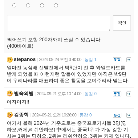
띄어쓰기 포함 200자까지 쓰실 수 있습니다.
(400바이트)
stepanos
2024-09-24 오전 3:40:00
동감 1
|
|
얼마전 농심배 선발전에서 박9단이 진 후 와일드카드를
받게 되었을 때 이런저런 말들이 있었지만 아직은 박9단
이 우리나라를 대표하여 좋은 활동을 보여주리라 믿는다.
별속의별
2024-09-21 오후 10:14:00
동감 0
|
|
아자아자!!
김종혁
2024-09-21 오전 10:26:00
동감 0
|
|
여기서 올해 2024년 기준으로는 중국프로기사들 3명(딩
하오,커제,리쉬안하오) 中에서는 중국1위가 가장 강한 기
사는 1위는 딩하오, 2위는 리쉬안하오, 3위는 커제 입니다.