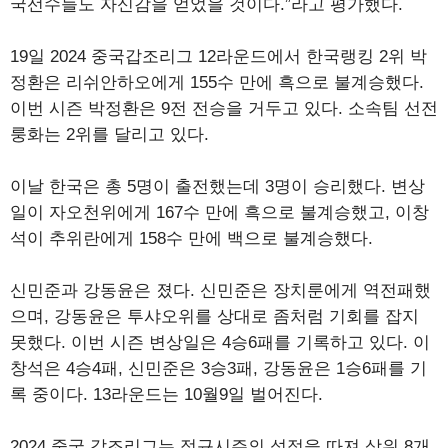
국선수들도 자신감을 얻었을 것이다.”라고 평가했다.
19일 2024 중국갑조리그 12라운드에서 한국랭킹 2위 박
정환은 리쉬안하오에게 155수 만에 흑으로 불계승했다.
이번 시즌 박정환은 9전 전승을 거두고 있다. 소속팀 선전
룽화는 2위를 달리고 있다.
이날 한국은 총 5명이 출전했는데 3명이 승리했다. 변상
일이 자오천위에게 167수 만에 흑으로 불계승했고, 이창
석이 추위란에게 158수 만에 백으로 불계승했다.
신민준과 강동윤은 졌다. 신민준은 장치룬에게 역전패했
으며, 강동윤은 투샤오위를 상대로 좀처럼 기회를 잡지
못했다. 이번 시즌 변상일은 4승6패를 기록하고 있다. 이
창석은 4승4패, 신민준은 3승3패, 강동윤은 1승6패를 기
록 중이다. 13라운드는 10월9일 벌어진다.
2024 중국 갑조리그는 정규시즌의 성적을 따져 상위 8개