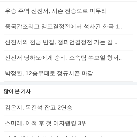
우승 주역 신진서, 시즌 전승으로 마무리
중국갑조리그 챔프결정전에서 성사된 한국 1..
신진서의 천금 반집, 챔피언결정전 가는 길 ..
신진서 딩하오에게 승리, 소속팀 쑤보얼 항저..
박정환, 12승무패로 정규시즌 마감
많이 본 기사
김은지, 목진석 잡고 2연승
스미레, 이적 후 첫 여자랭킹 3위