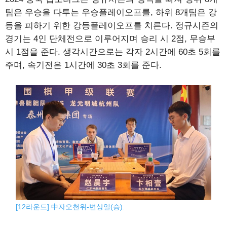
팀은 우승을 다투는 우승플레이오프를, 하위 8개팀은 강
등을 피하기 위한 강등플레이오프를 치른다. 정규시즌의
경기는 4인 단체전으로 이루어지며 승리 시 2점, 무승부
시 1점을 준다. 생각시간으로는 각자 2시간에 60초 5회를
주며, 속기전은 1시간에 30초 3회를 준다.
[12라운드] 中자오천위-변상일(승).