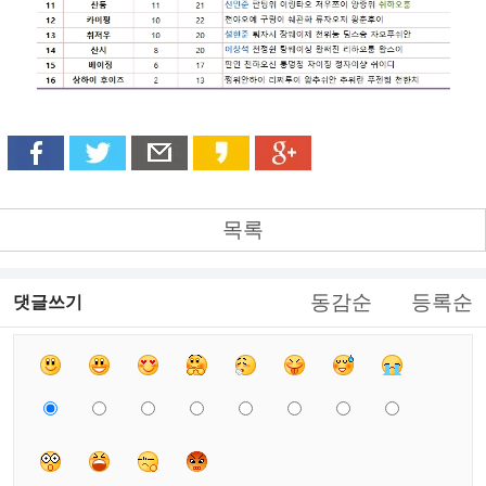
목록
동감순
등록순
댓글쓰기