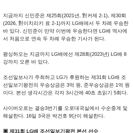
지금까지 신민준은 제25회(2021년, 對커제 2-1), 제30회
(2026, 對이치리키 료 2-1)까지 LG배에서 두 차례 우승한
바 있다. 신민준이 만약 이번에 우승한다면 LG배 역사에
서 처음으로 연속 두 차례 우승한 기사가 된다.
왕싱하오는 지금까지 LG배에선 제28회(2023년) LG배 8
강까지 오른 바 있다.
조선일보사가 주최하고 LG가 후원하는 제31회 LG배 조
선일보기왕전의 우승상금은 3억 원, 준우승상금은 1억 원
이다. 본선 생각시간은 각자 3시간에 40초 초읽기 5회다.
사이버오로는 결승3번기를 오로대국실에서 수순중계 및
해설한다. 16일 3국은 박건호 9단이 해설한다.
▣ 제31회 LG배 조선일보기왕전 본선 선수