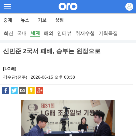
세계
최신
국내
해외
인터뷰
취재수첩
기획특집
신민준 2국서 패배, 승부는 원점으로
[LG배]
김수광(전주)
2026-06-15 오후 03:38
|