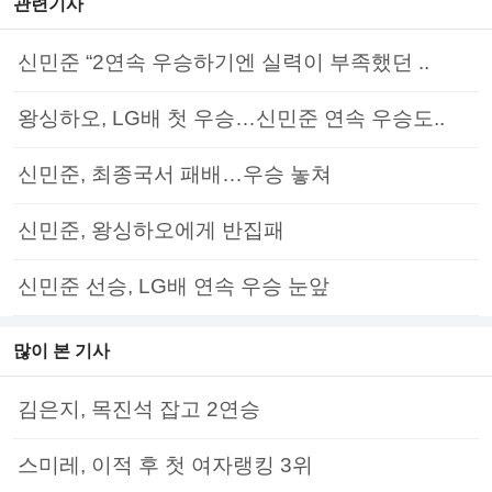
관련기사
신민준 “2연속 우승하기엔 실력이 부족했던 ..
왕싱하오, LG배 첫 우승…신민준 연속 우승도..
신민준, 최종국서 패배…우승 놓쳐
신민준, 왕싱하오에게 반집패
신민준 선승, LG배 연속 우승 눈앞
많이 본 기사
김은지, 목진석 잡고 2연승
스미레, 이적 후 첫 여자랭킹 3위