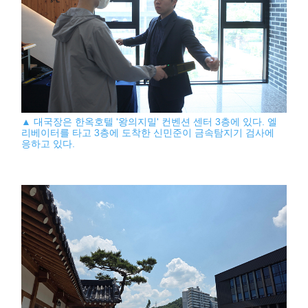
▲ 대국장은 한옥호텔 '왕의지밀' 컨벤션 센터 3층에 있다. 엘
리베이터를 타고 3층에 도착한 신민준이 금속탐지기 검사에
응하고 있다.