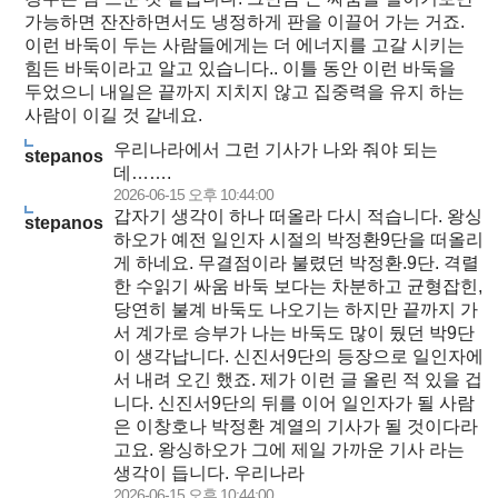
가능하면 잔잔하면서도 냉정하게 판을 이끌어 가는 거죠.
이런 바둑이 두는 사람들에게는 더 에너지를 고갈 시키는
힘든 바둑이라고 알고 있습니다.. 이틀 동안 이런 바둑을
두었으니 내일은 끝까지 지치지 않고 집중력을 유지 하는
사람이 이길 것 같네요.
우리나라에서 그런 기사가 나와 줘야 되는
stepanos
데…….
2026-06-15 오후 10:44:00
갑자기 생각이 하나 떠올라 다시 적습니다. 왕싱
stepanos
하오가 예전 일인자 시절의 박정환9단을 떠올리
게 하네요. 무결점이라 불렸던 박정환.9단. 격렬
한 수읽기 싸움 바둑 보다는 차분하고 균형잡힌,
당연히 불계 바둑도 나오기는 하지만 끝까지 가
서 계가로 승부가 나는 바둑도 많이 뒀던 박9단
이 생각납니다. 신진서9단의 등장으로 일인자에
서 내려 오긴 했죠. 제가 이런 글 올린 적 있을 겁
니다. 신진서9단의 뒤를 이어 일인자가 될 사람
은 이창호나 박정환 계열의 기사가 될 것이다라
고요. 왕싱하오가 그에 제일 가까운 기사 라는
생각이 듭니다. 우리나라
2026-06-15 오후 10:44:00