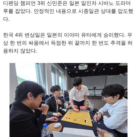
디펜딩 챔피언 3위 신민준은 일본 일인자 시바노 도라마
루를 잡았다. 안정적인 내용으로 시종일관 상대를 압도했
다.
한국 4위 변상일은 일본의 이야마 유타에게 승리했다. 우
상 한 번의 싸움에서 득점한 뒤 끝까지 한 번도 추격을 허
용하지 않았다.