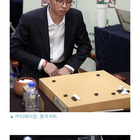
▲ 中리웨이칭. 중국 6위.