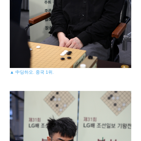
▲ 中딩하오. 중국 1위.