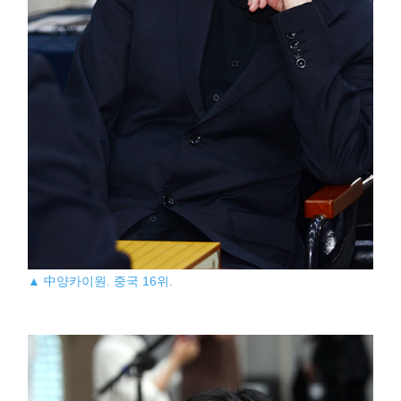
▲ 中양카이원. 중국 16위.