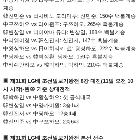
계승
韓신민준 vs 日시바노 도라마루: 신민준, 150수 백불계승
中구쯔하오 vs 라이쥔푸: 구쯔하오, 265수 흑불계승
韓변상일 vs 日이야마 유타: 변상일, 188수 백불계승
中리웨이칭 vs 韓신진서: 신진서, 147수 흑불계승
中왕싱하오 vs 日이치리키 료: 왕싱하오, 222수 백불계승
中딩하오 vs 韓박정환: 딩하오, 159수 흑불계승
中리쉬안하오 vs 韓박하민: 박하민, 210수 백불계승
▣ 제31회 LG배 조선일보기왕전 8강 대진(11일 오전 10
시 시작)-왼쪽 기준 상대전적
韓박하민 vs 中왕싱하오: 첫 공식대국
韓변상일 vs 中양카이원: 3승1패
韓신진서 vs 中딩하오: 12승4패
韓신민준 vs 中구쯔하오: 2승6패
▣ 제31회 LG배 조선일보기왕전 본선 선수