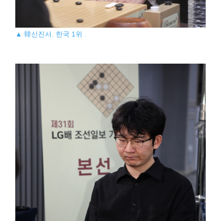
▲ 韓신진서. 한국 1위 .