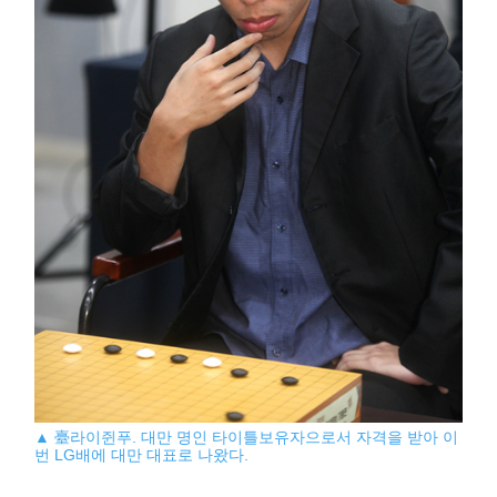
▲ 臺라이쥔푸. 대만 명인 타이틀보유자으로서 자격을 받아 이
번 LG배에 대만 대표로 나왔다.