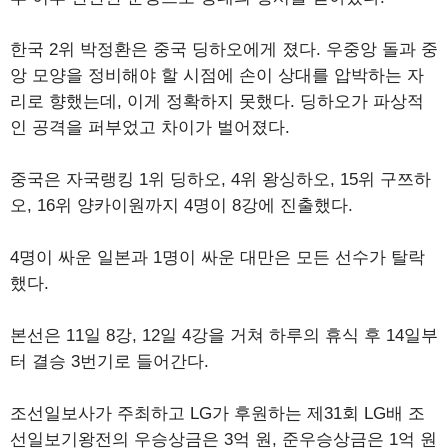
한국 2위 박정환은 중국 딩하오에게 졌다. 우중앙 돌과 중
앙 모양을 정비해야 할 시점에 손이 상대를 압박하는 자
리로 향했는데, 이게 정확하지 못했다. 딩하오가 파상적
인 공격을 퍼부었고 차이가 벌어졌다.
중국은 자국랭킹 1위 딩하오, 4위 왕싱하오, 15위 구쯔하
오, 16위 양카이원까지 4명이 8강에 진출했다.
4명이 싸운 일본과 1명이 싸운 대만은 모든 선수가 탈락
했다.
본선은 11일 8강, 12일 4강을 거쳐 하루의 휴식 후 14일부
터 결승 3번기로 들어간다.
조선일보사가 주최하고 LG가 후원하는 제31회 LG배 조
선일보기왕전의 우승상금은 3억 원, 준우승상금은 1억 원