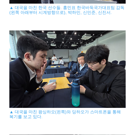
▲ 대국을 마친 한국 선수들. 홍민표 한국바둑국가대표팀 감독
(왼쪽 아래부터 시계방향으로), 박하민, 신민준, 신진서.
▲ 대국을 마친 왕싱하오(왼쪽)와 딩하오가 스마트폰을 통해
복기를 보고 있다.