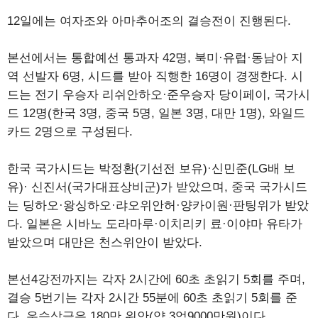
12일에는 여자조와 아마추어조의 결승전이 진행된다.
본선에서는 통합예선 통과자 42명, 북미·유럽·동남아 지
역 선발자 6명, 시드를 받아 직행한 16명이 경쟁한다. 시
드는 전기 우승자 리쉬안하오·준우승자 당이페이, 국가시
드 12명(한국 3명, 중국 5명, 일본 3명, 대만 1명), 와일드
카드 2명으로 구성된다.
한국 국가시드는 박정환(기선전 보유)·신민준(LG배 보
유)· 신진서(국가대표상비군)가 받았으며, 중국 국가시드
는 딩하오·왕싱하오·랴오위안허·양카이원·판팅위가 받았
다. 일본은 시바노 도라마루·이치리키 료·이야마 유타가
받았으며 대만은 천스위안이 받았다.
본선4강전까지는 각자 2시간에 60초 초읽기 5회를 주며,
결승 5번기는 각자 2시간 55분에 60초 초읽기 5회를 준
다. 우승상금은 180만 위안(약 3억9000만원)이다.