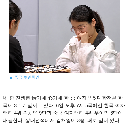
▲ 중국 루민취안.
네 판 진행된 情가네 心가네 한·중 여자 빅5 대항전은 한
국이 3-1로 앞서고 있다. 6일 오후 7시 5국에선 한국 여자
랭킹 4위 김채영 9단과 중국 여자랭킹 4위 우이밍 6단이
대결한다. 상대전적에서 김채영이 3승1패로 앞서 있다.