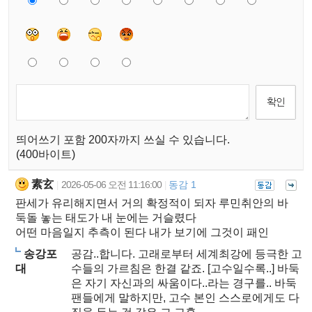
띄어쓰기 포함 200자까지 쓰실 수 있습니다.
(400바이트)
素玄
2026-05-06 오전 11:16:00
동감 1
|
|
판세가 유리해지면서 거의 확정적이 되자 루민취안의 바
둑돌 놓는 태도가 내 눈에는 거슬렸다
어떤 마음일지 추측이 된다 내가 보기에 그것이 패인
송강포
공감..합니다. 고래로부터 세계최강에 등극한 고
대
수들의 가르침은 한결 같죠. [고수일수록..] 바둑
은 자기 자신과의 싸움이다..라는 경구를.. 바둑
팬들에게 말하지만, 고수 본인 스스로에게도 다