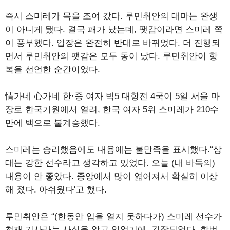
즉시 스미레가 목을 조여 갔다. 루민취안의 대마는 완생
이 아니게 됐다. 결국 패가 났는데, 팻감이라면 스미레 쪽
이 풍부했다. 입장은 완전히 반대로 바뀌었다. 더 진행되
면서 루민취안의 팻감은 모두 동이 났다. 루민취안이 항
복을 선언한 순간이었다.
情가네 心가네 한·중 여자 빅5 대항전 4국이 5일 서울 마
장로 한국기원에서 열려, 한국 여자 5위 스미레가 210수
만에 백으로 불계승했다.
스미레는 승리했음에도 내용에는 불만족을 표시했다.“상
대는 강한 선수라고 생각하고 있었다. 오늘 (내 바둑의)
내용이 안 좋았다. 중앙에서 많이 엷어져서 확실히 이상
해 졌다. 아쉬웠다'고 했다.
루민취안은 “(한동안 입을 열지 못하다가) 스미레 선수가
천재 기사라는 사실을 알고 있었기에, 긴장되었다. 한번