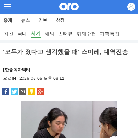
세계
최신
국내
해외
인터뷰
취재수첩
기획특집
'모두가 졌다고 생각했을 때' 스미레, 대역전승
[한중여자빅5]
오로IN
2026-05-05 오후 08:12
|