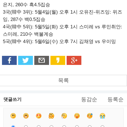
은지, 260수 흑4.5집승
3국(韓中 3위): 5월4일(월) 오후 1시 오유진-위즈잉: 위즈
잉, 287수 백0.5집승
4국(韓中 5위): 5월5일(화) 오후 1시 스미레 vs 루민취안:
스미레, 210수 백불계승
5국(韓中 4위): 5월6일(수) 오후 7시 김채영 vs 우이밍
목록
동감순
등록순
댓글쓰기