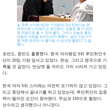
▲ 국후 스미레 6단은 “(기량이) 2년 전보다는 전
체적으로 나아졌다고 생각한다. 요즘은 좀 더 편안
한 마음으로 둘 수 있어 좋다. 그러나 오늘은 좋은
내용의 바둑을 보여드리지 못했다. 실전 수읽기가
좀 약한 편인데 더 좋아질 수 있으면 좋겠다”고 말
했다.
초반도, 중반도 훌륭했다. 중국 여자랭킹 5위 루민취안 6
단이 20집 가량 앞서고 있었다. 완승, 그리고 명국으로 기
록될 것 같았다. 반상엔 둘 자리도 거의 사라져 가고 있었
다.
한국 여자 5위 스미레는 여전히 포기하지 않고 있었다. 그
리고 중앙에서 끝내기를 하고 있었는데, 루민취안의 집중
력이 떨어진 순간이 찾아왔다. 무심코 155수로 찔렀다.
선수라고 생각했으나 아니었다.