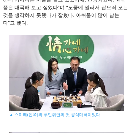
쯤은 대국해 보고 싶었다”며 “도중에 찔러서 잡으러 오는
것을 생각하지 못했다가 잡혔다. 아쉬움이 많이 남는
다”고 했다.
▲ 스미레(왼쪽)와 루민취안의 첫 공식대국이었다.