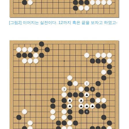
[그림2] 이어지는 실전이다. 12까지 흑은 끝을 보자고 하였고-