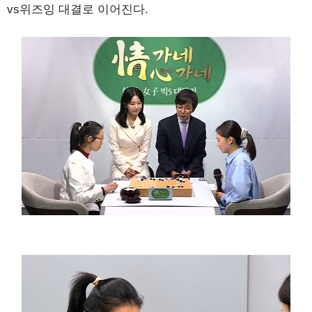
vs위즈잉 대결로 이어진다.