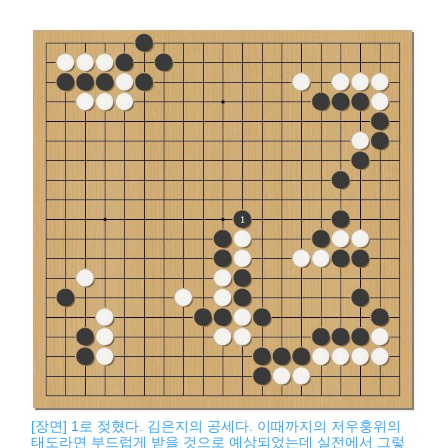
[장면] 1로 젖혔다. 김은지의 공세다. 이때까지의 저우훙위의
태도라면 부드럽게 받을 것으로 예상되었는데 실전에서 그렇