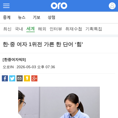
세계
최신
국내
해외
인터뷰
취재수첩
기획특집
한·중 여자 1위전 가른 한 단어 ‘힘’
[한중여자빅5]
오로IN
2026-05-03 오후 07:36
|