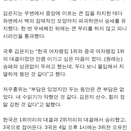
김은지는 우변에서 중앙에 이르는 큰 집을 차지한 데다
좌변에서 백의 잠재적인 모양까지 파괴하면서 승세를 유
지했다. 한 번 우세해진 뒤에는 큰 무리를 하지 않고 피니
시라인을 통과했다.
국후 김은지는 “한국 여자랭킹 1위와 중국 여자랭킹 1위
의 대결이었던 만큼 이기고 싶은 마음이 컸다. (원래는)
승패와 상관없이 두려고 했는데, 두다 보니 몰입해서 치
열하게 뒀던 것 같다”고 했다.
저우훙위는 “부담은 있었지만 두는 동안은 큰 부담은 없
었다. 내 수읽기가 약했던 것 같다. 김은지 선수, 힘이 정
말 강한 것 같다”고 말했다.
한국은 1위끼리의 대결과 2위끼리의 대결에서 승리했고,
3국으로 접어든다. 3국은 4일 오후 1시에는 3위전 오유진