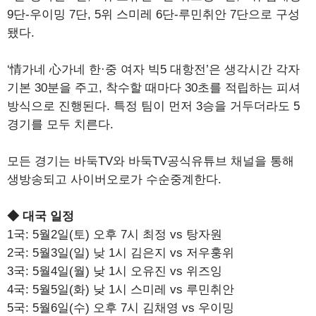
9단-우이밍 7단, 5위 스미레 6단-루민취안 7단으로 구성
됐다.
‘情가네 心가네 한·중 여자 빅5 대항전’은 생각시간 각자
기본 30분을 주고, 착수할 때마다 30초를 적립하는 피셔
방식으로 진행된다. 특정 팀이 먼저 3승을 거두더라도 5
경기를 모두 치른다.
모든 경기는 바둑TV와 바둑TV공식유튜브 채널을 통해
생방송되고 사이버오로가 수순중계한다.
◆ 대국 일정
1국: 5월2일(토) 오후 7시 최정 vs 탕자원
2국: 5월3일(일) 낮 1시 김은지 vs 저우훙위
3국: 5월4일(월) 낮 1시 오유진 vs 위즈잉
4국: 5월5일(화) 낮 1시 스미레 vs 루민취안
5국: 5월6일(수) 오후 7시 김채영 vs 우이밍