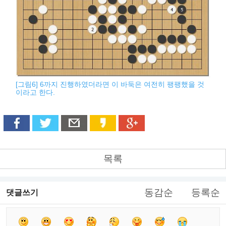
[그림6] 6까지 진행하였더라면 이 바둑은 여전히 팽팽했을 것
이라고 한다.
목록
동감순
등록순
댓글쓰기