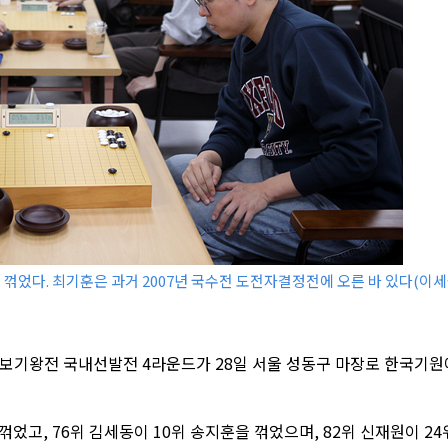
 꺾었다. 최기훈은 과거 2007년 국수전 도전자결정전에 오른 바 있다(이
선일보기왕전 국내선발전 4라운드가 28일 서울 성동구 마장로 한국기원
꺾었고, 76위 김세동이 10위 송지훈을 꺾었으며, 82위 신재원이 24