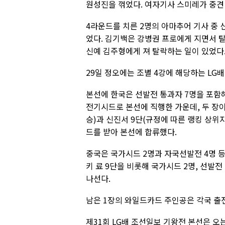
원성진을 꺾었다. 여자기사 스미레가 중견
4라운드를 치른 2명의 아마추어 기사 중
었다. 김기백은 강병권 프로에게 지면서 
신예 김주형에게 져 탈락하는 일이 있었다
29일 정오에는 조별 4강에 해당하는 LG
본선에 한국은 선발전 통과자 7명을 포함해
전기시드로 본선에 직행한 가운데, 두 장이
승)과 신진서 9단(규정에 따른 랭킹 상위
드를 받아 본선에 합류했다.
중국은 국가시드 2명과 자국선발전 4명 등
키 료 9단을 비롯해 국가시드 2명, 선발전
나선다.
남은 1장의 와일드카드 주인공은 각국 출
제31회 LG배 조선일보 기왕전 본선은 오