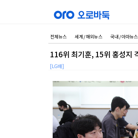
전체뉴스
세계 / 해외뉴스
국내 / 아마뉴스
116위 최기훈, 15위 홍성지 
[LG배]