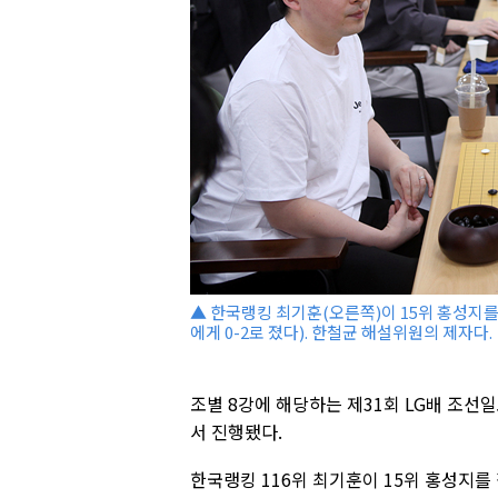
▲ 한국랭킹 최기훈(오른쪽)이 15위 홍성지를
에게 0-2로 졌다). 한철균 해설위원의 제자다.
조별 8강에 해당하는 제31회 LG배 조
서 진행됐다.
한국랭킹 116위 최기훈이 15위 홍성지를 