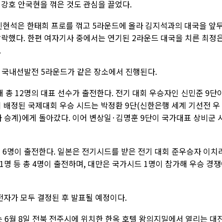
 강호 안국현을 꺾은 것도 관심을 끌었다.
 신현석은 한태희 프로를 꺾고 5라운드에 올라 김지석과의 대국을 앞
탈락했다. 한편 여자기사 중에서는 연기된 2라운드 대국을 치른 최정
.
배 국내선발전 5라운드가 같은 장소에서 진행된다.
 총 12명의 대표 선수가 출전한다. 전기 대회 우승자인 신민준 9단
 배정된 국제대회 우승 시드는 박정환 9단(신한은행 세계 기선전 우
자 승계)에게 돌아갔다. 이어 변상일·김명훈 9단이 국가대표 상비군 
 6명이 출전한다. 일본은 전기시드를 받은 전기 대회 준우승자 이치
 1명 등 총 4명이 출전하며, 대만은 국가시드 1명이 참가해 우승 경
전자가 모두 결정된 후 발표될 예정이다.
는 6월 8일 전북 전주시에 위치한 한옥 호텔 왕의지밀에서 열리는 대