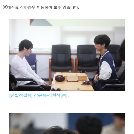
※
대진표 상하좌우 이동하며 볼수 있습니다.
[선발전결승] 강유승-김현석(승).