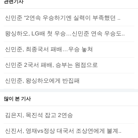
관련기사
신민준 “2연속 우승하기엔 실력이 부족했던 ..
왕싱하오, LG배 첫 우승…신민준 연속 우승도..
신민준, 최종국서 패배…우승 놓쳐
신민준 2국서 패배, 승부는 원점으로
신민준, 왕싱하오에게 반집패
많이 본 기사
김은지, 목진석 잡고 2연승
신진서, 영재vs정상 대국서 조상연에게 불계..