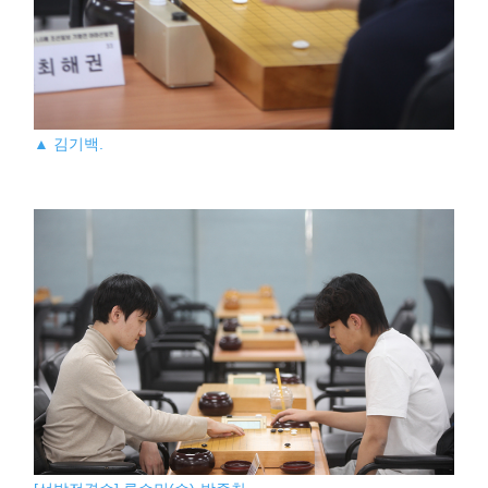
▲ 김기백.