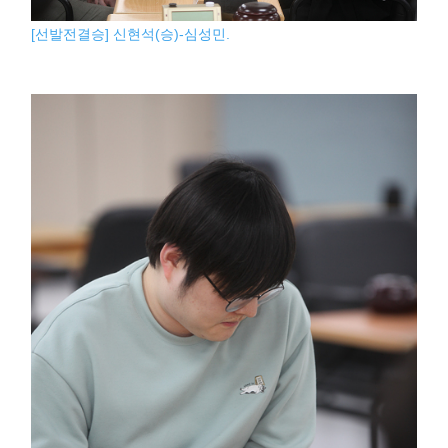
[선발전결승] 신현석(승)-심성민.