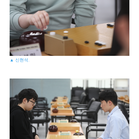
▲ 신현석.