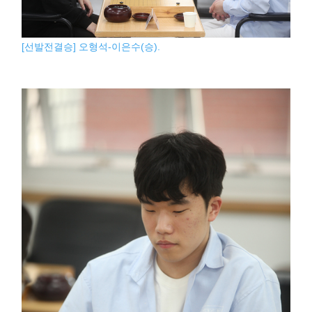
[선발전결승] 오형석-이은수(승).