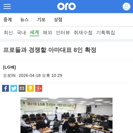
세계
최신
국내
해외
인터뷰
취재수첩
기획특집
프로들과 경쟁할 아마대표 8인 확정
[LG배]
오로IN
2026-04-18 오후 10:29
|