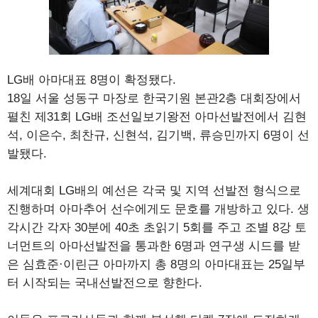
LG배 아마대표 8명이 확정됐다.
18일 서울 성동구 마장로 한국기원 본관2층 대회장에서
펼친 제31회 LG배 조선일보기왕전 아마선발전에서 김현
석, 이은수, 최찬규, 신현석, 김기백, 류승민까지 6명이 선
발됐다.
세계대회 LG배의 예선은 각국 및 지역 선발전 형식으로
진행하며 아마추어 선수에게도 문호를 개방하고 있다. 생
각시간 각자 30분에 40초 초읽기 5회를 주고 조별 8강 토
너먼트의 아마선발전을 통과한 6명과 연구생 시드를 받
은 심효준·이린근 아마까지 총 8명의 아마대표는 25일부
터 시작되는 국내선발전으로 향한다.