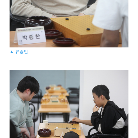
▲ 류승민.