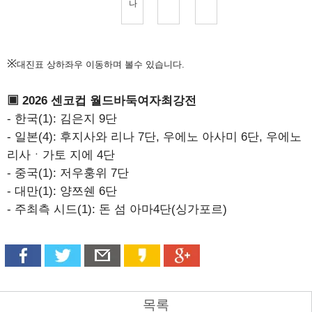
※
대진표 상하좌우 이동하며 볼수 있습니다.
▣ 2026 센코컵 월드바둑여자최강전
- 한국(1): 김은지 9단
- 일본(4): 후지사와 리나 7단, 우에노 아사미 6단, 우에노
리사ㆍ가토 지에 4단
- 중국(1): 저우훙위 7단
- 대만(1): 양쯔쉔 6단
- 주최측 시드(1): 돈 섬 아마4단(싱가포르)
목록