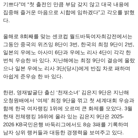
기쁘다”며 “첫 출전인 만큼 부담 갖지 않고 대국 내용에
집중해 즐거운 마음으로 시합에 임하겠다”고 각오를 밝혔
다.
올해로 8회째를 맞는 센코컵 월드바둑여자최강전에서는
그동안 중국의 위즈잉 8단이 3번, 한국의 최정 9단이 2번,
일본의 우에노 아사미 6단과 우에노 리사 4단이 각각 한
번씩 우승한 바 있다. 지난해에는 최정 9단이 결승에 올랐
으나 일본 우에노 리사 3단(당시)에게 반집 차로 패하며
아쉽게 준우승 한 바 있다.
한편, 영재발굴단 출신 ‘천재소녀’ 김은지 9단은 지난해
오청원배에서 ‘여제’ 최정 9단을 꺾고 첫 세계대회 우승과
함께 한국 여자랭킹 1위에 오르며 큰 화제를 모았다. 3월
현재 전체랭킹 16위에 올라 있는 김은지 9단은 2025-
2026 KB국민은행 바둑리그에서도 8승 3패를 기록하며
남자 상위 랭커들과 대등한 경쟁력을 보여주고 있다.