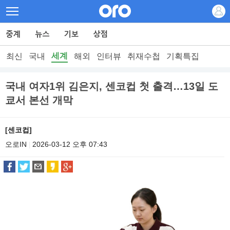
세계
최신
국내
해외
인터뷰
취재수첩
기획특집
국내 여자1위 김은지, 센코컵 첫 출격…13일 도
쿄서 본선 개막
[센코컵]
오로IN
2026-03-12 오후 07:43
|