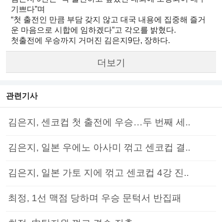
기쁘다”며
“첫 출전인 만큼 부담 갖지 않고 대국 내용에 집중해 즐거
운 마음으로 시합에 임하겠다”고 각오를 밝혔다.
첫출전에 우승까지 거머진 김은지9단, 장하다.
더보기
관련기사
김은지, 센코컵 첫 출전에 우승…두 번째 세..
김은지, 일본 우에노 아사미 꺾고 센코컵 결..
김은지, 일본 가토 지에 꺾고 센코컵 4강 진..
최정, 1선 맥점 당하며 우승 문턱서 반집패