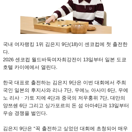
국내 여자랭킹 1위 김은지 9단(18)이 센코컵에 첫 출전한
다.
2026 센코컵 월드바둑여자최강전이 13일부터 일본 도쿄
호텔 카이에에서 열린다.
한국 대표로 출전하는 김은지 9단은 이번 대회에서 주최
국인 일본의 후지사와 리나 7단, 우에노 아사미 6단, 우에
노 리사ㆍ가토 지에 4단과 중국의 저우훙위 7단, 대만의
양쯔쉔 6단 그리고 싱가포르의 돈 섬 아마4단과 13일부터
우승 경쟁을 벌인다.
김은지 9단은 “꼭 출전하고 싶었던 대회에 초청되어 매우