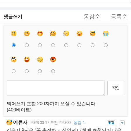
동감순
등록순
댓글쓰기
띄어쓰기 포함 200자까지 쓰실 수 있습니다.
(400바이트)
예류자
2026-03-17 오전 2:20:00
동감 1
|
|
김은지 9단은 “꼭 출전하고 싶었던 대회에 초청되어 매우