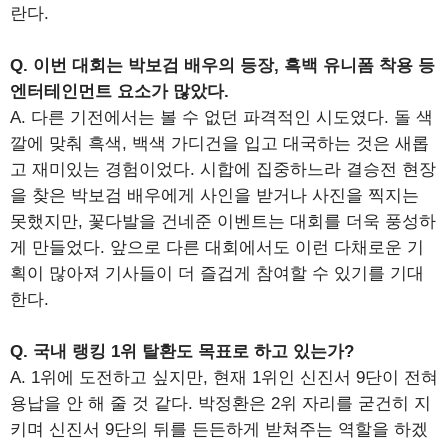
란다.
Q. 이번 대회는 박보검 배우의 등장, 흑백 유니폼 착용 등
엔터테인먼트 요소가 많았다.
A. 다른 기전에서는 볼 수 없던 파격적인 시도였다. 돌 색
깔에 맞춰 흑색, 백색 가디건을 입고 대국하는 것은 새롭
고 재미있는 경험이었다. 시합에 집중하느라 결승전 현장
을 찾은 박보검 배우에게 사인을 받거나 사진을 찍지는
못했지만, 꽃다발을 건네준 이벤트는 대회를 더욱 풍성하
게 만들었다. 앞으로 다른 대회에서도 이런 다채로운 기
획이 많아져 기사들이 더 즐겁게 참여할 수 있기를 기대
한다.
Q. 국내 랭킹 1위 탈환도 목표로 하고 있는가?
A. 1위에 도전하고 싶지만, 현재 1위인 신진서 9단이 전혀
용납을 안 해 줄 것 같다. 박정환은 2위 자리를 굳건히 지
키며 신진서 9단의 뒤를 든든하게 받쳐주는 역할을 하겠