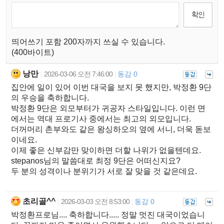
띄어쓰기 포함 200자까지 쓰실 수 있습니다.
(400바이트)
낭만
2026-03-06 오전 7:46:00
동감 0
|
|
집안에 일이 있어 이번 대국을 보지 못 했지만, 박정환 9단
의 우승을 축하합니다.
박정환 9단은 외모부터가 귀공자 스타일입니다. 이런 면
에서는 역대 프로기사 중에서는 최고의 외모입니다.
더꺼머리 촌부와도 같은 왕싱하오의 옆에 서니, 더욱 돋보
이네요.
이제 좋은 신부감만 맞이하면 더할 나위가 없을텐데요.
stepanos님의 말씀대로 최정 9단은 어떠신지요?
두 분의 성격이나 분위기가 서로 잘 맞을 것 같은데요.
초리골^^
2026-03-03 오전 8:53:00
동감 0
|
|
박정환프로님.... 축하합니다..... 정말 멋진 대국이었습니