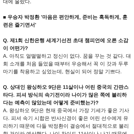
대에 올랐다.
■ 우승자 박정환 '마음은 편안하게, 준비는 혹독하게, 훈
련은 즐기면서'
Q. 제1회 신한은행 세계기선전 초대 챔피언에 오른 소감
이 어떤가?
A. 아직도 얼떨떨하고 정신이 없다. 꿈을 꾸는 것 같다. 대
회 소개를 처음 들었을 때부터 우승해서 꼭 이 갓과 두루
마기를 착용하고 싶었는데, 현실이 되어 정말 기쁘다.
Q. 상대인 왕싱하오 9단은 11살이나 어린 중국의 간판스
타다. 피셔 방식의 속기전이라 나이가 많은 쪽에 불리하
다는 예측이 많았는데 어떻게 준비했는가?
A. 왕싱하오 9단은 현재 중국에서 가장 기세가 좋은 기사
다. 피셔 속기 시합은 반사신경이 좋은 어린 선수에게 유
리하기 때문에 다들 박정환이 결승에서 절대적으로 불리
할 것이라 예상했다. 나이 차이도 11살이나 나기 때문에