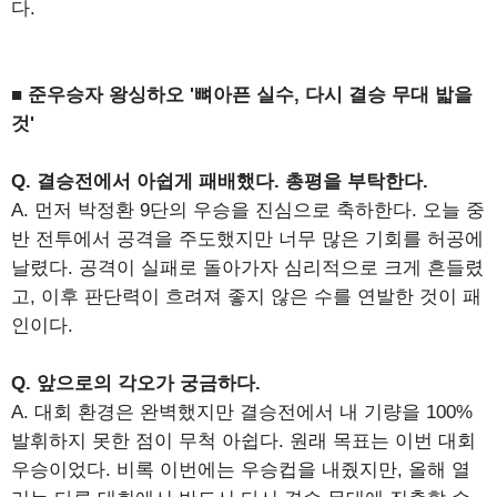
다.
■ 준우승자 왕싱하오 '뼈아픈 실수, 다시 결승 무대 밟을
것'
Q. 결승전에서 아쉽게 패배했다. 총평을 부탁한다.
A. 먼저 박정환 9단의 우승을 진심으로 축하한다. 오늘 중
반 전투에서 공격을 주도했지만 너무 많은 기회를 허공에
날렸다. 공격이 실패로 돌아가자 심리적으로 크게 흔들렸
고, 이후 판단력이 흐려져 좋지 않은 수를 연발한 것이 패
인이다.
Q. 앞으로의 각오가 궁금하다.
A. 대회 환경은 완벽했지만 결승전에서 내 기량을 100%
발휘하지 못한 점이 무척 아쉽다. 원래 목표는 이번 대회
우승이었다. 비록 이번에는 우승컵을 내줬지만, 올해 열