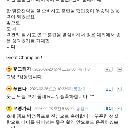
한 맞춤전략을 잘 준비하고 훈련울 했던것이 우승의 원동
력이 되었군요.
앞으로
도 체
력관리 잘 하고 연구 훈련을 열심히해서 많은 대회에서 좋
은 성과있기를 기대합
니다.
Great Champion !
꽃그림자
2026-02-28 오전 11:17:00
동감 0
|
|
그냥!!!감동입니다
푸른나
2026-02-28 오전 10:33:00
동감 0
|
|
웃는 모습 보기 좋네요... 우승축하합니다. ^^
로맹가리
2026-02-28 오전 9:55:00
동감 0
|
|
초대 챔프 박정환프로 진심으로 축하합니다 꾸준한 성실
함으로 나이를 뛰어넘는 좋은 활약 앞으로도 응원하겠습