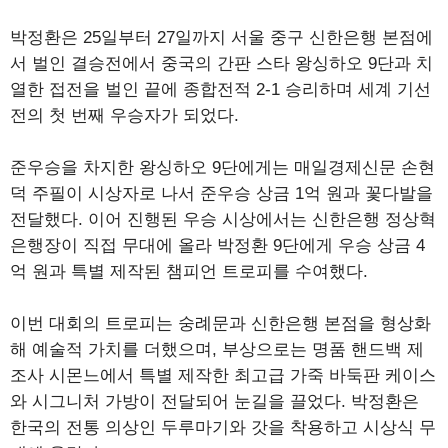
박정환은 25일부터 27일까지 서울 중구 신한은행 본점에
서 벌인 결승전에서 중국의 간판 스타 왕싱하오 9단과 치
열한 접전을 벌인 끝에 종합전적 2-1 승리하며 세계 기선
전의 첫 번째 우승자가 되었다.
준우승을 차지한 왕싱하오 9단에게는 매일경제신문 손현
덕 주필이 시상자로 나서 준우승 상금 1억 원과 꽃다발을
전달했다. 이어 진행된 우승 시상에서는 신한은행 정상혁
은행장이 직접 무대에 올라 박정환 9단에게 우승 상금 4
억 원과 특별 제작된 챔피언 트로피를 수여했다.
이번 대회의 트로피는 숭례문과 신한은행 본점을 형상화
해 예술적 가치를 더했으며, 부상으로는 명품 핸드백 제
조사 시몬느에서 특별 제작한 최고급 가죽 바둑판 케이스
와 시그니처 가방이 전달되어 눈길을 끌었다. 박정환은
한국의 전통 의상인 두루마기와 갓을 착용하고 시상식 무