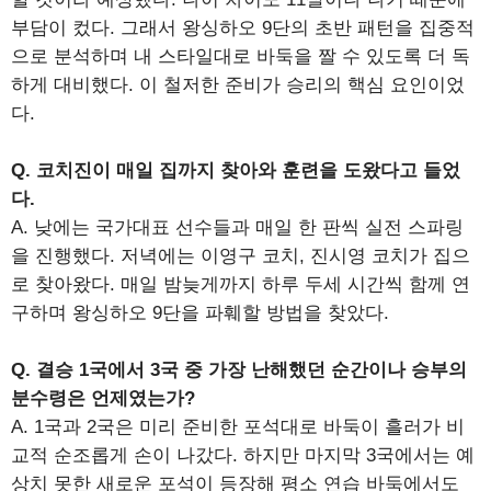
부담이 컸다. 그래서 왕싱하오 9단의 초반 패턴을 집중적
으로 분석하며 내 스타일대로 바둑을 짤 수 있도록 더 독
하게 대비했다. 이 철저한 준비가 승리의 핵심 요인이었
다.
Q. 코치진이 매일 집까지 찾아와 훈련을 도왔다고 들었
다.
A. 낮에는 국가대표 선수들과 매일 한 판씩 실전 스파링
을 진행했다. 저녁에는 이영구 코치, 진시영 코치가 집으
로 찾아왔다. 매일 밤늦게까지 하루 두세 시간씩 함께 연
구하며 왕싱하오 9단을 파훼할 방법을 찾았다.
Q. 결승 1국에서 3국 중 가장 난해했던 순간이나 승부의
분수령은 언제였는가?
A. 1국과 2국은 미리 준비한 포석대로 바둑이 흘러가 비
교적 순조롭게 손이 나갔다. 하지만 마지막 3국에서는 예
상치 못한 새로운 포석이 등장해 평소 연습 바둑에서도