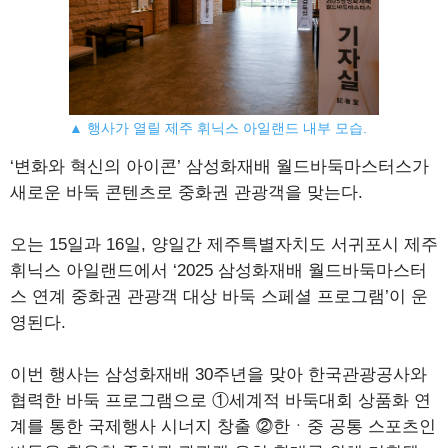
▲ 행사가 열릴 제주 휘닉스 아일랜드 내부 모습.
‘변화와 혁신의 아이콘’ 삼성화재배 월드바둑마스터스가
새로운 바둑 콘텐츠로 중화권 관광객을 맞는다.
오는 15일과 16일, 양일간 제주특별자치도 서귀포시 제주
휘닉스 아일랜드에서 ‘2025 삼성화재배 월드바둑마스터
스 연계 중화권 관광객 대상 바둑 스페셜 프로그램’이 운
영된다.
이번 행사는 삼성화재배 30주년을 맞아 한국관광공사와
협력한 바둑 프로그램으로 ①세계적 바둑대회 상품화 연
계를 통한 국제행사 시너지 창출 ⓶한ㆍ중 공통 스포츠인