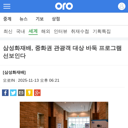
세계
최신
국내
해외
인터뷰
취재수첩
기획특집
삼성화재배, 중화권 관광객 대상 바둑 프로그램
선보인다
[삼성화재배]
오로IN
2025-11-13 오후 06:21
|