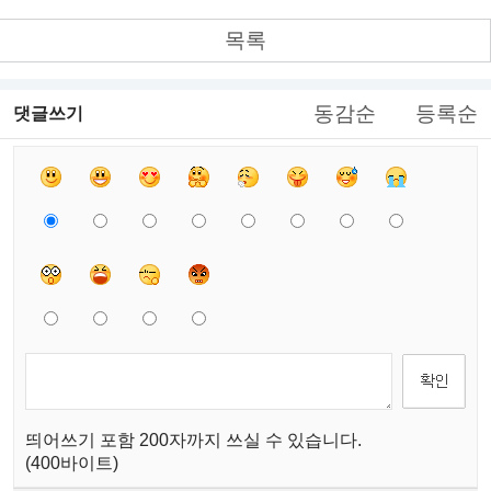
목록
동감순
등록순
댓글쓰기
띄어쓰기 포함 200자까지 쓰실 수 있습니다.
(400바이트)