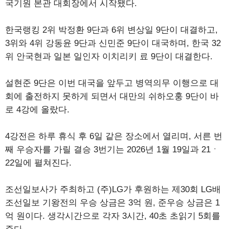
국기원 본관 대회장에서 시작됐다.
한국랭킹 2위 박정환 9단과 6위 변상일 9단이 대결하고,
3위와 4위 강동윤 9단과 신민준 9단이 대국하며, 한국 32
위 안국현과 일본 일인자 이치리키 료 9단이 대결한다.
설현준 9단은 이번 대국을 앞두고 병역의무 이행으로 대
회에 출전하지 못하게 되면서 대만의 쉬하오훙 9단이 바
로 4강에 올랐다.
4강전은 하루 휴식 후 6일 같은 장소에서 열리며, 서른 번
째 우승자를 가릴 결승 3번기는 2026년 1월 19일과 21ㆍ
22일에 펼쳐진다.
조선일보사가 주최하고 (주)LG가 후원하는 제30회 LG배
조선일보 기왕전의 우승 상금은 3억 원, 준우승 상금은 1
억 원이다. 생각시간으로 각자 3시간, 40초 초읽기 5회를