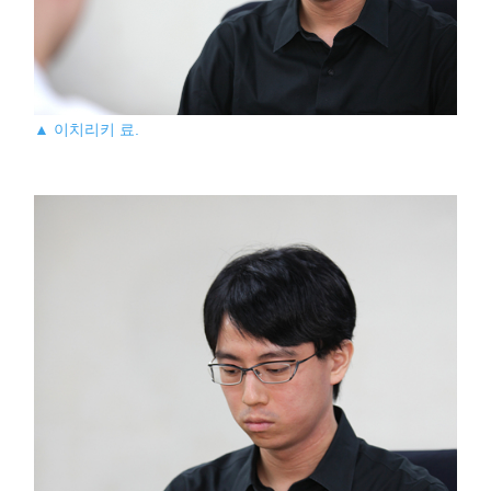
▲ 이치리키 료.