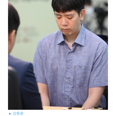
▲ 강동윤.