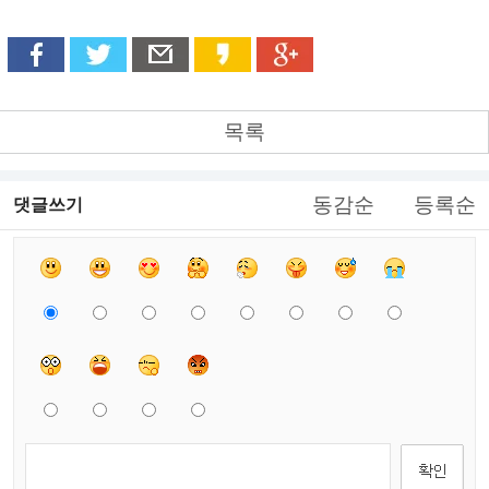
목록
동감순
등록순
댓글쓰기