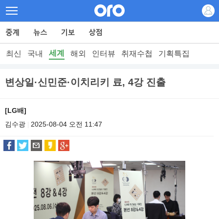
세계
최신
국내
해외
인터뷰
취재수첩
기획특집
변상일·신민준·이치리키 료, 4강 진출
[LG배]
김수광
2025-08-04 오전 11:47
|