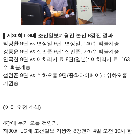
▌제30회 LG배 조선일보기왕전 본선 8강전 결과
박정환 9단 vs 변상일 9단: 변상일, 146수 백불계승
강동윤 9단 vs 신민준 9단: 신민준, 226수 백불계승
안국현 9단 vs 이치리키 료 9단(일본): 이치리키 료, 163
수 흑불계승
설현준 9단 vs 쉬하오훙 9단(중화타이베이) : 쉬하오훙,
기권승
(이하 오전 소식)
4강에 누가 오를 것인가.
제30회 LG배 조선일보 기왕전 8강전이 4일 오전 10시 한