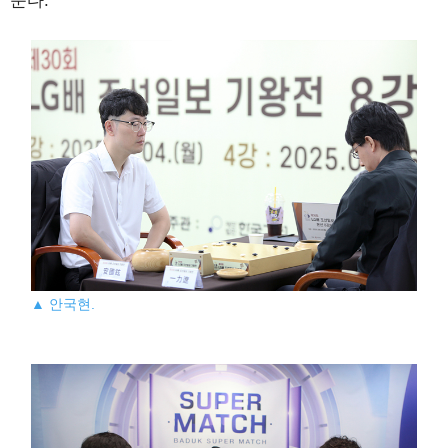
준다.
▲ 안국현.