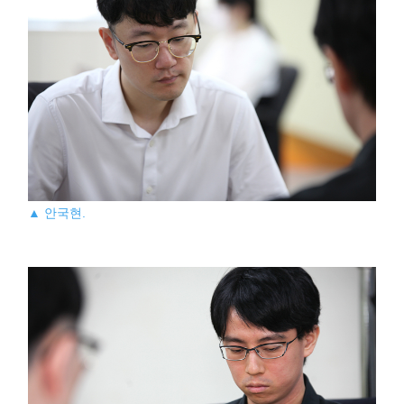
▲ 안국현.