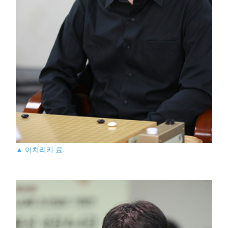
▲ 이치리키 료.