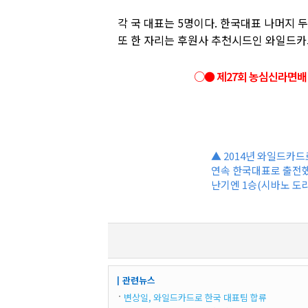
각 국 대표는 5명이다. 한국대표 나머지 두
또 한 자리는 후원사 추천시드인 와일드카
○● 제27회 농심신라면
▲ 2014년 와일드카드
연속 한국대표로 출전했
난기엔 1승(시바노 도라
┃관련뉴스
변상일, 와일드카드로 한국 대표팀 합류