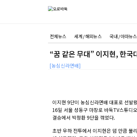
전체뉴스
세계 / 해외뉴스
국내 / 아마뉴스
“꿈 같은 무대” 이지현, 한
[농심신라면배]
이지현 9단이 농심신라면배 대표로 선발됐
16일 서울 성동구 마장로 바둑TV스튜디
결승에서 박정환 9단을 꺾었다.
초반 우하 전투에서 이지현은 덤 만큼 불