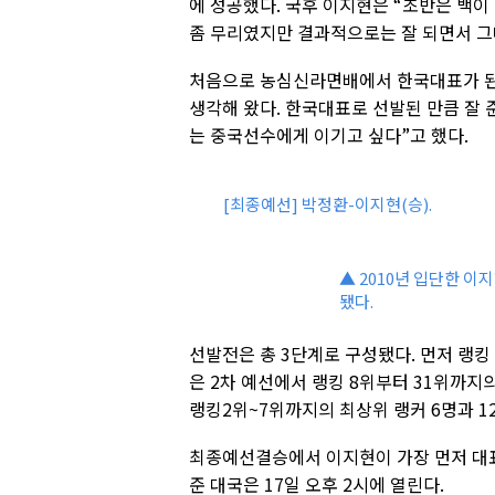
에 성공했다. 국후 이지현은 “초반은 백이
좀 무리였지만 결과적으로는 잘 되면서 그
처음으로 농심신라면배에서 한국대표가 된 
생각해 왔다. 한국대표로 선발된 만큼 잘 
는 중국선수에게 이기고 싶다”고 했다.
[최종예선] 박정환-이지현(승).
▲ 2010년 입단한 이
됐다.
선발전은 총 3단계로 구성됐다. 먼저 랭킹 
은 2차 예선에서 랭킹 8위부터 31위까지
랭킹2위~7위까지의 최상위 랭커 6명과 1
최종예선결승에서 이지현이 가장 먼저 대표가
준 대국은 17일 오후 2시에 열린다.