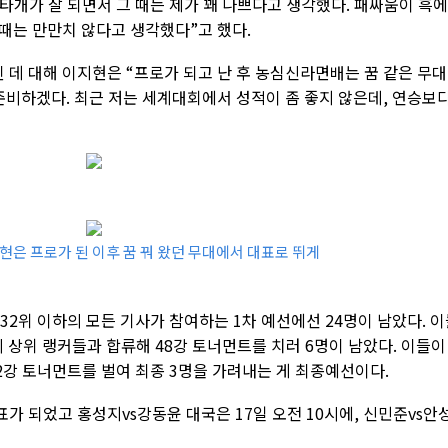
 타개가 잘 되면서 그 때는 제가 꽤 나쁘다고 생각했다. 패싸움이 흑에
때는 만만치 않다고 생각했다”고 했다.
데 대해 이지현은 “프로가 되고 난 후 농심신라면배는 꿈 같은 무
준비하겠다. 최근 저는 세계대회에서 성적이 좀 좋지 않은데, 연승보
지현은 프로가 된 이후 꿈 꿔 왔던 무대에서 대표로 뛰게
32위 이하의 모든 기사가 참여하는 1차 예선에선 24명이 남았다. 
의 상위 랭커들과 합류해 48강 토너먼트를 치러 6명이 남았다. 이들이
2강 토너먼트를 벌여 최종 3명을 가려내는 게 최종예선이다.
 되었고 홍성지vs강동윤 대국은 17일 오전 10시에, 신민준vs안