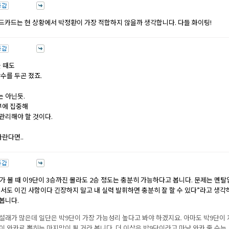
일드카드는 현 상황에서 박정환이 가장 적합하지 않을까 생각합니다. 다들 화이팅!
 때도
수를 두곤 졌죠.
 아닌듯.
부에 집중해
관리해야 할 것이다.
란다면..
가 볼 때 이9단이 3승까진 몰라도 2승 정도는 충분히 가능하다고 봅니다. 문제는 멘탈
진서도 이긴 사함이다 긴장하지 말고 내 실력 발휘하면 충분히 잘 할 수 있다”라고 생각
 봅니다.
설래가 많은데 일단은 박9단이 가장 가능성리 높다고 봐야 하겠지요. 아마도 박9단이 
 와카로 뽑히는 마지막이 될 거라 봅니다. 더 이상은 박9단이라고 마냥 와카 줄 수는