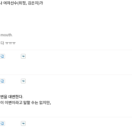
나 여자선수(최정, 김은지)가
!
a mouth.
니다 ㅠㅠㅠ
이변을 대변한다.
이 이변이라고 말할 수는 없지만,