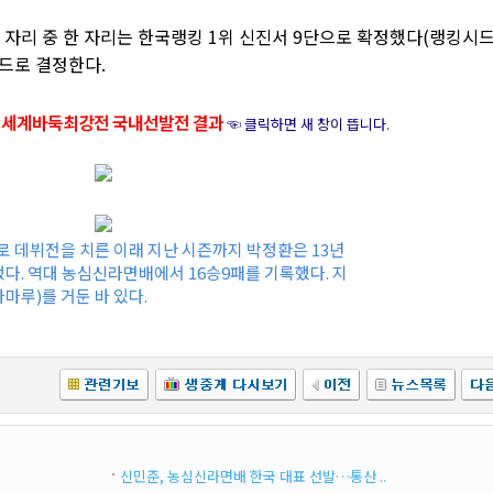
 자리 중 한 자리는 한국랭킹 1위 신진서 9단으로 확정했다(랭킹시드
드로 결정한다.
배 세계바둑최강전 국내선발전 결과
☜ 클릭하면 새 창이 뜹니다.
로 데뷔전을 치른 이래 지난 시즌까지 박정환은 13년
다. 역대 농심신라면배에서 16승9패를 기록했다. 지
마루)를 거둔 바 있다.
신민준, 농심신라면배 한국 대표 선발…통산 ..