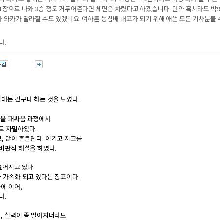
1장으로 나와 3승 정도 거두어준다면 체면은 차렸다고 하겠습니다. 만약 혹시라도 박9
라 와카가 달라질 수도 있겠네요. 여하튼 농심배 대표가 되기 위해 애쓴 모든 기사분들 
다.
대는 갔구나 하는 것을 느꼈다.
둑을 패싸움 과정에서
로 자멸하였다.
, 많이 흔들린다. 이기고 지고를
 비판적 해설을 하였다.
떨어지고 있다.
 가속화 되고 있다는 징표이다.
에 이어,
다.
, 실력이 좀 떨어지더라도