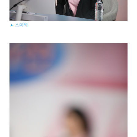
▲ 스미레.