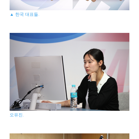
▲ 한국 대표들.
오유진.