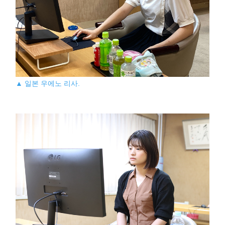
▲ 일본 우에노 리사.