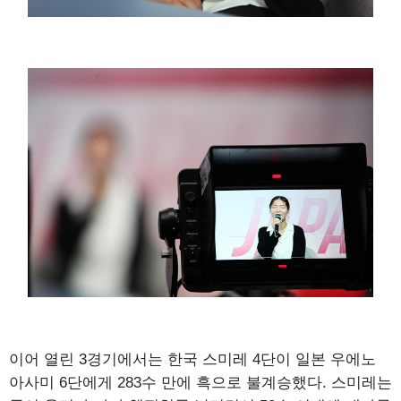
이어 열린 3경기에서는 한국 스미레 4단이 일본 우에노
아사미 6단에게 283수 만에 흑으로 불계승했다. 스미레는