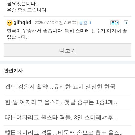
필요있습니다.
우승 축하드립니다.
gifhqhd
2025-07-10 오전 7:08:00
동감 0
|
|
한국이 우승해서 좋습니다. 특히 스미레 선수가 이겨서 좋
았습니다.
더보기
관련기사
캡틴 김은지 활약…유리한 고지 선점한 한국
한·일 여자리그 올스타, 첫날 승부는 1승1패..
韓日여자리그 올스타 격돌, 3일 스미레vs후..
韓日여자리그 격돌…바둑팬 손으로 뽑는 올스..