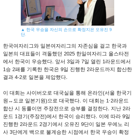
▲ 한국 우승을 자신의 손으로 확정지은 오유진 9
단.
한국여자리그와 일본여자리그의 자존심을 걸고 한국과
일본의 대표들이 격돌했던 2025 한일여자리그 올스타전
에서 한국이 우승했다. 앞서 3일과 7일 열린 1라운드에서
1승 2패를 기록한 한국은 9일 진행한 2라운드까지 합산한
결과 4-2로 일본을 제압했다.
이 대회는 사이버오로 대국실을 통해 온라인(서울 한국기
원↔도쿄 일본기원)으로 대국했다. 이 대회는 1·2라운드
합산 시 동률이면 주장전으로 승부를 결정한다. 지난 2라
운드 1경기(주장전)에서 한국이 승리했다. 이에 따라 9일
진행한 2라운드 2경기에서 오유진 9단이 일본 우에노 리
사 3단에게 백으로 불계승한 시점에서 한국 우승이 확정