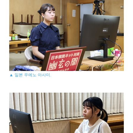
▲ 일본 우에노 아사미.