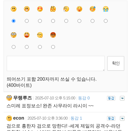
띄어쓰기 포함 200자까지 쓰실 수 있습니다.
(400바이트)
무랭루즈
2025-07-10 오후 5:15:00
동감 0
|
|
스미레 표정보소! 완존 사무라이 라시이 ~~
econ
2025-07-10 오후 3:36:00
동감 1
|
|
검으로 흥한자 검으로 망한다! -세계 제일의 공격수-라던