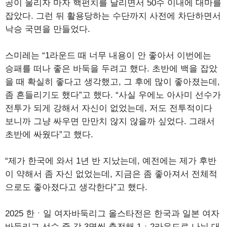
공이 울리자 마자 핵펀치를 날리면서 50수 이내에 대마를
잡았다. 그런 뒤 활용당하는 수단까지 사전에 차단하면서
낙승 국면을 만들었다.
스미레는 “1라운드 때 너무 내용이 안 좋아서 이번에는
승패를 떠나 좋은 바둑을 두려고 했다. 초반에 백을 잡았
을 때 확실히 좋다고 생각했고, 그 후에 많이 좋아졌는데,
좀 흔들리기도 했다”고 했다. “사실 우에노 아사미 선수가
전투가 되게 강해서 자신이 없었는데, 저도 전투적이다
보니까 그냥 싸우면 만만치 않지 않을까 싶었다. 그래서
초반에 싸웠다”고 했다.
“제가 한국에 와서 1년 반 지났는데, 예전에는 제가 후반
이 약해서 좀 자신 없었는데, 지금은 좀 좋아져서 전체적
으로도 좋아졌다고 생각한다”고 했다.
2025 한ㆍ일 여자바둑리그 올스타전은 한국과 일본 여자
바둑리그 선수 중 각 3명씩 출전해 1ㆍ2라운드로 나눠 대