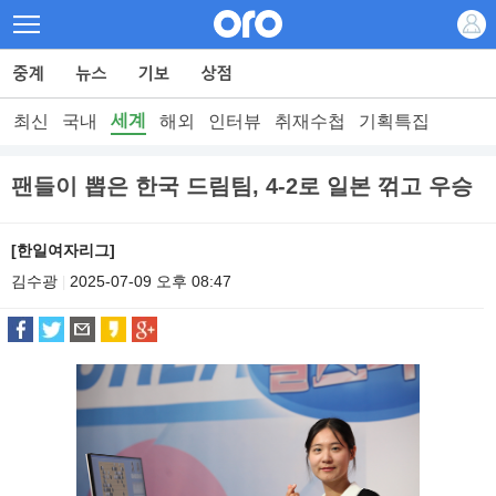
세계
최신
국내
해외
인터뷰
취재수첩
기획특집
팬들이 뽑은 한국 드림팀, 4-2로 일본 꺾고 우승
[한일여자리그]
김수광
2025-07-09 오후 08:47
|